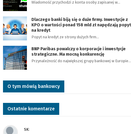
Wiadomość przychodzi z konta osoby zapisanej w…
Dlaczego banki biją się o duże firmy. Inwestycje z
KPO o wartości ponad 158 mld zł napędzają popyt
na kredyt
Popyt na kredyt ze strony dużych firm…
BNP Paribas powalczy o korporacje i inwestycje
strategiczne. Ma mocną konkurencję
Przynależność do największej grupy bankowej w Europie…
O tym mówią bankowcy
Ostatnie komentarze
SK
: