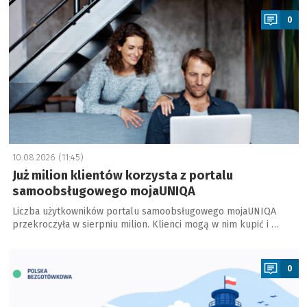
0
10.08.2026 (11:45)
Już milion klientów korzysta z portalu
samoobsługowego mojaUNIQA
Liczba użytkowników portalu samoobsługowego mojaUNIQA
przekroczyła w sierpniu milion. Klienci mogą w nim kupić i …
a
0