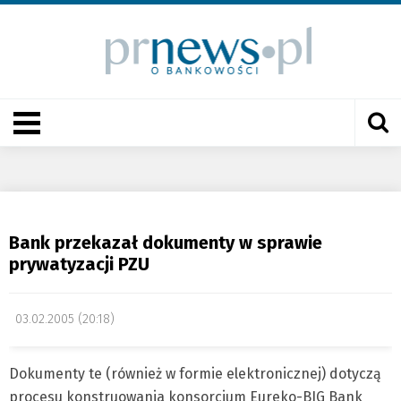
Bank przekazał dokumenty w sprawie
prywatyzacji PZU
03.02.2005 (20:18)
Dokumenty te (również w formie elektronicznej) dotyczą
procesu konstruowania konsorcjum Eureko-BIG Bank