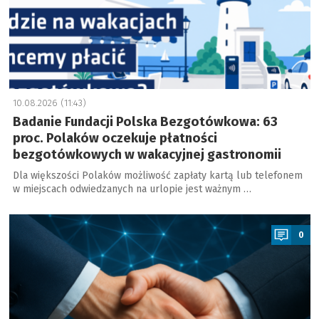
10.08.2026 (11:43)
Badanie Fundacji Polska Bezgotówkowa: 63
proc. Polaków oczekuje płatności
bezgotówkowych w wakacyjnej gastronomii
Dla większości Polaków możliwość zapłaty kartą lub telefonem
w miejscach odwiedzanych na urlopie jest ważnym …
a
0