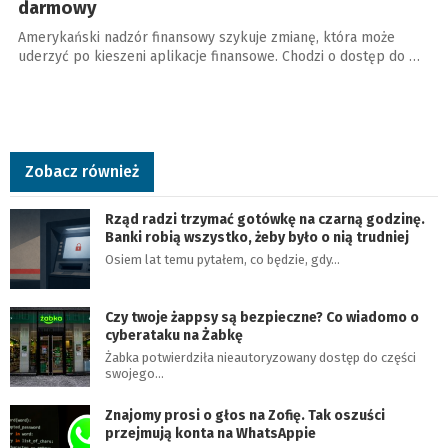
darmowy
Amerykański nadzór finansowy szykuje zmianę, która może
uderzyć po kieszeni aplikacje finansowe. Chodzi o dostęp do …
Zobacz również
Rząd radzi trzymać gotówkę na czarną godzinę.
Banki robią wszystko, żeby było o nią trudniej
Osiem lat temu pytałem, co będzie, gdy…
Czy twoje żappsy są bezpieczne? Co wiadomo o
cyberataku na Żabkę
Żabka potwierdziła nieautoryzowany dostęp do części
swojego…
Znajomy prosi o głos na Zofię. Tak oszuści
przejmują konta na WhatsAppie