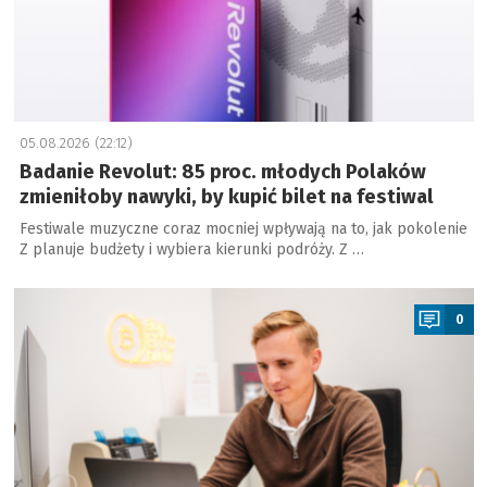
05.08.2026 (22:12)
Badanie Revolut: 85 proc. młodych Polaków
zmieniłoby nawyki, by kupić bilet na festiwal
Festiwale muzyczne coraz mocniej wpływają na to, jak pokolenie
Z planuje budżety i wybiera kierunki podróży. Z …
a
0