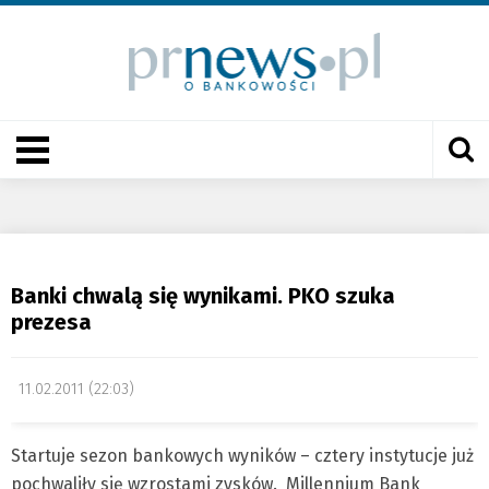
Banki chwalą się wynikami. PKO szuka
prezesa
11.02.2011 (22:03)
Startuje sezon bankowych wyników – cztery instytucje już
pochwaliły się wzrostami zysków. Millennium Bank