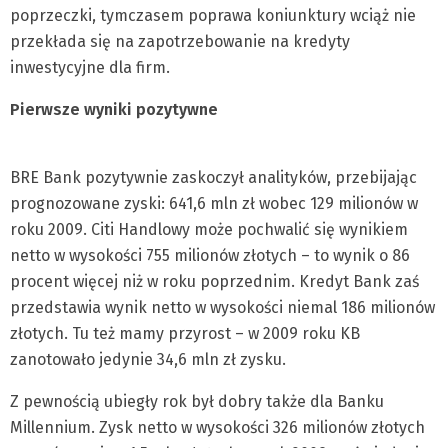
poprzeczki, tymczasem poprawa koniunktury wciąż nie
przekłada się na zapotrzebowanie na kredyty
inwestycyjne dla firm.
Pierwsze wyniki pozytywne
BRE Bank pozytywnie zaskoczył analityków, przebijając
prognozowane zyski: 641,6 mln zł wobec 129 milionów w
roku 2009. Citi Handlowy może pochwalić się wynikiem
netto w wysokości 755 milionów złotych – to wynik o 86
procent więcej niż w roku poprzednim. Kredyt Bank zaś
przedstawia wynik netto w wysokości niemal 186 milionów
złotych. Tu też mamy przyrost – w 2009 roku KB
zanotowało jedynie 34,6 mln zł zysku.
Z pewnością ubiegły rok był dobry także dla Banku
Millennium. Zysk netto w wysokości 326 milionów złotych