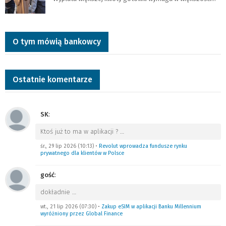
O tym mówią bankowcy
Ostatnie komentarze
SK
:
Ktoś już to ma w aplikacji ?
…
śr., 29 lip 2026 (10:13)
•
Revolut wprowadza fundusze rynku
prywatnego dla klientów w Polsce
gość
:
dokładnie
…
wt., 21 lip 2026 (07:30)
•
Zakup eSIM w aplikacji Banku Millennium
wyróżniony przez Global Finance