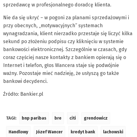
sprzedawcę w profesjonalnego doradcę klienta.
Nie da się ukryć – w pogoni za planami sprzedażowymi i
przy obecnych, „motywacyjnych” systemach
wynagradzania, klient nierzadko przestaje się liczyć kilka
sekund po złożeniu podpisu czy kliknięciu w systemie
bankowości elektronicznej. Szczególnie w czasach, gdy
coraz częściej nasze kontakty z bankiem opierają się o
Internet i telefon, głos Wancera staje się podwójnie
ważny. Pozostaje mieć nadzieję, że usłyszą go także
bankowi decydenci.
Źródło: Bankier.pl
TAGI:
bnp paribas
bre
citi
grendowicz
Handlowy
Józef Wancer
kredyt bank
lachowski