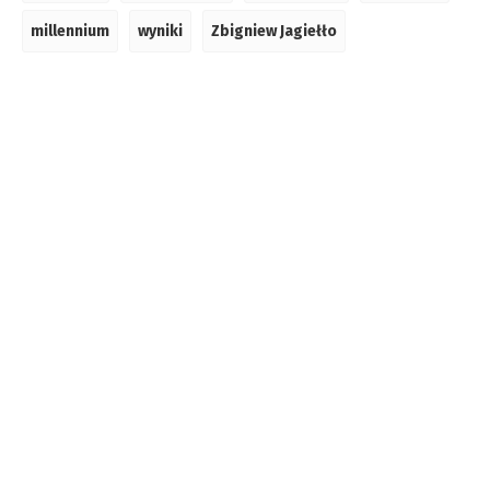
millennium
wyniki
Zbigniew Jagiełło