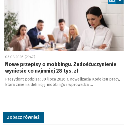
05.08.2026 (21:47)
Nowe przepisy o mobbingu. Zadośćuczynienie
wyniesie co najmniej 28 tys. zł
Prezydent podpisał 30 lipca 2026 r. nowelizację Kodeksu pracy,
która zmienia definicję mobbingu i wprowadza …
Zobacz również