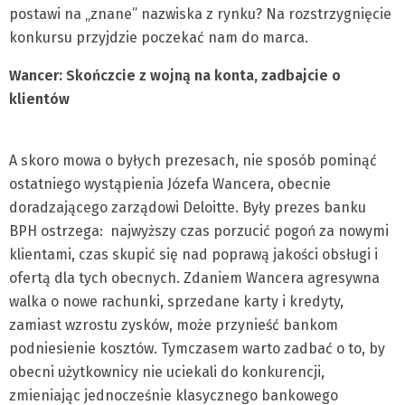
postawi na „znane” nazwiska z rynku? Na rozstrzygnięcie
konkursu przyjdzie poczekać nam do marca.
Wancer: Skończcie z wojną na konta, zadbajcie o
klientów
A skoro mowa o byłych prezesach, nie sposób pominąć
ostatniego wystąpienia Józefa Wancera, obecnie
doradzającego zarządowi Deloitte. Były prezes banku
BPH ostrzega: najwyższy czas porzucić pogoń za nowymi
klientami, czas skupić się nad poprawą jakości obsługi i
ofertą dla tych obecnych. Zdaniem Wancera agresywna
walka o nowe rachunki, sprzedane karty i kredyty,
zamiast wzrostu zysków, może przynieść bankom
podniesienie kosztów. Tymczasem warto zadbać o to, by
obecni użytkownicy nie uciekali do konkurencji,
zmieniając jednocześnie klasycznego bankowego