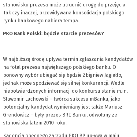
stanowisku prezesa może utrudnić drogę do przejęcia.
Tak czy inaczej, przewidywana konsolidacja polskiego
rynku bankowego nabiera tempa.
PKO Bank Polski: będzie starcie prezesów?
W najbliższą środę upływa termin zgłaszania kandydatów
na fotel prezesa największego polskiego banku. O
ponowny wybór ubiegać się będzie Zbigniew Jagiełło,
jednak może spodziewać się silnej konkurencji. Wedle
niepotwierdzonych informacji do konkursu stanie m.in.
Sławomir Lachowski – twórca sukcesu mBanku, jako
potencjalny kandydat wymieniany jest także Mariusz
Grendowicz – były prezes BRE Banku, odwołany ze
stanowiska latem 2010 roku.
Kadencja obecnego zarządu PKO BP upływa w maju,