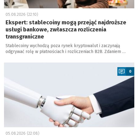
05.08.2026 (22:10)
Ekspert: stablecoiny mogą przejąć najdroższe
usługi bankowe, zwłaszcza rozliczenia
transgraniczne
Stablecoiny wychodzą poza rynek kryptowalut i zaczynają
odgrywać rolę w płatnościach i rozliczeniach B2B. Zdaniem …
a
0
05.08.2026 (22:08)