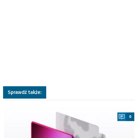
Sprawdź także:
a
0