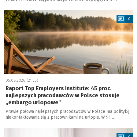
a
0
05.08.2026 (21:55)
Raport Top Employers Institute: 45 proc.
najlepszych pracodawców w Polsce stosuje
„embargo urlopowe"
Prawie połowa najlepszych pracodawców w Polsce ma politykę
niekontaktowania się z pracownikami na urlopie. W 91 …
a
0