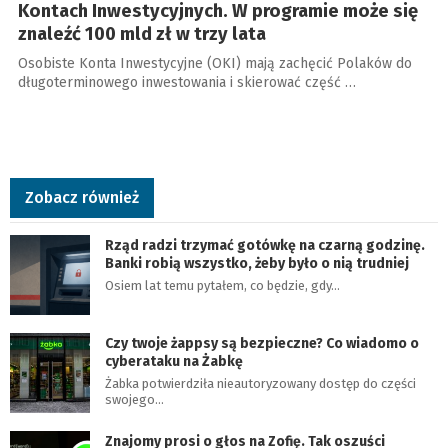
Kontach Inwestycyjnych. W programie może się
znaleźć 100 mld zł w trzy lata
Osobiste Konta Inwestycyjne (OKI) mają zachęcić Polaków do
długoterminowego inwestowania i skierować część …
Zobacz również
Rząd radzi trzymać gotówkę na czarną godzinę.
Banki robią wszystko, żeby było o nią trudniej
Osiem lat temu pytałem, co będzie, gdy…
Czy twoje żappsy są bezpieczne? Co wiadomo o
cyberataku na Żabkę
Żabka potwierdziła nieautoryzowany dostęp do części
swojego…
Znajomy prosi o głos na Zofię. Tak oszuści