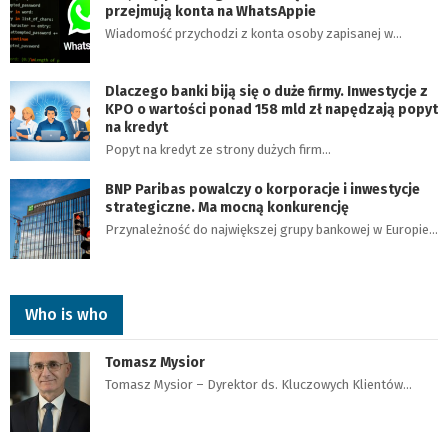
przejmują konta na WhatsAppie
Wiadomość przychodzi z konta osoby zapisanej w…
Dlaczego banki biją się o duże firmy. Inwestycje z
KPO o wartości ponad 158 mld zł napędzają popyt
na kredyt
Popyt na kredyt ze strony dużych firm…
BNP Paribas powalczy o korporacje i inwestycje
strategiczne. Ma mocną konkurencję
Przynależność do największej grupy bankowej w Europie…
Who is who
Tomasz Mysior
Tomasz Mysior – Dyrektor ds. Kluczowych Klientów…