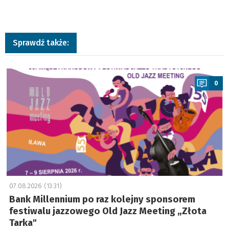
Sprawdź także:
a
0
07.08.2026 (13:31)
Bank Millennium po raz kolejny sponsorem
festiwalu jazzowego Old Jazz Meeting „Złota
Tarka"