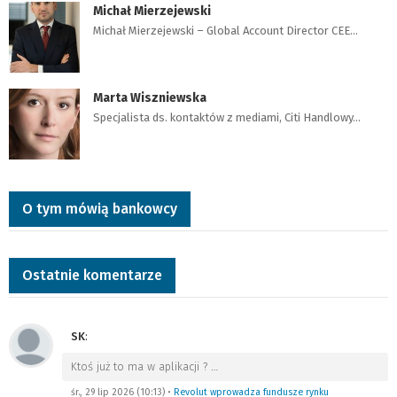
Michał Mierzejewski
Michał Mierzejewski – Global Account Director CEE…
Marta Wiszniewska
Specjalista ds. kontaktów z mediami, Citi Handlowy…
O tym mówią bankowcy
Ostatnie komentarze
SK
:
Ktoś już to ma w aplikacji ?
…
śr., 29 lip 2026 (10:13)
•
Revolut wprowadza fundusze rynku