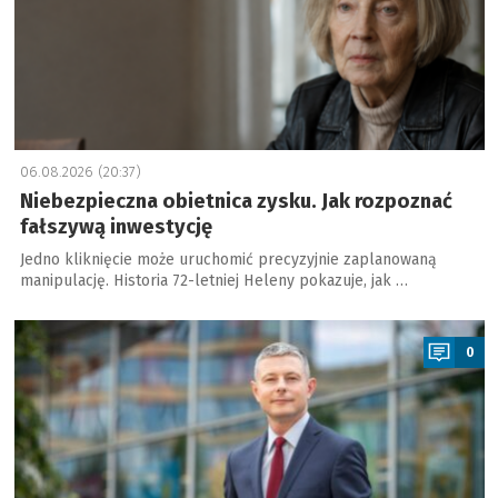
06.08.2026 (20:37)
Niebezpieczna obietnica zysku. Jak rozpoznać
fałszywą inwestycję
Jedno kliknięcie może uruchomić precyzyjnie zaplanowaną
manipulację. Historia 72-letniej Heleny pokazuje, jak …
a
0