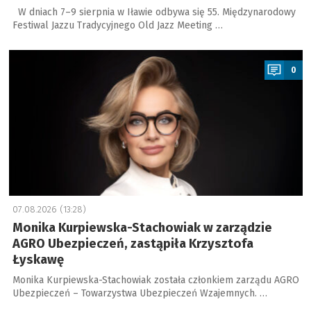
W dniach 7–9 sierpnia w Iławie odbywa się 55. Międzynarodowy
Festiwal Jazzu Tradycyjnego Old Jazz Meeting …
a
0
07.08.2026 (13:28)
Monika Kurpiewska-Stachowiak w zarządzie
AGRO Ubezpieczeń, zastąpiła Krzysztofa
Łyskawę
Monika Kurpiewska-Stachowiak została członkiem zarządu AGRO
Ubezpieczeń – Towarzystwa Ubezpieczeń Wzajemnych. …