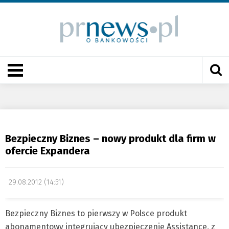
Bezpieczny Biznes – nowy produkt dla firm w
ofercie Expandera
29.08.2012 (14:51)
Bezpieczny Biznes to pierwszy w Polsce produkt
abonamentowy integrujący ubezpieczenie Assistance, z