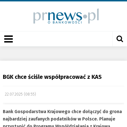
BGK chce ściśle współpracować z KAS
22.07.2025 (08:55)
Bank Gospodarstwa Krajowego chce dołączyć do grona
najbardziej zaufanych podatników w Polsce. Planuje
przystąpić do Programu Współdziałania z Krajową