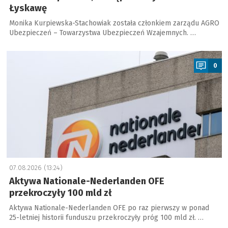
Łyskawę
Monika Kurpiewska-Stachowiak została członkiem zarządu AGRO
Ubezpieczeń – Towarzystwa Ubezpieczeń Wzajemnych. …
a
0
07.08.2026 (13:24)
Aktywa Nationale-Nederlanden OFE
przekroczyły 100 mld zł
Aktywa Nationale-Nederlanden OFE po raz pierwszy w ponad
25-letniej historii funduszu przekroczyły próg 100 mld zł. …