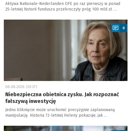
Aktywa Nationale-Nederlanden OFE po raz pierwszy w ponad
25-letniej historii funduszu przekroczyły próg 100 mld zł. …
a
0
06.08.2026 (20:37)
Niebezpieczna obietnica zysku. Jak rozpoznać
fałszywą inwestycję
Jedno kliknięcie może uruchomić precyzyjnie zaplanowaną
manipulację. Historia 72-letniej Heleny pokazuje, jak …
a