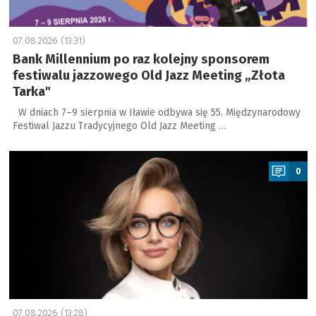
07.08.2026 (13:31)
Bank Millennium po raz kolejny sponsorem
festiwalu jazzowego Old Jazz Meeting „Złota
Tarka"
W dniach 7–9 sierpnia w Iławie odbywa się 55. Międzynarodowy
Festiwal Jazzu Tradycyjnego Old Jazz Meeting …
a
0
07.08.2026 (13:28)