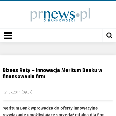
Biznes Raty – innowacja Meritum Banku w
finansowaniu firm
21.07.2014 (09:57)
Meritum Bank wprowadza do oferty innowacyjne
rozwiązanie umożliwiające sprzedaż ratalną dla firm –