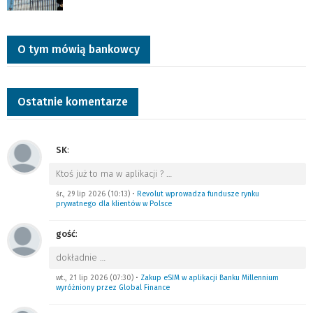
O tym mówią bankowcy
Ostatnie komentarze
SK
:
Ktoś już to ma w aplikacji ?
…
śr., 29 lip 2026 (10:13)
•
Revolut wprowadza fundusze rynku
prywatnego dla klientów w Polsce
gość
:
dokładnie
…
wt., 21 lip 2026 (07:30)
•
Zakup eSIM w aplikacji Banku Millennium
wyróżniony przez Global Finance