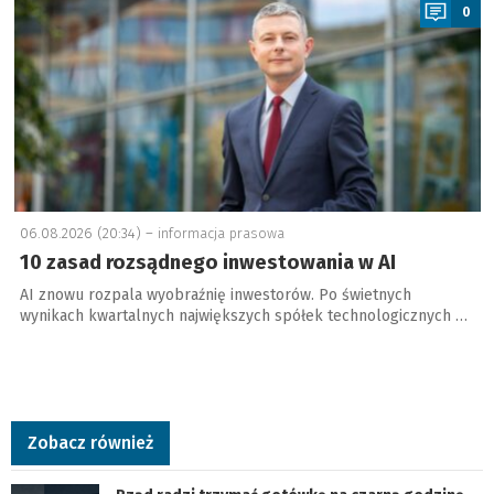
0
06.08.2026 (20:34) –
informacja prasowa
10 zasad rozsądnego inwestowania w AI
AI znowu rozpala wyobraźnię inwestorów. Po świetnych
wynikach kwartalnych największych spółek technologicznych …
Zobacz również