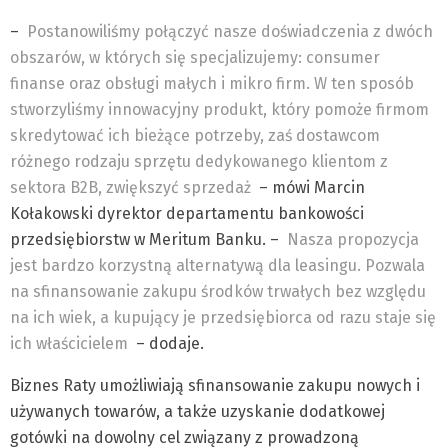
–
Postanowiliśmy połączyć nasze doświadczenia z dwóch
obszarów, w których się specjalizujemy: consumer
finanse oraz obsługi małych i mikro firm. W ten sposób
stworzyliśmy innowacyjny produkt, który pomoże firmom
skredytować ich bieżące potrzeby, zaś dostawcom
różnego rodzaju sprzętu dedykowanego klientom z
sektora B2B, zwiększyć sprzedaż
– mówi Marcin
Kołakowski dyrektor departamentu bankowości
przedsiębiorstw w Meritum Banku. –
Nasza propozycja
jest bardzo korzystną alternatywą dla leasingu. Pozwala
na sfinansowanie zakupu środków trwałych bez względu
na ich wiek, a kupujący je przedsiębiorca od razu staje się
ich właścicielem
– dodaje.
Biznes Raty umożliwiają sfinansowanie zakupu nowych i
używanych towarów, a także uzyskanie dodatkowej
gotówki na dowolny cel związany z prowadzoną