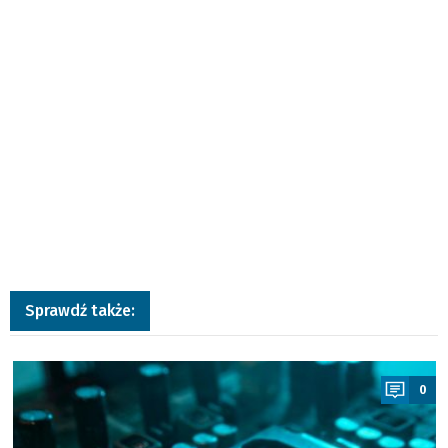
Sprawdź także:
a
0