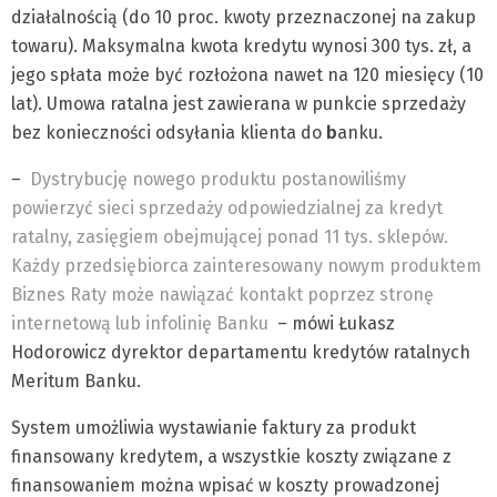
działalnością (do 10 proc. kwoty przeznaczonej na zakup
towaru). Maksymalna kwota kredytu wynosi 300 tys. zł, a
jego spłata może być rozłożona nawet na 120 miesięcy (10
lat). Umowa ratalna jest zawierana w punkcie sprzedaży
bez konieczności odsyłania klienta do
b
anku.
–
Dystrybucję nowego produktu postanowiliśmy
powierzyć sieci sprzedaży odpowiedzialnej za kredyt
ratalny, zasięgiem obejmującej ponad 11 tys. sklepów.
Każdy przedsiębiorca zainteresowany nowym produktem
Biznes Raty może nawiązać kontakt poprzez stronę
internetową lub infolinię Banku
– mówi Łukasz
Hodorowicz dyrektor departamentu kredytów ratalnych
Meritum Banku.
System umożliwia wystawianie faktury za produkt
finansowany kredytem, a wszystkie koszty związane z
finansowaniem można wpisać w koszty prowadzonej