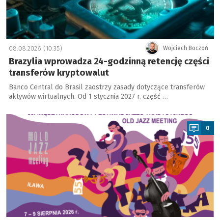
08.08.2026 (10:35)
Wojciech Boczoń
Brazylia wprowadza 24-godzinną retencję części
transferów kryptowalut
Banco Central do Brasil zaostrzy zasady dotyczące transferów
aktywów wirtualnych. Od 1 stycznia 2027 r. część …
a
0