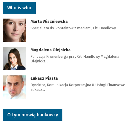
Who is who
Marta Wiszniewska
Specjalista ds. kontaktów z mediami, Citi Handlowy…
Magdalena Olejnicka
Fundacja Kronenberga przy Citi Handlowy Magdalena
Olejnicka…
Łukasz Piasta
Dyrektor, Komunikacja Korporacyjna & Usługi Finansowe
Łukasz…
O tym mówią bankowcy