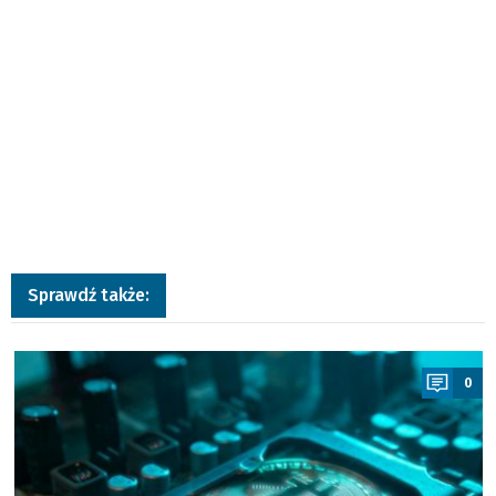
Sprawdź także:
a
0