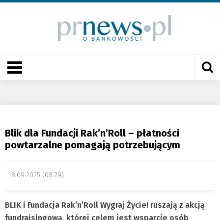
Blik dla Fundacji Rak’n’Roll – płatności
powtarzalne pomagają potrzebującym
18.09.2025 (08:29)
BLIK i Fundacja Rak’n’Roll Wygraj Życie! ruszają z akcją
fundraisingową, której celem jest wsparcie osób