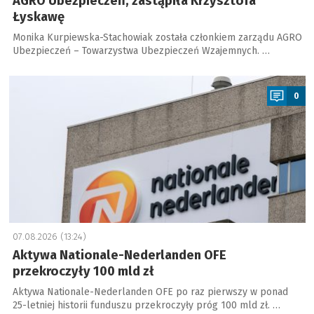
AGRO Ubezpieczeń, zastąpiła Krzysztofa
Łyskawę
Monika Kurpiewska-Stachowiak została członkiem zarządu AGRO
Ubezpieczeń – Towarzystwa Ubezpieczeń Wzajemnych. …
a
0
07.08.2026 (13:24)
Aktywa Nationale-Nederlanden OFE
przekroczyły 100 mld zł
Aktywa Nationale-Nederlanden OFE po raz pierwszy w ponad
25-letniej historii funduszu przekroczyły próg 100 mld zł. …