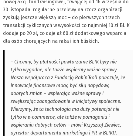
nowej akcji fundraisingowej, trwającej od 16 września do
30 listopada, regularne przelewy na rzecz organizacji
zyskują jeszcze większą moc – do pierwszych trzech
transakcji cyklicznych w wysokości co najmniej 10 zł BLIK
dodaje po 20 zł, co daje aż 60 zł dodatkowego wsparcia
dla osób chorujących na raka i ich bliskich.
– Chcemy, by płatności powtarzalne BLIK były nie
tylko wygodne, ale także wspierały ważne sprawy.
Nasza współpraca z Fundacją Rak’n’Roll pokazuje, że
innowacje finansowe mogą być siłą napędową
dobrych zmian – wspierając ważne sprawy i
zwiększając zaangażowanie w inicjatywy społeczne.
Wierzymy, że ta technologia ma duży potencjał nie
tylko w e-commerce, ale także w pomaganiu i
wspieraniu dobrych celów – mówi Krzysztof Ziewiec,
dyrektor departamentu marketingu i PR w BLIKU.