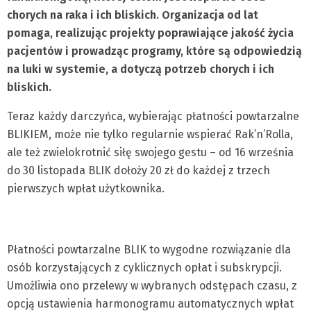
chorych na raka i ich bliskich. Organizacja od lat
pomaga, realizując projekty poprawiające jakość życia
pacjentów i prowadząc programy, które są odpowiedzią
na luki w systemie, a dotyczą potrzeb chorych i ich
bliskich.
Teraz każdy darczyńca, wybierając płatności powtarzalne
BLIKIEM, może nie tylko regularnie wspierać Rak’n’Rolla,
ale też zwielokrotnić siłę swojego gestu – od 16 września
do 30 listopada BLIK dołoży 20 zł do każdej z trzech
pierwszych wpłat użytkownika.
Płatności powtarzalne BLIK to wygodne rozwiązanie dla
osób korzystających z cyklicznych opłat i subskrypcji.
Umożliwia ono przelewy w wybranych odstępach czasu, z
opcją ustawienia harmonogramu automatycznych wpłat