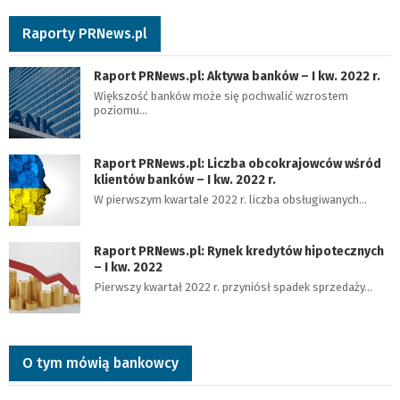
Raporty PRNews.pl
Raport PRNews.pl: Aktywa banków – I kw. 2022 r.
Większość banków może się pochwalić wzrostem
poziomu…
Raport PRNews.pl: Liczba obcokrajowców wśród
klientów banków – I kw. 2022 r.
W pierwszym kwartale 2022 r. liczba obsługiwanych…
Raport PRNews.pl: Rynek kredytów hipotecznych
– I kw. 2022
Pierwszy kwartał 2022 r. przyniósł spadek sprzedaży…
O tym mówią bankowcy