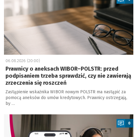
06.08.2026 (20:00)
Prawnicy o aneksach WIBOR–POLSTR: przed
podpisaniem trzeba sprawdzić, czy nie zawierają
zrzeczenia się roszczeń
Zastąpienie wskaźnika WIBOR nowym POLSTR ma nastąpić za
pomocą aneksów do umów kredytowych. Prawnicy ostrzegają,
by …
a
0