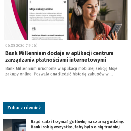
06.08.2026 (19:56)
Bank Millennium dodaje w aplikacji centrum
zarządzania płatnościami internetowymi
Bank Millennium uruchomił w aplikacji mobilnej sekcję Moje
zakupy online. Pozwala ona śledzić historię zakupów w …
Zobacz również
Rząd radzi trzymać gotówkę na czarną godzinę.
Banki robią wszystko, żeby było o nią trudniej