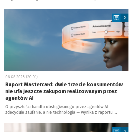
a
0
06.08.2026 (20:01)
Raport Mastercard: dwie trzecie konsumentów
nie ufa jeszcze zakupom realizowanym przez
agentów AI
O przyszłości handlu obsługiwanego przez agentów AI
zdecyduje zaufanie, a nie technologia — wynika z raportu …
a
0