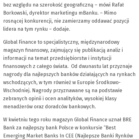
bez względu na szerokość geograficzną – mówi Rafał
Borkowski, dyrektor marketingu mBanku. – Mimo
rosnącej konkurencji, nie zamierzamy oddawać pozycji
lidera na tym rynku – dodaje.
Global Finance to specjalistyczny, międzynarodowy
magazyn finansowy, zajmujący się publikacją analiz i
informacji na temat przedsiębiorstw i instytucji
finansowych z całego świata. Od dwunastu lat przyznaje
nagrody dla najlepszych banków działających na rynkach
wschodzących, w tym również w Europie Środkowo-
Wschodniej. Nagrody przyznawane są na podstawie
zebranych opinii i ocen analityków, wysokiej klasy
menadżerów oraz doradców bankowych.
W kwietniu tego roku magazyn Global Finance uznał BRE
Bank za najlepszy bank Polsce w konkursie “Best
Emerging Market Banks In CEE (Najlepsze Banki Rynków