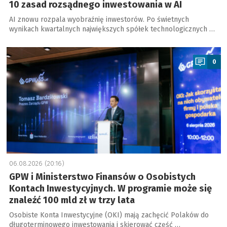
10 zasad rozsądnego inwestowania w AI
AI znowu rozpala wyobraźnię inwestorów. Po świetnych
wynikach kwartalnych największych spółek technologicznych …
a
0
06.08.2026 (20:16)
GPW i Ministerstwo Finansów o Osobistych
Kontach Inwestycyjnych. W programie może się
znaleźć 100 mld zł w trzy lata
Osobiste Konta Inwestycyjne (OKI) mają zachęcić Polaków do
długoterminowego inwestowania i skierować część …