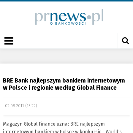
BRE Bank najlepszym bankiem internetowym
w Polsce i regionie według Global Finance
02.08.2011 (13:22)
Magazyn Global Finance uznał BRE najlepszym
internetowym bankiem w Polsce w konkursie „World’s