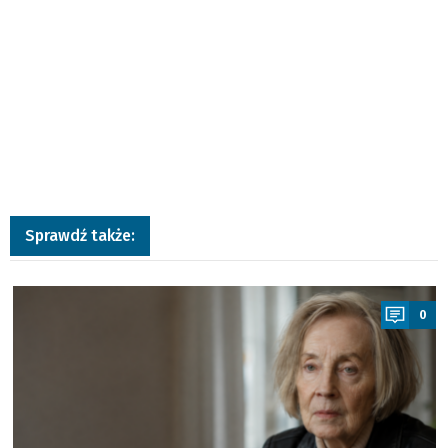
Sprawdź także:
a
0