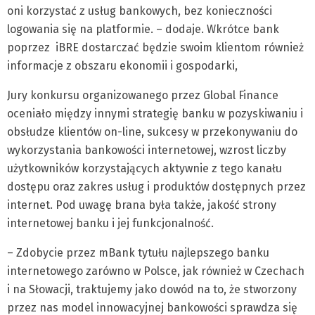
oni korzystać z usług bankowych, bez konieczności
logowania się na platformie. – dodaje. Wkrótce bank
poprzez iBRE dostarczać będzie swoim klientom również
informacje z obszaru ekonomii i gospodarki,
Jury konkursu organizowanego przez Global Finance
oceniało między innymi strategię banku w pozyskiwaniu i
obsłudze klientów on-line, sukcesy w przekonywaniu do
wykorzystania bankowości internetowej, wzrost liczby
użytkowników korzystających aktywnie z tego kanału
dostępu oraz zakres usług i produktów dostępnych przez
internet. Pod uwagę brana była także, jakość strony
internetowej banku i jej funkcjonalność.
– Zdobycie przez mBank tytułu najlepszego banku
internetowego zarówno w Polsce, jak również w Czechach
i na Słowacji, traktujemy jako dowód na to, że stworzony
przez nas model innowacyjnej bankowości sprawdza się