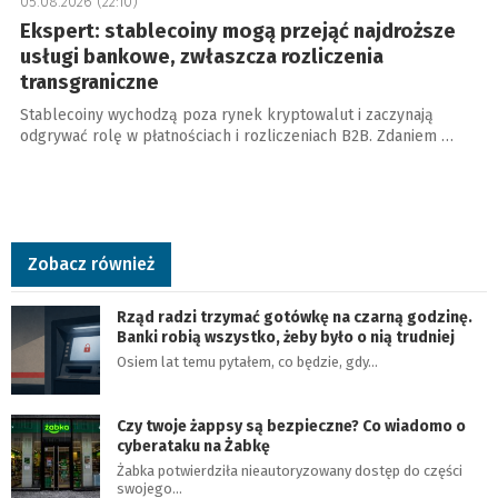
05.08.2026 (22:10)
Ekspert: stablecoiny mogą przejąć najdroższe
usługi bankowe, zwłaszcza rozliczenia
transgraniczne
Stablecoiny wychodzą poza rynek kryptowalut i zaczynają
odgrywać rolę w płatnościach i rozliczeniach B2B. Zdaniem …
Zobacz również
Rząd radzi trzymać gotówkę na czarną godzinę.
Banki robią wszystko, żeby było o nią trudniej
Osiem lat temu pytałem, co będzie, gdy…
Czy twoje żappsy są bezpieczne? Co wiadomo o
cyberataku na Żabkę
Żabka potwierdziła nieautoryzowany dostęp do części
swojego…