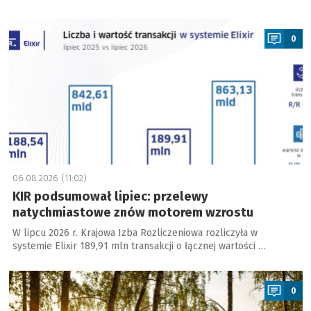
a
0
06.08.2026 (11:02)
KIR podsumował lipiec: przelewy
natychmiastowe znów motorem wzrostu
W lipcu 2026 r. Krajowa Izba Rozliczeniowa rozliczyła w
systemie Elixir 189,91 mln transakcji o łącznej wartości …
a
0