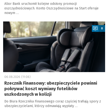
Alior Bank uruchomił kolejne odsłony promocji
oszczędnościowych. Konto Oszczędnościowe na Start oferuje
nowym …
a
0
06.08.2026 (11:08)
Rzecznik Finansowy: ubezpieczyciele powinni
pokrywać koszt wymiany fotelików
uszkodzonych w kolizji
Do Biura Rzecznika Finansowego coraz częściej trafiają spory z
ubezpieczycielami, którzy odmawiają wypłaty …