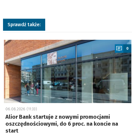
Sprawdź także:
a
0
06.08.2026 (11:33)
Alior Bank startuje z nowymi promocjami
oszczędnościowymi, do 6 proc. na koncie na
start