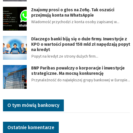
Znajomy prosi o głos na Zofię. Tak oszuści
przejmują konta na WhatsAppie
Wiadomość przychodzi z konta osoby zapisanej w…
Dlaczego banki biją się o duże firmy. Inwestycje z
KPO o wartości ponad 158 mld zł napędzają popyt
na kredyt
Popyt na kredyt ze strony dużych firm…
BNP Paribas powalczy o korporacje i inwestycje
strategiczne. Ma mocną konkurencję
Przynależność do największej grupy bankowej w Europie…
O tym mówią bankowcy
Ostatnie komentarze