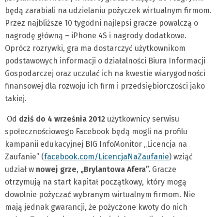
będą zarabiali na udzielaniu pożyczek wirtualnym firmom.
Przez najbliższe 10 tygodni najlepsi gracze powalczą o
nagrodę główną – iPhone 4S i nagrody dodatkowe.
Oprócz rozrywki, gra ma dostarczyć użytkownikom
podstawowych informacji o działalności Biura Informacji
Gospodarczej oraz uczulać ich na kwestie wiarygodności
finansowej dla rozwoju ich firm i przedsiębiorczości jako
takiej.
Od
dziś do 4 września 2012
użytkownicy serwisu
społecznościowego Facebook będą mogli na profilu
kampanii edukacyjnej BIG InfoMonitor „Licencja na
Zaufanie” (
facebook.com/LicencjaNaZaufanie
) wziąć
udział w
nowej grze
,
„Brylantowa Afera”.
Gracze
otrzymują na start kapitał początkowy, który mogą
dowolnie pożyczać wybranym wirtualnym firmom. Nie
mają jednak gwarancji, że pożyczone kwoty do nich