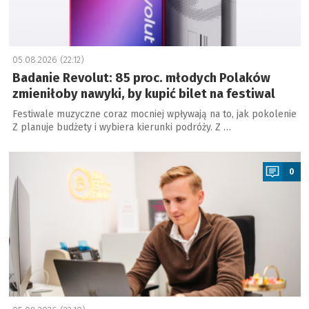
05.08.2026 (22:12)
Badanie Revolut: 85 proc. młodych Polaków
zmieniłoby nawyki, by kupić bilet na festiwal
Festiwale muzyczne coraz mocniej wpływają na to, jak pokolenie
Z planuje budżety i wybiera kierunki podróży. Z …
a
0