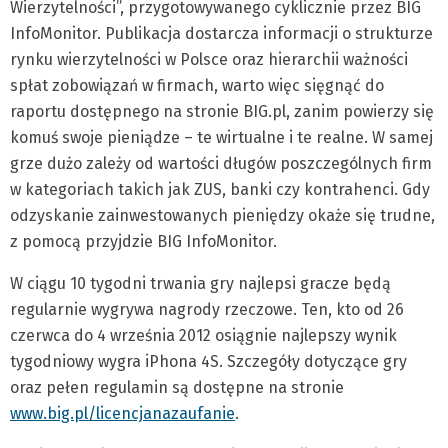
Wierzytelności”, przygotowywanego cyklicznie przez BIG
InfoMonitor. Publikacja dostarcza informacji o strukturze
rynku wierzytelności w Polsce oraz hierarchii ważności
spłat zobowiązań w firmach, warto więc sięgnąć do
raportu dostępnego na stronie BIG.pl, zanim powierzy się
komuś swoje pieniądze – te wirtualne i te realne. W samej
grze dużo zależy od wartości długów poszczególnych firm
w kategoriach takich jak ZUS, banki czy kontrahenci. Gdy
odzyskanie zainwestowanych pieniędzy okaże się trudne,
z pomocą przyjdzie BIG InfoMonitor.
W ciągu 10 tygodni trwania gry najlepsi gracze będą
regularnie wygrywa nagrody rzeczowe. Ten, kto od 26
czerwca do 4 września 2012 osiągnie najlepszy wynik
tygodniowy wygra iPhona 4S. Szczegóły dotyczące gry
oraz pełen regulamin są dostępne na stronie
www.big.pl/licencjanazaufanie
.