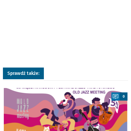
Sprawdź także:
a
0