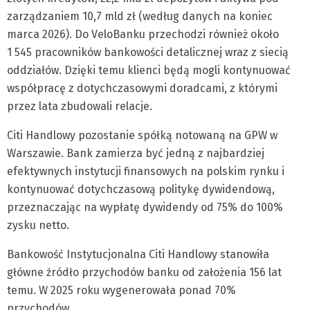
zarządzaniem 10,7 mld zł (według danych na koniec
marca 2026). Do VeloBanku przechodzi również około
1 545 pracowników bankowości detalicznej wraz z siecią
oddziałów. Dzięki temu klienci będą mogli kontynuować
współpracę z dotychczasowymi doradcami, z którymi
przez lata zbudowali relacje.
Citi Handlowy pozostanie spółką notowaną na GPW w
Warszawie. Bank zamierza być jedną z najbardziej
efektywnych instytucji finansowych na polskim rynku i
kontynuować dotychczasową politykę dywidendową,
przeznaczając na wypłatę dywidendy od 75% do 100%
zysku netto.
Bankowość Instytucjonalna Citi Handlowy stanowiła
główne źródło przychodów banku od założenia 156 lat
temu. W 2025 roku wygenerowała ponad 70%
przychodów.