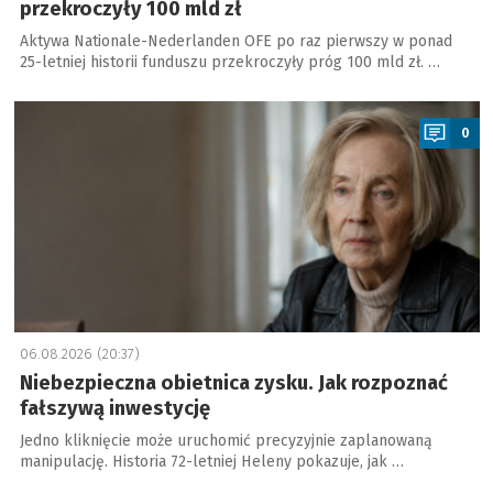
przekroczyły 100 mld zł
Aktywa Nationale-Nederlanden OFE po raz pierwszy w ponad
25-letniej historii funduszu przekroczyły próg 100 mld zł. …
a
0
06.08.2026 (20:37)
Niebezpieczna obietnica zysku. Jak rozpoznać
fałszywą inwestycję
Jedno kliknięcie może uruchomić precyzyjnie zaplanowaną
manipulację. Historia 72-letniej Heleny pokazuje, jak …