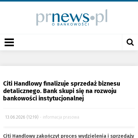
Citi Handlowy finalizuje sprzedaż biznesu
detalicznego. Bank skupi się na rozwoju
bankowości instytucjonalnej
13.06.2026 (12:19)
informacja prasowa
Citi Handlowy zakończył proces wydzielenia i sprzedaży