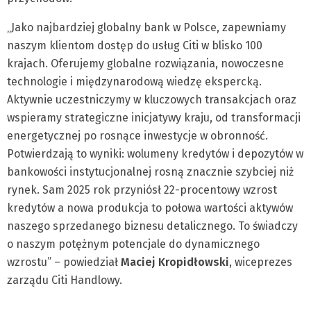
„Jako najbardziej globalny bank w Polsce, zapewniamy
naszym klientom dostęp do usług Citi w blisko 100
krajach. Oferujemy globalne rozwiązania, nowoczesne
technologie i międzynarodową wiedzę ekspercką.
Aktywnie uczestniczymy w kluczowych transakcjach oraz
wspieramy strategiczne inicjatywy kraju, od transformacji
energetycznej po rosnące inwestycje w obronność.
Potwierdzają to wyniki: wolumeny kredytów i depozytów w
bankowości instytucjonalnej rosną znacznie szybciej niż
rynek. Sam 2025 rok przyniósł 22-procentowy wzrost
kredytów a nowa produkcja to połowa wartości aktywów
naszego sprzedanego biznesu detalicznego. To świadczy
o naszym potężnym potencjale do dynamicznego
wzrostu” – powiedział
Maciej Kropidłowski
, wiceprezes
zarządu Citi Handlowy.