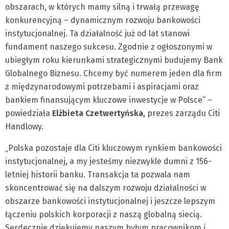
obszarach, w których mamy silną i trwałą przewagę
konkurencyjną – dynamicznym rozwoju bankowości
instytucjonalnej. Ta działalność już od lat stanowi
fundament naszego sukcesu. Zgodnie z ogłoszonymi w
ubiegłym roku kierunkami strategicznymi budujemy Bank
Globalnego Biznesu. Chcemy być numerem jeden dla firm
z międzynarodowymi potrzebami i aspiracjami oraz
bankiem finansującym kluczowe inwestycje w Polsce” –
powiedziała
Elżbieta Czetwertyńska
, prezes zarządu Citi
Handlowy.
„Polska pozostaje dla Citi kluczowym rynkiem bankowości
instytucjonalnej, a my jesteśmy niezwykle dumni z 156-
letniej historii banku. Transakcja ta pozwala nam
skoncentrować się na dalszym rozwoju działalności w
obszarze bankowości instytucjonalnej i jeszcze lepszym
łączeniu polskich korporacji z naszą globalną siecią.
Serdecznie dziękujemy naszym byłym pracownikom i