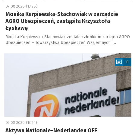
07.08.2026 (13:28)
Monika Kurpiewska-Stachowiak w zarządzie
AGRO Ubezpieczeń, zastąpiła Krzysztofa
Łyskawę
Monika Kurpiewska-Stachowiak została członkiem zarządu AGRO
Ubezpieczeń – Towarzystwa Ubezpieczeń Wzajemnych. …
a
0
07.08.2026 (13:24)
Aktywa Nationale-Nederlanden OFE