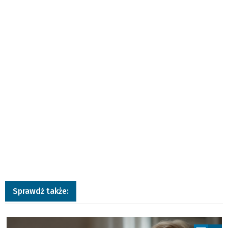
Sprawdź także:
a