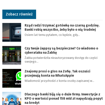
Zobacz również
Rząd radzi trzymać gotówkę na czarną godzinę.
Banki robią wszystko, żeby było o nią trudniej
Osiem lat temu pytałem, co będzie, gdy…
Czy twoje żappsy są bezpieczne? Co wiadomo o
cyberataku na Żabkę
Żabka potwierdziła nieautoryzowany dostęp do części
swojego…
Znajomy prosi o głos na Zofię. Tak oszuści
przejmują konta na WhatsAppie
Wiadomość przychodzi z konta osoby zapisanej w…
Dlaczego banki biją się o duże firmy. Inwestycje z
KPO o wartości ponad 158 mld zł napędzają popyt
na kredyt