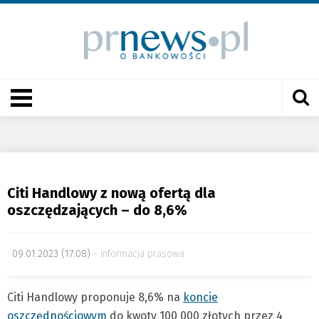
Citi Handlowy z nową ofertą dla
oszczędzających – do 8,6%
09.01.2023 (17:08)
informacja prasowa
Citi Handlowy proponuje 8,6% na
koncie
oszczędnościowym
do kwoty 100 000 złotych przez 4