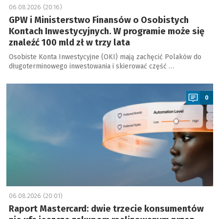
06.08.2026 (20:16)
GPW i Ministerstwo Finansów o Osobistych
Kontach Inwestycyjnych. W programie może się
znaleźć 100 mld zł w trzy lata
Osobiste Konta Inwestycyjne (OKI) mają zachęcić Polaków do
długoterminowego inwestowania i skierować część …
a
0
06.08.2026 (20:01)
Raport Mastercard: dwie trzecie konsumentów