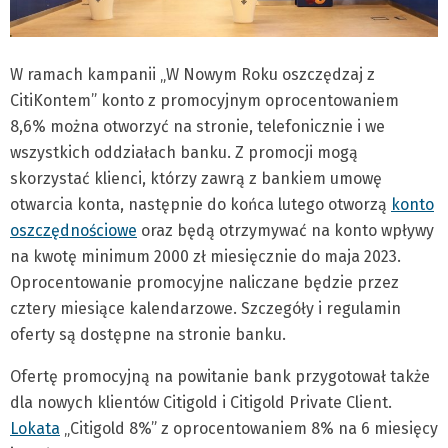
W ramach kampanii „W Nowym Roku oszczędzaj z
CitiKontem” konto z promocyjnym oprocentowaniem
8,6% można otworzyć na stronie, telefonicznie i we
wszystkich oddziałach banku. Z promocji mogą
skorzystać klienci, którzy zawrą z bankiem umowę
otwarcia konta, następnie do końca lutego otworzą
konto
oszczędnościowe
oraz będą otrzymywać na konto wpływy
na kwotę minimum 2000 zł miesięcznie do maja 2023.
Oprocentowanie promocyjne naliczane będzie przez
cztery miesiące kalendarzowe. Szczegóły i regulamin
oferty są dostępne na stronie banku.
Ofertę promocyjną na powitanie bank przygotował także
dla nowych klientów Citigold i Citigold Private Client.
Lokata
„Citigold 8%” z oprocentowaniem 8% na 6 miesięcy