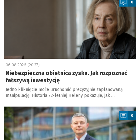
0
06.08.2026 (20:37)
Niebezpieczna obietnica zysku. Jak rozpoznać
fałszywą inwestycję
Jedno kliknięcie może uruchomić precyzyjnie zaplanowaną
manipulację. Historia 72-letniej Heleny pokazuje, jak …
a
0