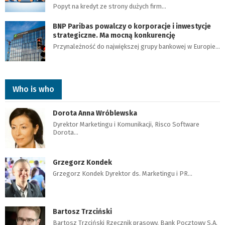
Popyt na kredyt ze strony dużych firm…
BNP Paribas powalczy o korporacje i inwestycje
strategiczne. Ma mocną konkurencję
Przynależność do największej grupy bankowej w Europie…
Who is who
Dorota Anna Wróblewska
Dyrektor Marketingu i Komunikacji, Risco Software
Dorota…
Grzegorz Kondek
Grzegorz Kondek Dyrektor ds. Marketingu i PR…
Bartosz Trzciński
Bartosz Trzciński Rzecznik prasowy, Bank Pocztowy S.A.