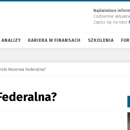
Najświeższe inform
Codziennie aktualn
Zapisz się na nasz
ANALIZY
KARIERA W FINANSACH
SZKOLENIA
FO
robi Rezerwa Federalna?
Federalna?