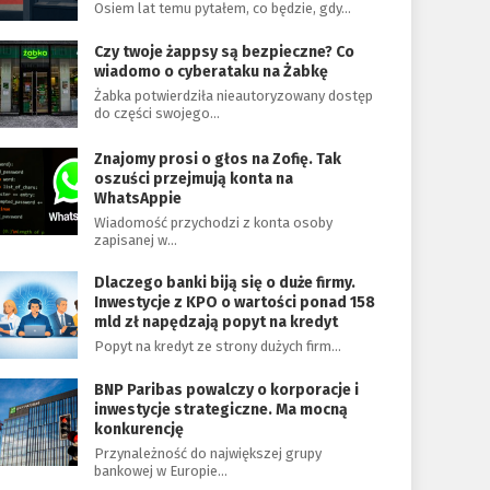
Osiem lat temu pytałem, co będzie, gdy…
Czy twoje żappsy są bezpieczne? Co
wiadomo o cyberataku na Żabkę
Żabka potwierdziła nieautoryzowany dostęp
do części swojego…
Znajomy prosi o głos na Zofię. Tak
oszuści przejmują konta na
WhatsAppie
Wiadomość przychodzi z konta osoby
zapisanej w…
Dlaczego banki biją się o duże firmy.
Inwestycje z KPO o wartości ponad 158
mld zł napędzają popyt na kredyt
Popyt na kredyt ze strony dużych firm…
BNP Paribas powalczy o korporacje i
inwestycje strategiczne. Ma mocną
konkurencję
Przynależność do największej grupy
bankowej w Europie…