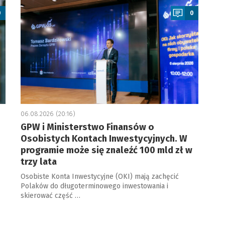
0
0
06.08.2026 (20:16)
GPW i Ministerstwo Finansów o
Osobistych Kontach Inwestycyjnych. W
programie może się znaleźć 100 mld zł w
trzy lata
Osobiste Konta Inwestycyjne (OKI) mają zachęcić
Polaków do długoterminowego inwestowania i
skierować część …