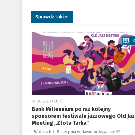
Sprawdź także:
a
07.08.2026 (13:31)
Bank Millennium po raz kolejny
sponsorem festiwalu jazzowego Old Jaz
Meeting „Złota Tarka"
W dniach 7–9 sierpnia w Iławie odbywa się 55.