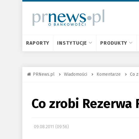
RAPORTY
INSTYTUCJE
PRODUKTY
PRNews.pl
Wiadomości
Komentarze
Co z
Co zrobi Rezerwa 
09.08.2011 (09:56)