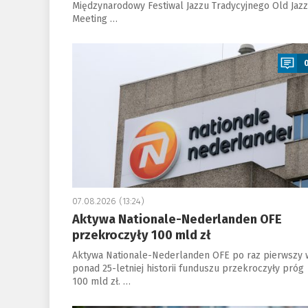
Międzynarodowy Festiwal Jazzu Tradycyjnego Old Jazz
Meeting …
a
07.08.2026 (13:24)
Aktywa Nationale-Nederlanden OFE
przekroczyły 100 mld zł
Aktywa Nationale-Nederlanden OFE po raz pierwszy 
ponad 25-letniej historii funduszu przekroczyły próg
100 mld zł. …
a