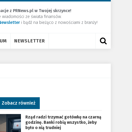
acje z PRNews.pl w Twojej skrzynce!
e wiadomości ze świata finansów.
Newsletter
​i bądź na bieżąco z nowościami z branży!
RUM
NEWSLETTER
Zobacz również
Rząd radzi trzymać gotówkę na czarną
godzinę. Banki robią wszystko, żeby
było o nią trudniej