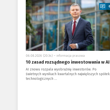
06.08.2026 (20:34) –
informacja prasowa
10 zasad rozsądnego inwestowania w AI
AI znowu rozpala wyobraźnię inwestorów. Po
świetnych wynikach kwartalnych największych spółek
technologicznych …