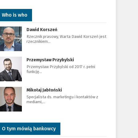
Who is who
Dawid Korszeń
Rzecznik prasowy, Warta Dawid Korszeń jest
rzecznikiem…
Przemysław Przybylski
Przemysław Przybylski od 2017 r. pełni
funkcję…
Mikołaj Jabłoński
Specjalista ds. marketingu i kontaktów z
mediami,…
O tym mówią bankowcy