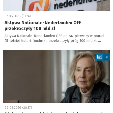
07.08.2026 (13:24)
Aktywa Nationale-Nederlanden OFE
przekroczyły 100 mld zł
Aktywa Nationale-Nederlanden OFE po raz pierwszy w ponad
25-letniej historii funduszu przekroczyły próg 100 mld zł. …
a
0
06.08.2026 (20:37)