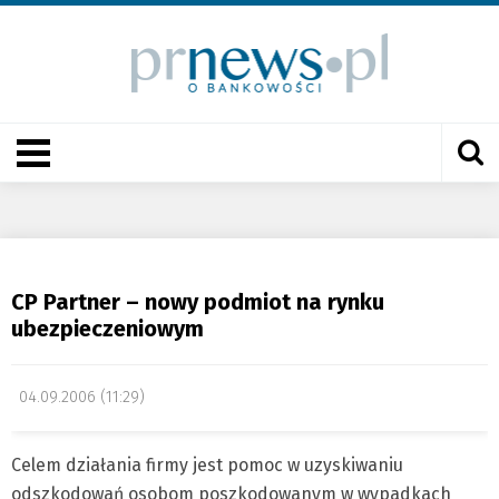
CP Partner – nowy podmiot na rynku
ubezpieczeniowym
04.09.2006 (11:29)
Celem działania firmy jest pomoc w uzyskiwaniu
odszkodowań osobom poszkodowanym w wypadkach