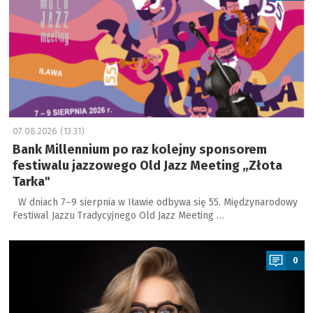
07.08.2026 (13:31)
Bank Millennium po raz kolejny sponsorem
festiwalu jazzowego Old Jazz Meeting „Złota
Tarka"
W dniach 7–9 sierpnia w Iławie odbywa się 55. Międzynarodowy
Festiwal Jazzu Tradycyjnego Old Jazz Meeting …
a
0