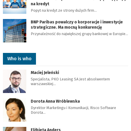
na kredyt
Popyt na kredyt ze strony dużych firm…
BNP Paribas powalczy o korporacje i inwestycje
strategiczne. Ma mocną konkurencję
Przynależność do największej grupy bankowej w Europie…
Who is who
Maciej Jeleński
Specjalista, PKO Leasing SA Jest absolwentem
warszawskiej…
Dorota Anna Wróblewska
Dyrektor Marketingu i Komunikacji, Risco Software
Dorota…
Elżbieta Anders