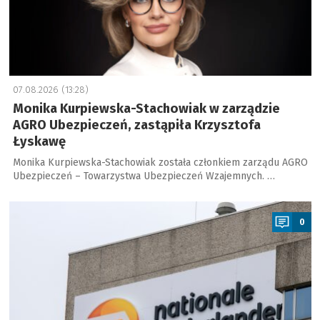
07.08.2026 (13:28)
Monika Kurpiewska-Stachowiak w zarządzie
AGRO Ubezpieczeń, zastąpiła Krzysztofa
Łyskawę
Monika Kurpiewska-Stachowiak została członkiem zarządu AGRO
Ubezpieczeń – Towarzystwa Ubezpieczeń Wzajemnych. …
a
0