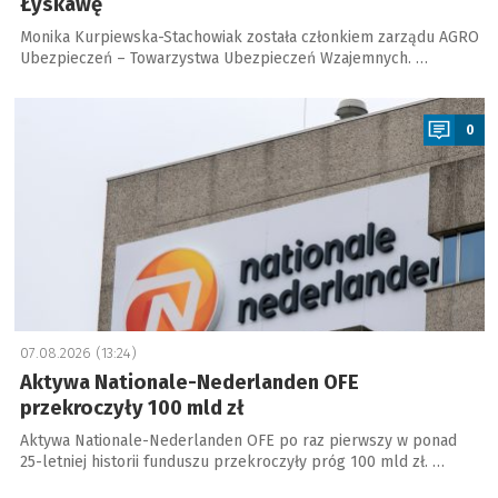
Łyskawę
Monika Kurpiewska-Stachowiak została członkiem zarządu AGRO
Ubezpieczeń – Towarzystwa Ubezpieczeń Wzajemnych. …
a
0
07.08.2026 (13:24)
Aktywa Nationale-Nederlanden OFE
przekroczyły 100 mld zł
Aktywa Nationale-Nederlanden OFE po raz pierwszy w ponad
25-letniej historii funduszu przekroczyły próg 100 mld zł. …