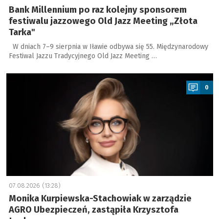
Bank Millennium po raz kolejny sponsorem
festiwalu jazzowego Old Jazz Meeting „Złota
Tarka"
W dniach 7–9 sierpnia w Iławie odbywa się 55. Międzynarodowy
Festiwal Jazzu Tradycyjnego Old Jazz Meeting …
a
0
07.08.2026 (13:28)
Monika Kurpiewska-Stachowiak w zarządzie
AGRO Ubezpieczeń, zastąpiła Krzysztofa