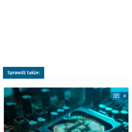
Sprawdź także:
a
0