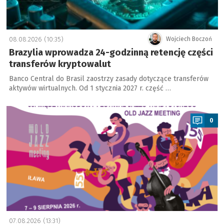
08.08.2026 (10:35)
Wojciech Boczoń
Brazylia wprowadza 24-godzinną retencję części
transferów kryptowalut
Banco Central do Brasil zaostrzy zasady dotyczące transferów
aktywów wirtualnych. Od 1 stycznia 2027 r. część …
a
0
07.08.2026 (13:31)