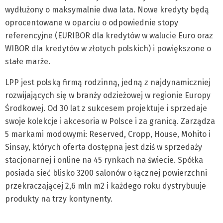
wydłużony o maksymalnie dwa lata. Nowe kredyty będą
oprocentowane w oparciu o odpowiednie stopy
referencyjne (EURIBOR dla kredytów w walucie Euro oraz
WIBOR dla kredytów w złotych polskich) i powiększone o
stałe marże.
LPP jest polską firmą rodzinną, jedną z najdynamiczniej
rozwijających się w branży odzieżowej w regionie Europy
Środkowej. Od 30 lat z sukcesem projektuje i sprzedaje
swoje kolekcje i akcesoria w Polsce i za granicą. Zarządza
5 markami modowymi: Reserved, Cropp, House, Mohito i
Sinsay, których oferta dostępna jest dziś w sprzedaży
stacjonarnej i online na 45 rynkach na świecie. Spółka
posiada sieć blisko 3200 salonów o łącznej powierzchni
przekraczającej 2,6 mln m2 i każdego roku dystrybuuje
produkty na trzy kontynenty.