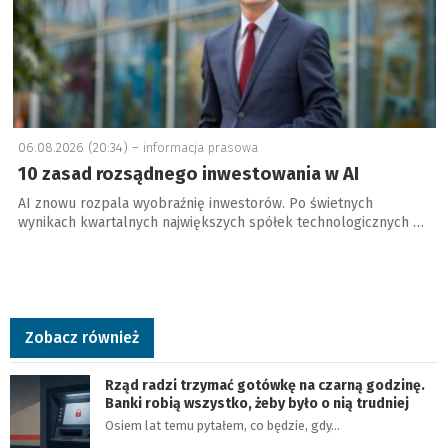
06.08.2026 (20:34) –
informacja prasowa
10 zasad rozsądnego inwestowania w AI
AI znowu rozpala wyobraźnię inwestorów. Po świetnych
wynikach kwartalnych największych spółek technologicznych …
Zobacz również
Rząd radzi trzymać gotówkę na czarną godzinę.
Banki robią wszystko, żeby było o nią trudniej
Osiem lat temu pytałem, co będzie, gdy…