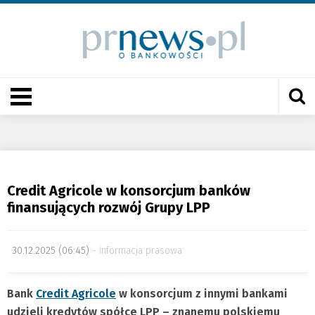
Credit Agricole w konsorcjum banków
finansujących rozwój Grupy LPP
30.12.2025 (06:45)
informacja prasowa
Bank
Credit Agricole
w konsorcjum z innymi bankami
udzieli kredytów spółce LPP – znanemu polskiemu