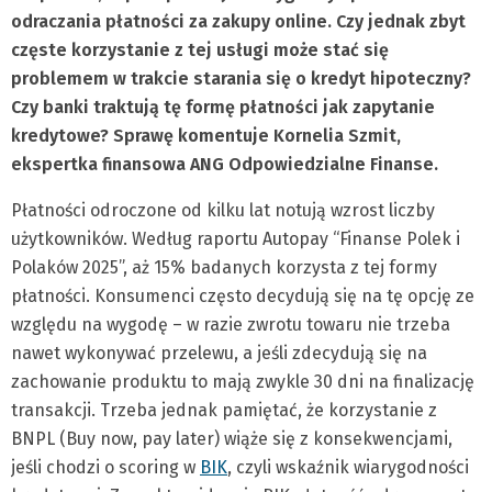
odraczania płatności za zakupy online. Czy jednak zbyt
częste korzystanie z tej usługi może stać się
problemem w trakcie starania się o kredyt hipoteczny?
Czy banki traktują tę formę płatności jak zapytanie
kredytowe? Sprawę komentuje Kornelia Szmit,
ekspertka finansowa ANG Odpowiedzialne Finanse.
Płatności odroczone od kilku lat notują wzrost liczby
użytkowników. Według raportu Autopay “Finanse Polek i
Polaków 2025”, aż 15% badanych korzysta z tej formy
płatności. Konsumenci często decydują się na tę opcję ze
względu na wygodę – w razie zwrotu towaru nie trzeba
nawet wykonywać przelewu, a jeśli zdecydują się na
zachowanie produktu to mają zwykle 30 dni na finalizację
transakcji. Trzeba jednak pamiętać, że korzystanie z
BNPL (Buy now, pay later) wiąże się z konsekwencjami,
jeśli chodzi o scoring w
BIK
, czyli wskaźnik wiarygodności