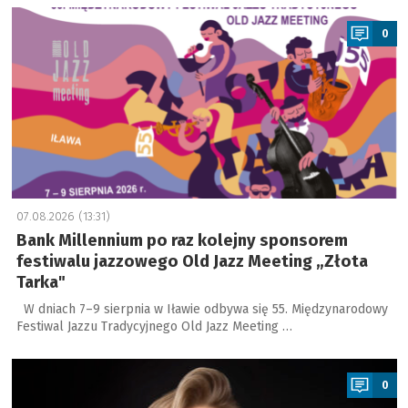
a
0
07.08.2026 (13:31)
Bank Millennium po raz kolejny sponsorem
festiwalu jazzowego Old Jazz Meeting „Złota
Tarka"
W dniach 7–9 sierpnia w Iławie odbywa się 55. Międzynarodowy
Festiwal Jazzu Tradycyjnego Old Jazz Meeting …
a
0