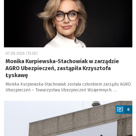
07.08.2026 (13:28)
Monika Kurpiewska-Stachowiak w zarządzie
AGRO Ubezpieczeń, zastąpiła Krzysztofa
Łyskawę
Monika Kurpiewska-Stachowiak została członkiem zarządu AGRO
Ubezpieczeń – Towarzystwa Ubezpieczeń Wzajemnych. …
a
0