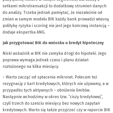
setkami mikrotransakcji to dodatkowy strumień danych
do analizy. Trzeba jednak pamiętać, że niezależnie od
zmian w samym modelu BIK każdy bank prowadzi własną
politykę ryzyka i scoring nie jest jego końcową instancją –
dodaje ekspertka ANG.
Jak przygotować BIK do wniosku o kredyt hipoteczny
Niski wskaźnik w BIK nie zamyka drogi do hipoteki. Jego
poprawa wymaga jednak czasu i planu działań
rozłożonego na kilka miesięcy.
– Warto zacząć od spłacenia mikrorat. Polecam też
rezygnację z kart kredytowych, których nie używamy, a w
przypadku tych aktywnych – obniżenie limitów.
Następnie wchodzimy w okres tzw. “ciszy kredytowej”,
czyli trzech do sześciu miesięcy bez nowych zapytań
kredytowych. Warto się także przyjrzeć czy w raporcie BIK