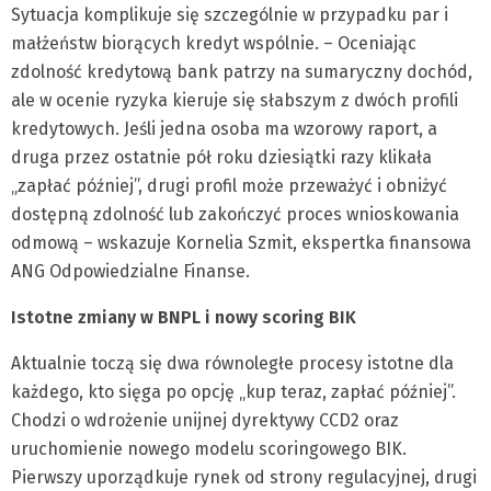
Sytuacja komplikuje się szczególnie w przypadku par i
małżeństw biorących kredyt wspólnie. – Oceniając
zdolność kredytową bank patrzy na sumaryczny dochód,
ale w ocenie ryzyka kieruje się słabszym z dwóch profili
kredytowych. Jeśli jedna osoba ma wzorowy raport, a
druga przez ostatnie pół roku dziesiątki razy klikała
„zapłać później”, drugi profil może przeważyć i obniżyć
dostępną zdolność lub zakończyć proces wnioskowania
odmową – wskazuje Kornelia Szmit, ekspertka finansowa
ANG Odpowiedzialne Finanse.
Istotne zmiany w BNPL i nowy scoring BIK
Aktualnie toczą się dwa równoległe procesy istotne dla
każdego, kto sięga po opcję „kup teraz, zapłać później”.
Chodzi o wdrożenie unijnej dyrektywy CCD2 oraz
uruchomienie nowego modelu scoringowego BIK.
Pierwszy uporządkuje rynek od strony regulacyjnej, drugi