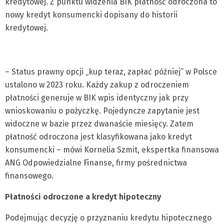
kredytowej. Z punktu widzenia BIK płatność odroczona to
nowy kredyt konsumencki dopisany do historii
kredytowej.
– Status prawny opcji „kup teraz, zapłać później” w Polsce
ustalono w 2023 roku. Każdy zakup z odroczeniem
płatności generuje w BIK wpis identyczny jak przy
wnioskowaniu o pożyczkę. Pojedyncze zapytanie jest
widoczne w bazie przez dwanaście miesięcy. Zatem
płatność odroczona jest klasyfikowana jako kredyt
konsumencki – mówi Kornelia Szmit, ekspertka finansowa
ANG Odpowiedzialne Finanse, firmy pośrednictwa
finansowego.
Płatności odroczone a kredyt hipoteczny
Podejmując decyzję o przyznaniu kredytu hipotecznego