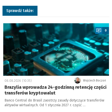
Sprawdź także:
a
0
08.08.2026 (10:35)
Wojciech Boczoń
Brazylia wprowadza 24-godzinną retencję części
transferów kryptowalut
Banco Central do Brasil zaostrzy zasady dotyczące transferów
aktywów wirtualnych. Od 1 stycznia 2027 r. część …