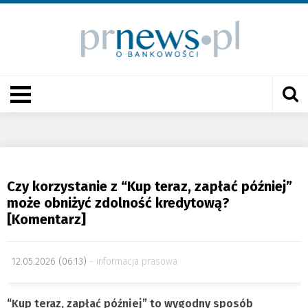
Czy korzystanie z “Kup teraz, zapłać później”
może obniżyć zdolność kredytową?
[Komentarz]
12.05.2026 (06:13)
informacja prasowa
“Kup teraz, zapłać później” to wygodny sposób