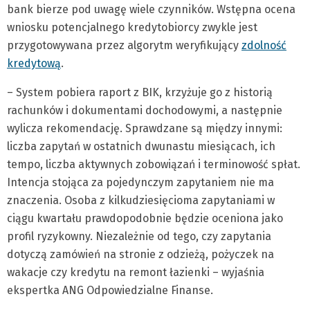
bank bierze pod uwagę wiele czynników. Wstępna ocena
wniosku potencjalnego kredytobiorcy zwykle jest
przygotowywana przez algorytm weryfikujący
zdolność
kredytową
.
– System pobiera raport z BIK, krzyżuje go z historią
rachunków i dokumentami dochodowymi, a następnie
wylicza rekomendację. Sprawdzane są między innymi:
liczba zapytań w ostatnich dwunastu miesiącach, ich
tempo, liczba aktywnych zobowiązań i terminowość spłat.
Intencja stojąca za pojedynczym zapytaniem nie ma
znaczenia. Osoba z kilkudziesięcioma zapytaniami w
ciągu kwartału prawdopodobnie będzie oceniona jako
profil ryzykowny. Niezależnie od tego, czy zapytania
dotyczą zamówień na stronie z odzieżą, pożyczek na
wakacje czy kredytu na remont łazienki – wyjaśnia
ekspertka ANG Odpowiedzialne Finanse.