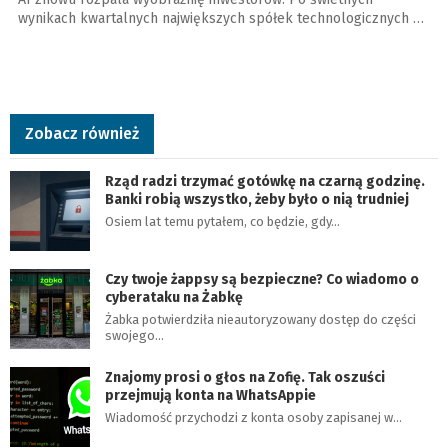
wynikach kwartalnych największych spółek technologicznych …
Zobacz również
Rząd radzi trzymać gotówkę na czarną godzinę.
Banki robią wszystko, żeby było o nią trudniej
Osiem lat temu pytałem, co będzie, gdy…
Czy twoje żappsy są bezpieczne? Co wiadomo o
cyberataku na Żabkę
Żabka potwierdziła nieautoryzowany dostęp do części
swojego…
Znajomy prosi o głos na Zofię. Tak oszuści
przejmują konta na WhatsAppie
Wiadomość przychodzi z konta osoby zapisanej w…