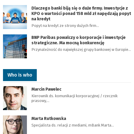
Dlaczego banki biją się o duże firmy. Inwestycje z
KPO o wartości ponad 158 mld zł napędzają popyt
na kredyt
Popyt na kredyt ze strony dużych firm…
BNP Paribas powalczy o korporacje i inwestycje
strategiczne. Ma mocną konkurencję
Przynależność do największej grupy bankowej w Europie…
Who is who
Marcin Pawelec
Kierownik ds. komunikacji korporacyjnej / rzecznik
prasowy,…
Marta Rutkowska
Specjalista ds. relacji z mediami, mBank Marta…