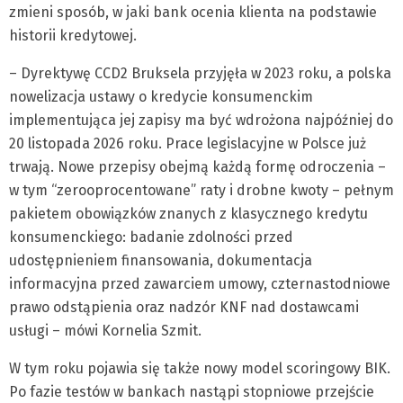
zmieni sposób, w jaki bank ocenia klienta na podstawie
historii kredytowej.
– Dyrektywę CCD2 Bruksela przyjęła w 2023 roku, a polska
nowelizacja ustawy o kredycie konsumenckim
implementująca jej zapisy ma być wdrożona najpóźniej do
20 listopada 2026 roku. Prace legislacyjne w Polsce już
trwają. Nowe przepisy obejmą każdą formę odroczenia –
w tym “zerooprocentowane” raty i drobne kwoty – pełnym
pakietem obowiązków znanych z klasycznego kredytu
konsumenckiego: badanie zdolności przed
udostępnieniem finansowania, dokumentacja
informacyjna przed zawarciem umowy, czternastodniowe
prawo odstąpienia oraz nadzór KNF nad dostawcami
usługi – mówi Kornelia Szmit.
W tym roku pojawia się także nowy model scoringowy BIK.
Po fazie testów w bankach nastąpi stopniowe przejście