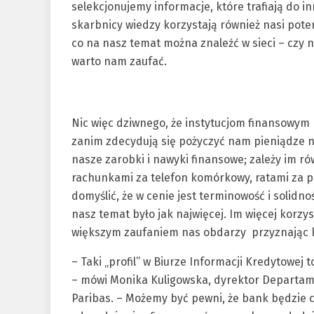
selekcjonujemy informacje, które trafiają do 
skarbnicy wiedzy korzystają również nasi pot
co na nasz temat można znaleźć w sieci – czy
warto nam zaufać.
Nic więc dziwnego, że instytucjom finansowym 
zanim zdecydują się pożyczyć nam pieniądze na
nasze zarobki i nawyki finansowe; zależy im r
rachunkami za telefon komórkowy, ratami za pr
domyślić, że w cenie jest terminowość i solidnoś
nasz temat było jak najwięcej. Im więcej korzy
większym zaufaniem nas obdarzy przyznając 
– Taki „profil” w Biurze Informacji Kredytowej 
– mówi Monika Kuligowska, dyrektor Departa
Paribas. – Możemy być pewni, że bank będzie 