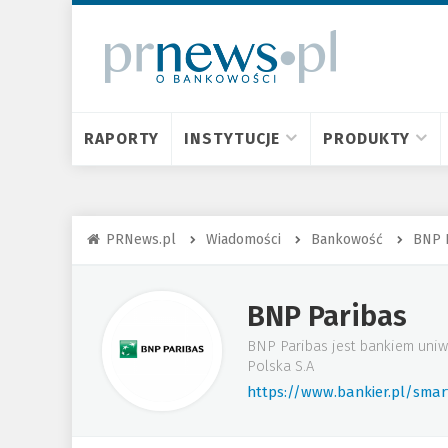
RAPORTY
INSTYTUCJE
PRODUKTY
PRNews.pl
Wiadomości
Bankowość
BNP 
BNP Paribas
BNP Paribas jest bankiem uniw
Polska S.A
https://www.bankier.pl/sma