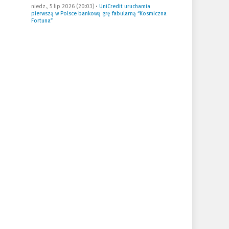
niedz., 5 lip 2026 (20:03)
•
UniCredit uruchamia
pierwszą w Polsce bankową grę fabularną “Kosmiczna
Fortuna”