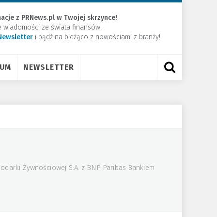
acje z PRNews.pl w Twojej skrzynce!
e wiadomości ze świata finansów.
Newsletter
​i bądź na bieżąco z nowościami z branży!
RUM
NEWSLETTER
podarki Żywnościowej S.A. z BNP Paribas Bankiem