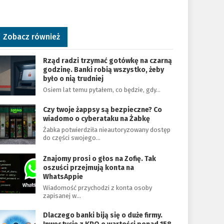
Zobacz również
Rząd radzi trzymać gotówkę na czarną
godzinę. Banki robią wszystko, żeby
było o nią trudniej
Osiem lat temu pytałem, co będzie, gdy…
Czy twoje żappsy są bezpieczne? Co
wiadomo o cyberataku na Żabkę
Żabka potwierdziła nieautoryzowany dostęp
do części swojego…
Znajomy prosi o głos na Zofię. Tak
oszuści przejmują konta na
WhatsAppie
Wiadomość przychodzi z konta osoby
zapisanej w…
Dlaczego banki biją się o duże firmy.