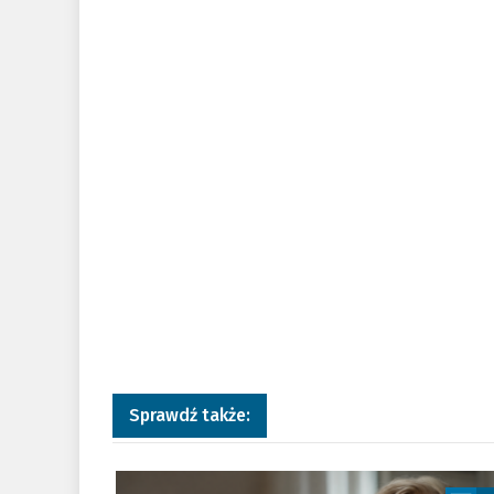
Sprawdź także:
a