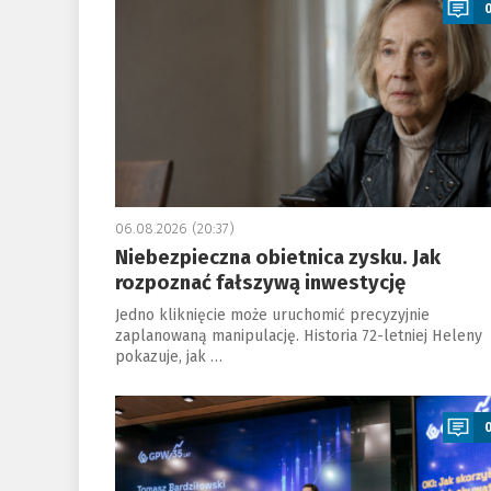
06.08.2026 (20:37)
Niebezpieczna obietnica zysku. Jak
rozpoznać fałszywą inwestycję
Jedno kliknięcie może uruchomić precyzyjnie
zaplanowaną manipulację. Historia 72-letniej Heleny
pokazuje, jak …
a