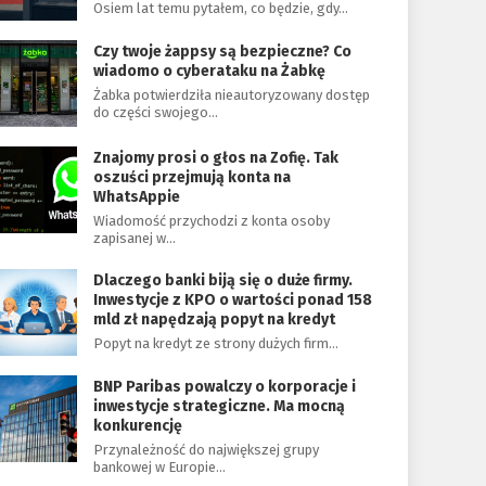
Osiem lat temu pytałem, co będzie, gdy…
Czy twoje żappsy są bezpieczne? Co
wiadomo o cyberataku na Żabkę
Żabka potwierdziła nieautoryzowany dostęp
do części swojego…
Znajomy prosi o głos na Zofię. Tak
oszuści przejmują konta na
WhatsAppie
Wiadomość przychodzi z konta osoby
zapisanej w…
Dlaczego banki biją się o duże firmy.
Inwestycje z KPO o wartości ponad 158
mld zł napędzają popyt na kredyt
Popyt na kredyt ze strony dużych firm…
BNP Paribas powalczy o korporacje i
inwestycje strategiczne. Ma mocną
konkurencję
Przynależność do największej grupy
bankowej w Europie…