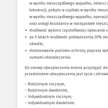
w wyniku nieszczęśliwego wypadku, śmierci
lokomocji, pobytu w szpitalu w wyniku nies
w wyniku nieszczęśliwego wypadku, operacji
oraz usługi Assistance w następstwie niesz
możliwość wyboru częstotliwości opłacania s
po 5 latach możliwość podwyższenia 20% o
składki;
dostosowanie poziomu ochrony poprzez wyb
sumami ubezpieczenia.
Do umowy ubezpieczenia można przystąpić de
przedmiotem ubezpieczenia jest życie i zdrow
– Rodzinnym rocznym,
– Rodzinnym dwuletnim,
– Indywidualnym rocznym,
– Indywidualnym dwuletnim.