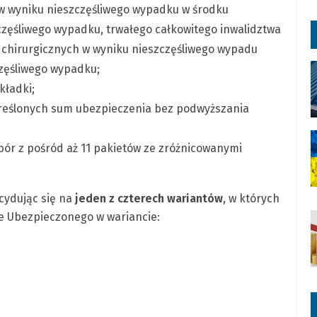
 w wyniku nieszczęśliwego wypadku w środku
zczęśliwego wypadku, trwałego całkowitego inwalidztwa
 chirurgicznych w wyniku nieszczęśliwego wypadu
częśliwego wypadku;
kładki;
kreślonych sum ubezpieczenia bez podwyższania
ór z pośród aż 11 pakietów ze zróżnicowanymi
cydując się na
jeden z czterech wariantów
, w których
ie Ubezpieczonego w wariancie: