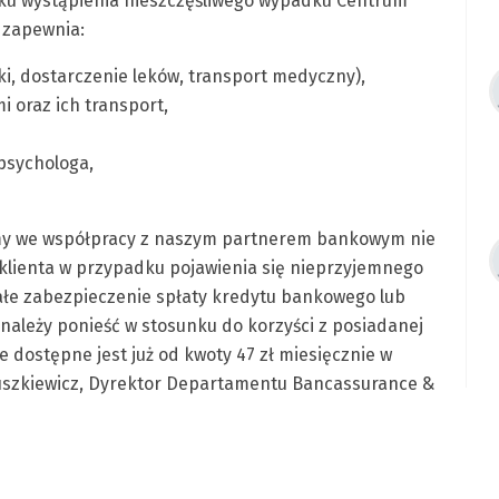
dku wystąpienia nieszczęśliwego wypadku Centrum
5 zapewnia:
ki, dostarczenie leków, transport medyczny),
 oraz ich transport,
 psychologa,
śmy we współpracy z naszym partnerem bankowym nie
klienta w przypadku pojawienia się nieprzyjemnego
ałe zabezpieczenie spłaty kredytu bankowego lub
należy ponieść w stosunku do korzyści z posiadanej
 dostępne jest już od kwoty 47 zł miesięcznie w
uszkiewicz, Dyrektor Departamentu Bancassurance &