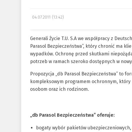
04.07.2011 (13:42)
Generali Życie T.U. S.A we współpracy z Deut
Parasol Bezpieczeństwa”, który chronić ma kl
wypadków. Ochronę przed skutkami niepożąd
potrzeb w ramach szeroko dostępnych w nowy
Propozycja „db Parasol Bezpieczeństwa” to fo
kompleksowym programem ochronnym, który p
osobom oraz ich rodzinom.
„db Parasol Bezpieczeństwa” oferuje:
bogaty wybór pakietów ubezpieczeniowych, 