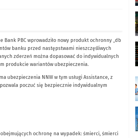
sche Bank PBC wprowadziło nowy produkt ochronny „db
ientów banku przed następstwami nieszczęśliwych
anych zderzeń można dopasować do indywidualnych
m produkcie wariantów ubezpieczenia.
rma ubezpieczenia NNW w tym usługi Assistance, z
ozwala poczuć się bezpiecznie indywidualnym
obejmujących ochronę na wypadek: śmierci, śmierci