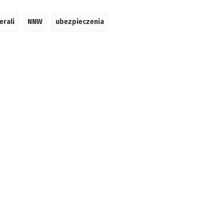
erali
NNW
ubezpieczenia