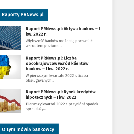
Raporty PRNews.pl
Raport PRNews.pl: Aktywa banków – I
kw. 2022 r.
Większość banków może się pochwalić
wzrostem poziomu…
Raport PRNews.pl: Liczba
obcokrajowców wśród klientów
banków – I kw. 2022 r.
W pierwszym kwartale 2022 r. liczba
obsługiwanych…
Raport PRNews.pl: Rynek kredytów
hipotecznych – I kw. 2022
Pierwszy kwartał 2022 r. przyniósł spadek
sprzedaży…
O tym mówią bankowcy