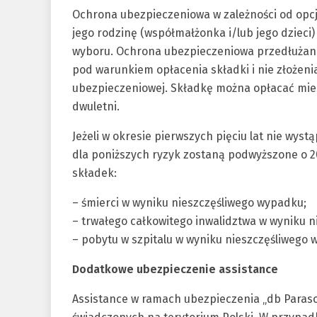
Ochrona ubezpieczeniowa w zależności od opc
jego rodzinę (współmałżonka i/lub jego dzieci)
wyboru. Ochrona ubezpieczeniowa przedłużan
pod warunkiem opłacenia składki i nie złożeni
ubezpieczeniowej. Składkę można opłacać miesi
dwuletni.
Jeżeli w okresie pierwszych pięciu lat nie wy
dla poniższych ryzyk zostaną podwyższone o
składek:
– śmierci w wyniku nieszczęśliwego wypadku;
– trwałego całkowitego inwalidztwa w wyniku 
– pobytu w szpitalu w wyniku nieszczęśliwego
Dodatkowe ubezpieczenie assistance
Assistance w ramach ubezpieczenia „db Paraso