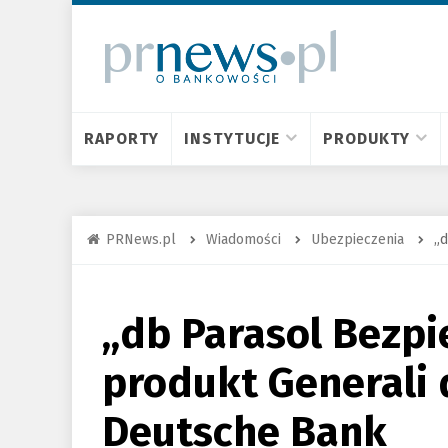
RAPORTY
INSTYTUCJE
PRODUKTY
PRNews.pl
Wiadomości
Ubezpieczenia
„d
„db Parasol Bezp
produkt Generali 
Deutsche Bank