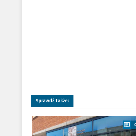
Sprawdź także:
a