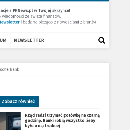
acje z PRNews.pl w Twojej skrzynce!
e wiadomości ze świata finansów.
Newsletter
​i bądź na bieżąco z nowościami z branży!
RUM
NEWSLETTER
tsche Bank
Zobacz również
Rząd radzi trzymać gotówkę na czarną
godzinę. Banki robią wszystko, żeby
było o nią trudniej