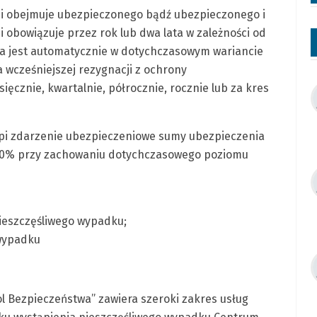
ji obejmuje ubezpieczonego bądź ubezpieczonego i
 i obowiązuje przez rok lub dwa lata w zależności od
a jest automatycznie w dotychczasowym wariancie
a wcześniejszej rezygnacji z ochrony
ęcznie, kwartalnie, półrocznie, rocznie lub za kres
stąpi zdarzenie ubezpieczeniowe sumy ubezpieczenia
 20% przy zachowaniu dotychczasowego poziomu
nieszczęśliwego wypadku;
 wypadku
l Bezpieczeństwa” zawiera szeroki zakres usług