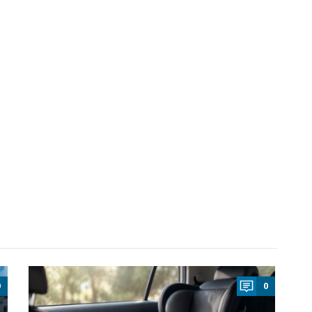
a
0
0