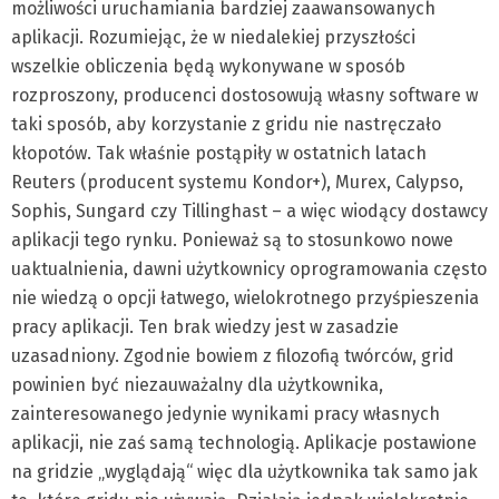
możliwości uruchamiania bardziej zaawansowanych
aplikacji. Rozumiejąc, że w niedalekiej przyszłości
wszelkie obliczenia będą wykonywane w sposób
rozproszony, producenci dostosowują własny software w
taki sposób, aby korzystanie z gridu nie nastręczało
kłopotów. Tak właśnie postąpiły w ostatnich latach
Reuters (producent systemu Kondor+), Murex, Calypso,
Sophis, Sungard czy Tillinghast – a więc wiodący dostawcy
aplikacji tego rynku. Ponieważ są to stosunkowo nowe
uaktualnienia, dawni użytkownicy oprogramowania często
nie wiedzą o opcji łatwego, wielokrotnego przyśpieszenia
pracy aplikacji. Ten brak wiedzy jest w zasadzie
uzasadniony. Zgodnie bowiem z filozofią twórców, grid
powinien być niezauważalny dla użytkownika,
zainteresowanego jedynie wynikami pracy własnych
aplikacji, nie zaś samą technologią. Aplikacje postawione
na gridzie „wyglądają“ więc dla użytkownika tak samo jak