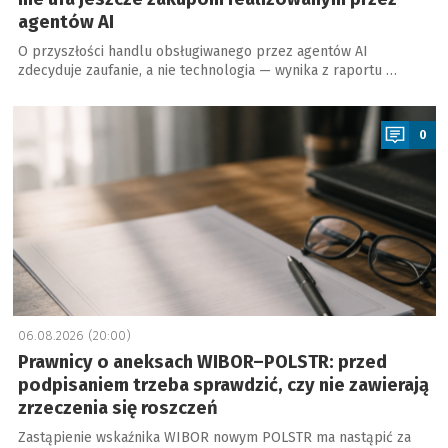
agentów AI
O przyszłości handlu obsługiwanego przez agentów AI
zdecyduje zaufanie, a nie technologia — wynika z raportu …
a
0
06.08.2026 (20:00)
Prawnicy o aneksach WIBOR–POLSTR: przed
podpisaniem trzeba sprawdzić, czy nie zawierają
zrzeczenia się roszczeń
Zastąpienie wskaźnika WIBOR nowym POLSTR ma nastąpić za