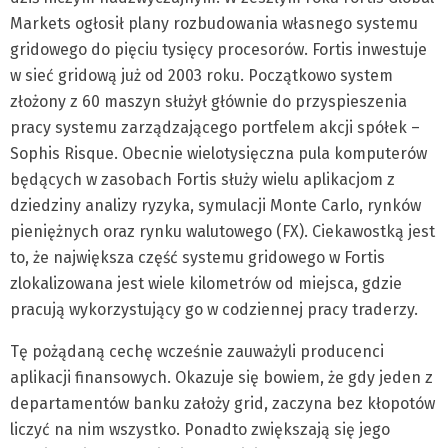
Markets ogłosił plany rozbudowania własnego systemu
gridowego do pięciu tysięcy procesorów. Fortis inwestuje
w sieć gridową już od 2003 roku. Początkowo system
złożony z 60 maszyn służył głównie do przyspieszenia
pracy systemu zarządzającego portfelem akcji spółek –
Sophis Risque. Obecnie wielotysięczna pula komputerów
będących w zasobach Fortis służy wielu aplikacjom z
dziedziny analizy ryzyka, symulacji Monte Carlo, rynków
pieniężnych oraz rynku walutowego (FX). Ciekawostką jest
to, że największa część systemu gridowego w Fortis
zlokalizowana jest wiele kilometrów od miejsca, gdzie
pracują wykorzystujący go w codziennej pracy traderzy.
Tę pożądaną cechę wcześnie zauważyli producenci
aplikacji finansowych. Okazuje się bowiem, że gdy jeden z
departamentów banku założy grid, zaczyna bez kłopotów
liczyć na nim wszystko. Ponadto zwiększają się jego