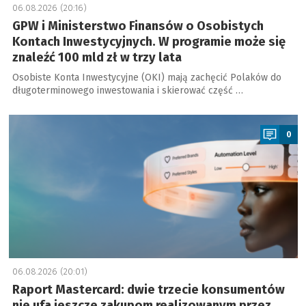
06.08.2026 (20:16)
GPW i Ministerstwo Finansów o Osobistych
Kontach Inwestycyjnych. W programie może się
znaleźć 100 mld zł w trzy lata
Osobiste Konta Inwestycyjne (OKI) mają zachęcić Polaków do
długoterminowego inwestowania i skierować część …
a
0
06.08.2026 (20:01)
Raport Mastercard: dwie trzecie konsumentów
nie ufa jeszcze zakupom realizowanym przez