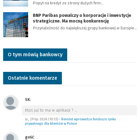
Popyt na kredyt ze strony dużych firm…
BNP Paribas powalczy o korporacje i inwestycje
strategiczne. Ma mocną konkurencję
Przynależność do największej grupy bankowej w Europie…
O tym mówią bankowcy
Ostatnie komentarze
SK
:
Ktoś już to ma w aplikacji ?
…
śr., 29 lip 2026 (10:13)
•
Revolut wprowadza fundusze rynku
prywatnego dla klientów w Polsce
gość
: