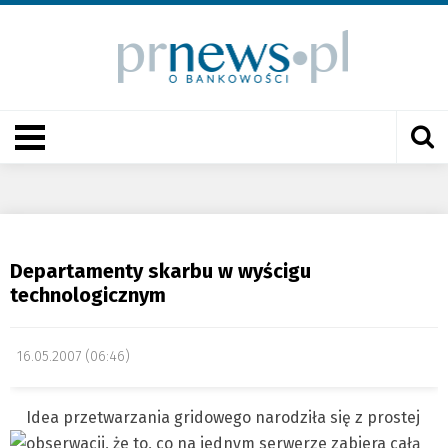
Departamenty skarbu w wyścigu
technologicznym
16.05.2007 (06:46)
Idea przetwarzania gridowego narodziła się z prostej
obserwacji, że to, co na jednym serwerze zabiera całą