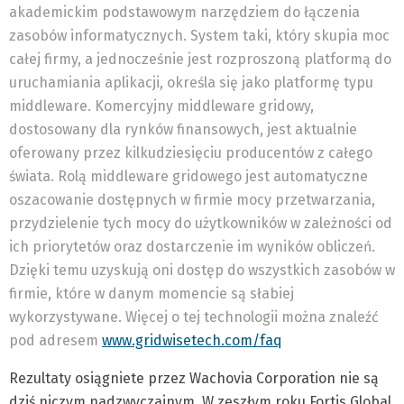
akademickim podstawowym narzędziem do łączenia
zasobów informatycznych. System taki, który skupia moc
całej firmy, a jednocześnie jest rozproszoną platformą do
uruchamiania aplikacji, określa się jako platformę typu
middleware. Komercyjny middleware gridowy,
dostosowany dla rynków finansowych, jest aktualnie
oferowany przez kilkudziesięciu producentów z całego
świata. Rolą middleware gridowego jest automatyczne
oszacowanie dostępnych w firmie mocy przetwarzania,
przydzielenie tych mocy do użytkowników w zależności od
ich priorytetów oraz dostarczenie im wyników obliczeń.
Dzięki temu uzyskują oni dostęp do wszystkich zasobów w
firmie, które w danym momencie są słabiej
wykorzystywane. Więcej o tej technologii można znaleźć
pod adresem
www.gridwisetech.com/faq
Rezultaty osiągniete przez Wachovia Corporation nie są
dziś niczym nadzwyczajnym. W zeszłym roku Fortis Global