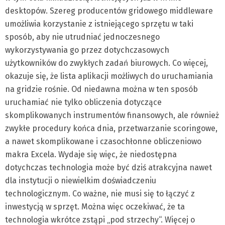
desktopów. Szereg producentów gridowego middleware
umożliwia korzystanie z istniejącego sprzętu w taki
sposób, aby nie utrudniać jednoczesnego
wykorzystywania go przez dotychczasowych
użytkowników do zwykłych zadań biurowych. Co więcej,
okazuje się, że lista aplikacji możliwych do uruchamiania
na gridzie rośnie. Od niedawna można w ten sposób
uruchamiać nie tylko obliczenia dotyczące
skomplikowanych instrumentów finansowych, ale również
zwykłe procedury końca dnia, przetwarzanie scoringowe,
a nawet skomplikowane i czasochłonne obliczeniowo
makra Excela. Wydaje się więc, że niedostępna
dotychczas technologia może być dziś atrakcyjna nawet
dla instytucji o niewielkim doświadczeniu
technologicznym. Co ważne, nie musi się to łączyć z
inwestycją w sprzęt. Można więc oczekiwać, że ta
technologia wkrótce zstąpi „pod strzechy“. Więcej o