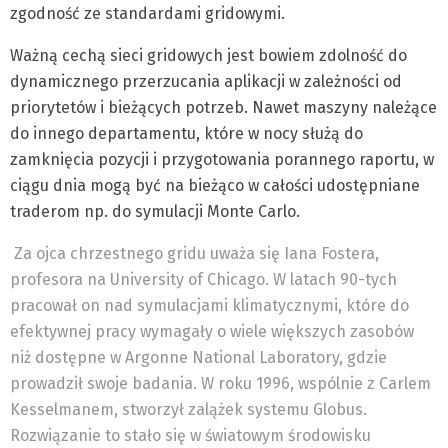
zgodność ze standardami gridowymi.
Ważną cechą sieci gridowych jest bowiem zdolność do
dynamicznego przerzucania aplikacji w zależności od
priorytetów i bieżących potrzeb. Nawet maszyny należące
do innego departamentu, które w nocy służą do
zamknięcia pozycji i przygotowania porannego raportu, w
ciągu dnia mogą być na bieżąco w całości udostępniane
traderom np. do symulacji Monte Carlo.
Za ojca chrzestnego gridu uważa się Iana Fostera,
profesora na University of Chicago. W latach 90-tych
pracował on nad symulacjami klimatycznymi, które do
efektywnej pracy wymagały o wiele większych zasobów
niż dostępne w Argonne National Laboratory, gdzie
prowadził swoje badania. W roku 1996, wspólnie z Carlem
Kesselmanem, stworzył zalążek systemu Globus.
Rozwiązanie to stało się w światowym środowisku