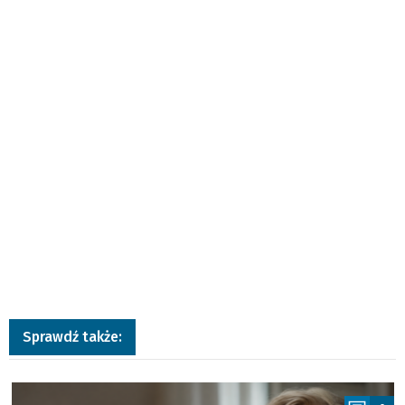
Sprawdź także:
a