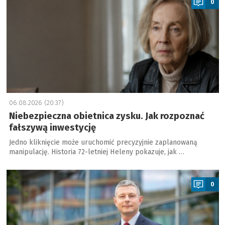
0
06.08.2026 (20:37)
Niebezpieczna obietnica zysku. Jak rozpoznać
fałszywą inwestycję
Jedno kliknięcie może uruchomić precyzyjnie zaplanowaną
manipulację. Historia 72-letniej Heleny pokazuje, jak …
a
0