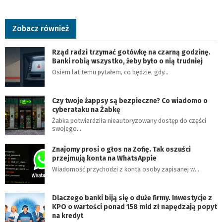
Zobacz również
Rząd radzi trzymać gotówkę na czarną godzinę.
Banki robią wszystko, żeby było o nią trudniej
Osiem lat temu pytałem, co będzie, gdy…
Czy twoje żappsy są bezpieczne? Co wiadomo o
cyberataku na Żabkę
Żabka potwierdziła nieautoryzowany dostęp do części
swojego…
Znajomy prosi o głos na Zofię. Tak oszuści
przejmują konta na WhatsAppie
Wiadomość przychodzi z konta osoby zapisanej w…
Dlaczego banki biją się o duże firmy. Inwestycje z
KPO o wartości ponad 158 mld zł napędzają popyt
na kredyt