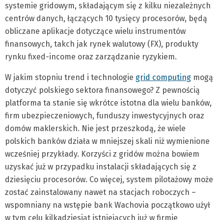
systemie gridowym, składającym się z kilku niezależnych
centrów danych, łączących 10 tysięcy procesorów, będą
obliczane aplikacje dotyczące wielu instrumentów
finansowych, takch jak rynek walutowy (FX), produkty
rynku fixed-income oraz zarządzanie ryzykiem.
W jakim stopniu trend i technologie
grid computing
mogą
dotyczyć polskiego sektora finansowego? Z pewnością
platforma ta stanie się wkrótce istotna dla wielu banków,
firm ubezpieczeniowych, funduszy inwestycyjnych oraz
domów maklerskich. Nie jest przeszkodą, że wiele
polskich banków działa w mniejszej skali niż wymienione
wcześniej przykłady. Korzyści z gridów można bowiem
uzyskać już w przypadku instalacji składających się z
dziesięciu procesorów. Co więcej, system pilotażowy może
zostać zainstalowany nawet na stacjach roboczych –
wspomniany na wstępie bank Wachovia początkowo użył
w tym celu kilkadziesiąt istniejących już w firmie