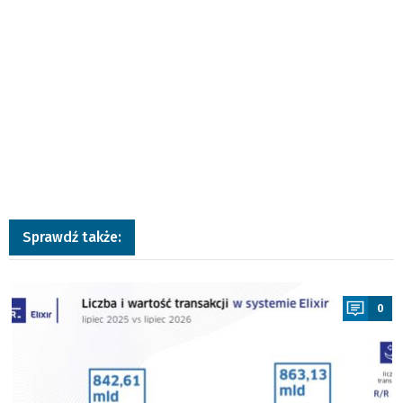
Sprawdź także:
a
0