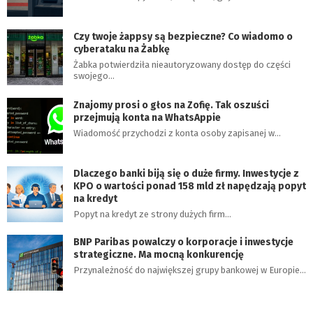
Czy twoje żappsy są bezpieczne? Co wiadomo o
cyberataku na Żabkę
Żabka potwierdziła nieautoryzowany dostęp do części
swojego…
Znajomy prosi o głos na Zofię. Tak oszuści
przejmują konta na WhatsAppie
Wiadomość przychodzi z konta osoby zapisanej w…
Dlaczego banki biją się o duże firmy. Inwestycje z
KPO o wartości ponad 158 mld zł napędzają popyt
na kredyt
Popyt na kredyt ze strony dużych firm…
BNP Paribas powalczy o korporacje i inwestycje
strategiczne. Ma mocną konkurencję
Przynależność do największej grupy bankowej w Europie…