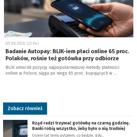
05.08.2026 (22:04)
Badanie Autopay: BLIK-iem płaci online 65 proc.
Polaków, rośnie też gotówka przy odbiorze
BLIK umocnił pozycję najpopularniejszej metody płatności
online w Polsce, sięga po niego 65 proc. kupujących w …
Zobacz również
Rząd radzi trzymać gotówkę na czarną godzinę.
Banki robią wszystko, żeby było o nią trudniej
Osiem lat temu pytałem, co będzie, gdy…