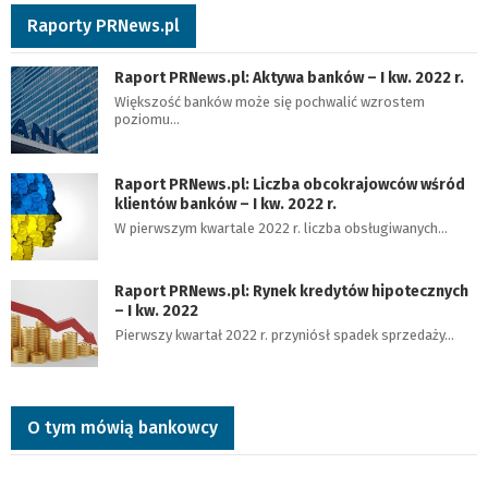
Raporty PRNews.pl
Raport PRNews.pl: Aktywa banków – I kw. 2022 r.
Większość banków może się pochwalić wzrostem
poziomu…
Raport PRNews.pl: Liczba obcokrajowców wśród
klientów banków – I kw. 2022 r.
W pierwszym kwartale 2022 r. liczba obsługiwanych…
Raport PRNews.pl: Rynek kredytów hipotecznych
– I kw. 2022
Pierwszy kwartał 2022 r. przyniósł spadek sprzedaży…
O tym mówią bankowcy