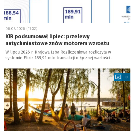
06.08.2026 (11:02)
KIR podsumował lipiec: przelewy
natychmiastowe znów motorem wzrostu
W lipcu 2026 r. Krajowa Izba Rozliczeniowa rozliczyła w
systemie Elixir 189,91 mln transakcji o łącznej wartości …
a
0