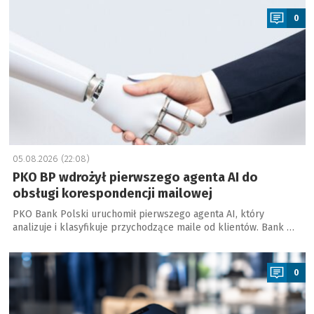
0
05.08.2026 (22:08)
PKO BP wdrożył pierwszego agenta AI do
obsługi korespondencji mailowej
PKO Bank Polski uruchomił pierwszego agenta AI, który
analizuje i klasyfikuje przychodzące maile od klientów. Bank …
a
0