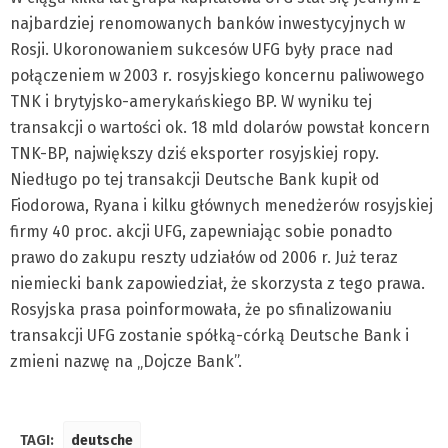
najbardziej renomowanych banków inwestycyjnych w
Rosji. Ukoronowaniem sukcesów UFG były prace nad
połączeniem w 2003 r. rosyjskiego koncernu paliwowego
TNK i brytyjsko-amerykańskiego BP. W wyniku tej
transakcji o wartości ok. 18 mld dolarów powstał koncern
TNK-BP, największy dziś eksporter rosyjskiej ropy.
Niedługo po tej transakcji Deutsche Bank kupił od
Fiodorowa, Ryana i kilku głównych menedżerów rosyjskiej
firmy 40 proc. akcji UFG, zapewniając sobie ponadto
prawo do zakupu reszty udziałów od 2006 r. Już teraz
niemiecki bank zapowiedział, że skorzysta z tego prawa.
Rosyjska prasa poinformowała, że po sfinalizowaniu
transakcji UFG zostanie spółką-córką Deutsche Bank i
zmieni nazwę na „Dojcze Bank”.
TAGI:
deutsche