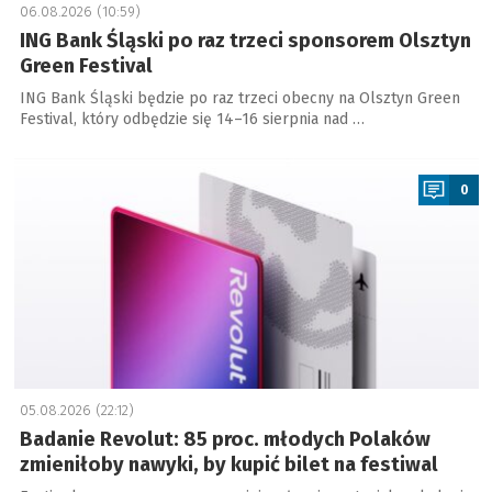
06.08.2026 (10:59)
ING Bank Śląski po raz trzeci sponsorem Olsztyn
Green Festival
ING Bank Śląski będzie po raz trzeci obecny na Olsztyn Green
Festival, który odbędzie się 14–16 sierpnia nad …
a
0
05.08.2026 (22:12)
Badanie Revolut: 85 proc. młodych Polaków
zmieniłoby nawyki, by kupić bilet na festiwal