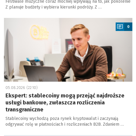
Festiwale muzyczne coraz mocniej wpływają na to, jak pokolenie
Z planuje budżety i wybiera kierunki podróży. Z …
a
0
05.08.2026 (22:10)
Ekspert: stablecoiny mogą przejąć najdroższe
usługi bankowe, zwłaszcza rozliczenia
transgraniczne
Stablecoiny wychodzą poza rynek kryptowalut i zaczynają
odgrywać rolę w płatnościach i rozliczeniach B2B. Zdaniem …
a