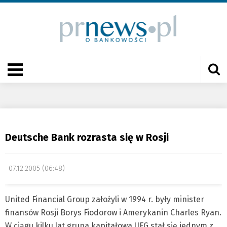
Deutsche Bank rozrasta się w Rosji
07.12.2005 (06:48)
United Financial Group założyli w 1994 r. były minister
finansów Rosji Borys Fiodorow i Amerykanin Charles Ryan.
W ciągu kilku lat grupa kapitałowa UFG stał się jednym z