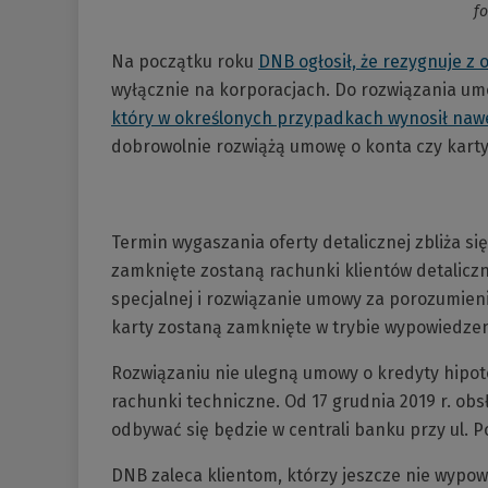
fo
Na początku roku
DNB ogłosił, że rezygnuje z 
wyłącznie na korporacjach. Do rozwiązania um
który w określonych przypadkach wynosił nawe
dobrowolnie rozwiążą umowę o konta czy karty
Termin wygaszania oferty detalicznej zbliża się
zamknięte zostaną rachunki klientów detaliczn
specjalnej i rozwiązanie umowy za porozumien
karty zostaną zamknięte w trybie wypowiedzen
Rozwiązaniu nie ulegną umowy o kredyty hipot
rachunki techniczne. Od 17 grudnia 2019 r. ob
odbywać się będzie w centrali banku przy ul. P
DNB zaleca klientom, którzy jeszcze nie wypo