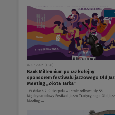
a
07.08.2026 (13:31)
Bank Millennium po raz kolejny
sponsorem festiwalu jazzowego Old Jaz
Meeting „Złota Tarka"
W dniach 7–9 sierpnia w Iławie odbywa się 55.
Międzynarodowy Festiwal Jazzu Tradycyjnego Old Jazz
Meeting …
a