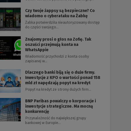
Czy twoje żappsy są bezpieczne? Co
wiadomo o cyberataku na Żabkę
Żabka potwierdziła nieautoryzowany dostęp
do części swojego…
Znajomy prosi o głos na Zofię. Tak
oszuści przejmują konta na
WhatsAppie
Wiadomość przychodzi z konta osoby
zapisanej w…
Dlaczego banki biją się o duże firmy.
Inwestycje z KPO o wartości ponad 158
mld zł napędzają popyt na kredyt
Popyt na kredyt ze strony dużych firm…
BNP Paribas powalczy o korporacje i
inwestycje strategiczne. Ma mocną
konkurencję
Przynależność do największej grupy
bankowej w Europie…