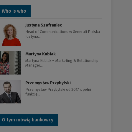
Who is who
Justyna Szafraniec
Head of Communications w Generali Polska
Justyna…
Martyna Kubiak
Martyna Kubiak – Marketing & Relationship
Manager…
Przemysław Przybylski
Przemysław Przybylski od 2017 r. pełni
funkcję…
O tym mówią bankowcy