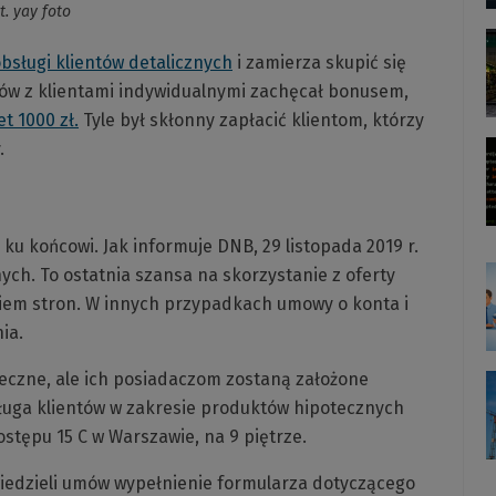
t. yay foto
obsługi klientów detalicznych
i zamierza skupić się
ów z klientami indywidualnymi zachęcał bonusem,
t 1000 zł.
Tyle był skłonny zapłacić klientom, którzy
.
 ku końcowi. Jak informuje DNB, 29 listopada 2019 r.
ych. To ostatnia szansa na skorzystanie z oferty
iem stron. W innych przypadkach umowy o konta i
ia.
eczne, ale ich posiadaczom zostaną założone
sługa klientów w zakresie produktów hipotecznych
ostępu 15 C w Warszawie, na 9 piętrze.
wiedzieli umów wypełnienie formularza dotyczącego