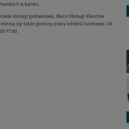
chunkach w banku.
zował obsługi gotówkowej. Biuro Obsługi Klientów
Zmienią się także godziny pracy infolinii bankowej. Od
00-17:00.