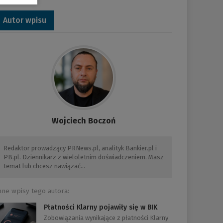
Autor wpisu
Wojciech Boczoń
Redaktor prowadzący PRNews.pl, analityk Bankier.pl i
PB.pl. Dziennikarz z wieloletnim doświadczeniem. Masz
temat lub chcesz nawiązać…
nne wpisy tego autora:
Płatności Klarny pojawiły się w BIK
Zobowiązania wynikające z płatności Klarny