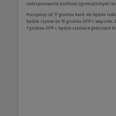
zadysponowania środkami zgromadzonymi ra
Począwszy od 17 grudnia bank nie będzie reali
będzie czynne do 16 grudnia 2019 r. włącznie. 
1 grudnia 2019 r. będzie czynna w godzinach 8: