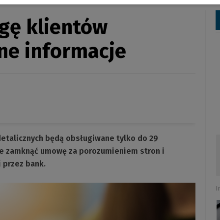
gę klientów
ne informacje
detalicznych będą obsługiwane tylko do 29
cze zamknąć umowę za porozumieniem stron i
 przez bank.
I