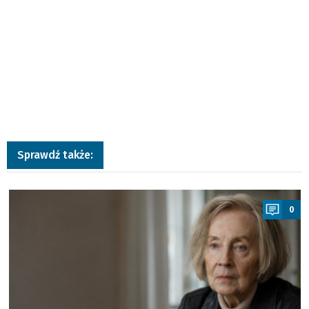
Sprawdź także:
a
0