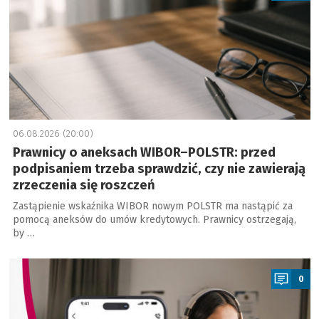
06.08.2026 (20:00)
Prawnicy o aneksach WIBOR–POLSTR: przed
podpisaniem trzeba sprawdzić, czy nie zawierają
zrzeczenia się roszczeń
Zastąpienie wskaźnika WIBOR nowym POLSTR ma nastąpić za
pomocą aneksów do umów kredytowych. Prawnicy ostrzegają,
by …
a
0