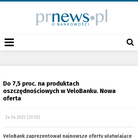
Do 7,5 proc. na produktach
oszczędnościowych w VeloBanku. Nowa
oferta
24.04.2025 (20:50)
VeloBank zaprezentował najnowsze oferty ułatwiające