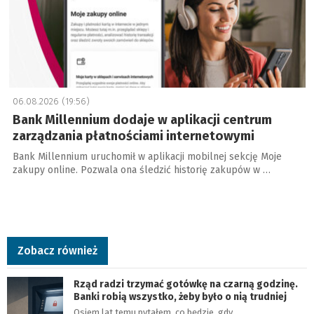
06.08.2026 (19:56)
Bank Millennium dodaje w aplikacji centrum
zarządzania płatnościami internetowymi
Bank Millennium uruchomił w aplikacji mobilnej sekcję Moje
zakupy online. Pozwala ona śledzić historię zakupów w …
Zobacz również
Rząd radzi trzymać gotówkę na czarną godzinę.
Banki robią wszystko, żeby było o nią trudniej
Osiem lat temu pytałem, co będzie, gdy…