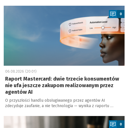
a
0
06.08.2026 (20:01)
Raport Mastercard: dwie trzecie konsumentów
nie ufa jeszcze zakupom realizowanym przez
agentów AI
O przyszłości handlu obsługiwanego przez agentów AI
zdecyduje zaufanie, a nie technologia — wynika z raportu …
a
0