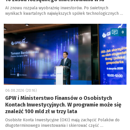
AI znowu rozpala wyobraźnię inwestorów. Po świetnych
wynikach kwartalnych największych spółek technologicznych …
a
0
06.08.2026 (20:16)
GPW i Ministerstwo Finansów o Osobistych
Kontach Inwestycyjnych. W programie może się
znaleźć 100 mld zł w trzy lata
Osobiste Konta Inwestycyjne (OKI) mają zachęcić Polaków do
długoterminowego inwestowania i skierować część …