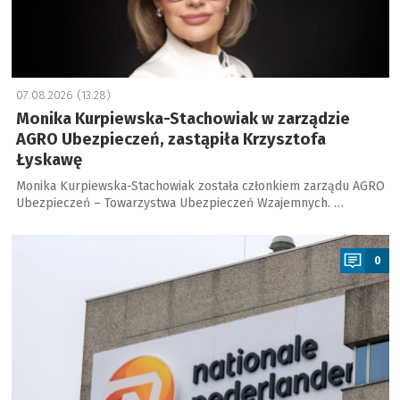
07.08.2026 (13:28)
Monika Kurpiewska-Stachowiak w zarządzie
AGRO Ubezpieczeń, zastąpiła Krzysztofa
Łyskawę
Monika Kurpiewska-Stachowiak została członkiem zarządu AGRO
Ubezpieczeń – Towarzystwa Ubezpieczeń Wzajemnych. …
a
0