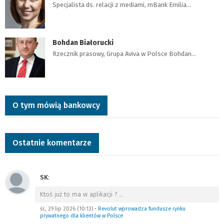
Specjalista ds. relacji z mediami, mBank Emilia…
Bohdan Białorucki
Rzecznik prasowy, Grupa Aviva w Polsce Bohdan…
O tym mówią bankowcy
Ostatnie komentarze
SK
:
Ktoś już to ma w aplikacji ?
…
śr., 29 lip 2026 (10:13)
•
Revolut wprowadza fundusze rynku
prywatnego dla klientów w Polsce