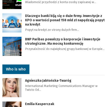
Wiadomość przychodzi z konta osoby zapisanej w…
Dlaczego banki biją się o duże firmy. Inwestycje z
KPO o wartości ponad 158 mld zł napędzają popyt
na kredyt
Popyt na kredyt ze strony dużych firm…
BNP Paribas powalczy o korporacje i inwestycje
strategiczne. Ma mocną konkurencję
Przynależność do największej grupy bankowej w Europie…
Who is who
Agnieszka Jabłońska-Twaróg
International Marketing Communications Manager w
Twisto Od…
Emilia Kasperczak