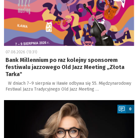
07.08.2026 (13:31)
Bank Millennium po raz kolejny sponsorem
festiwalu jazzowego Old Jazz Meeting „Złota
Tarka"
W dniach 7–9 sierpnia w Iławie odbywa się 55. Międzynarodowy
Festiwal Jazzu Tradycyjnego Old Jazz Meeting …
a
0