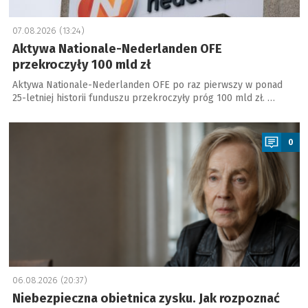
07.08.2026 (13:24)
Aktywa Nationale-Nederlanden OFE
przekroczyły 100 mld zł
Aktywa Nationale-Nederlanden OFE po raz pierwszy w ponad
25-letniej historii funduszu przekroczyły próg 100 mld zł. …
a
0
06.08.2026 (20:37)
Niebezpieczna obietnica zysku. Jak rozpoznać