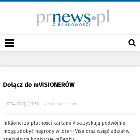
Dołącz do mVISIONERÓW
07.04.2009 (13:31)
artykuł nadesłany
mKlienci za płatności kartami Visa zyskują podwójnie –
mogą zdobyć nagrody w loterii Visa oraz wziąć udział w
specjalnym konkursie mBanku.