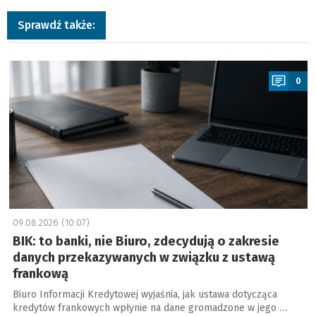
Sprawdź także:
a
0
09.08.2026 (10:07)
BIK: to banki, nie Biuro, zdecydują o zakresie
danych przekazywanych w związku z ustawą
frankową
Biuro Informacji Kredytowej wyjaśnia, jak ustawa dotycząca
kredytów frankowych wpłynie na dane gromadzone w jego …