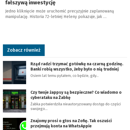
fałszywą inwestycję
Jedno kliknięcie może uruchomić precyzyjnie zaplanowaną
manipulację. Historia 72-letniej Heleny pokazuje, jak …
Zobacz również
Rząd radzi trzymać gotówkę na czarną godzinę.
Banki robią wszystko, żeby było o nią trudniej
Osiem lat temu pytałem, co będzie, gdy…
Czy twoje żappsy są bezpieczne? Co wiadomo o
cyberataku na Żabkę
Żabka potwierdziła nieautoryzowany dostęp do części
swojego…
Znajomy prosi o głos na Zofię. Tak oszuści
przejmują konta na WhatsAppie