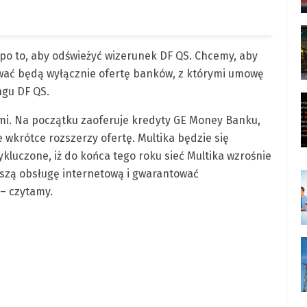
 po to, aby odświeżyć wizerunek DF QS. Chcemy, aby
wać będą wyłącznie ofertę banków, z którymi umowę
ngu DF QS.
ami. Na początku zaoferuje kredyty GE Money Banku,
 wkrótce rozszerzy ofertę. Multika będzie się
luczone, iż do końca tego roku sieć Multika wzrośnie
szą obsługę internetową i gwarantować
– czytamy.