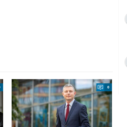
a
0
0