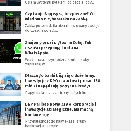
Osiem lat temu pytałem, co będzie, gdy…
Czy twoje żappsy są bezpieczne? Co
wiadomo o cyberataku na Żabkę
Żabka potwierdziła nieautoryzowany dostęp
do części swojego…
Znajomy prosi o głos na Zofię. Tak
oszuści przejmują konta na
WhatsAppie
Wiadomość przychodzi z konta osoby
zapisanej w…
Dlaczego banki biją się o duże firmy.
Inwestycje z KPO o wartości ponad 158
mld zł napędzają popyt na kredyt
Popyt na kredyt ze strony dużych firm…
BNP Paribas powalczy o korporacje i
inwestycje strategiczne. Ma mocną
konkurencję
Przynależność do największej grupy
bankowej w Europie…