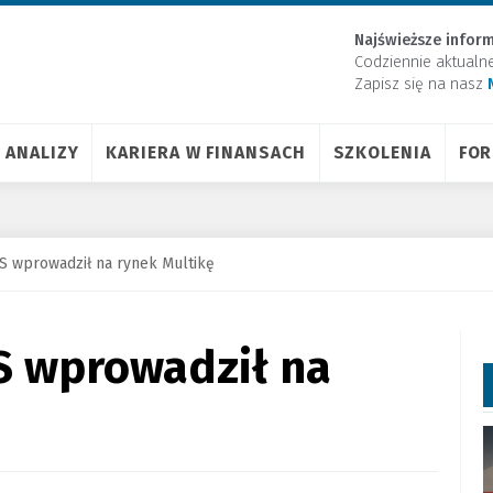
Najświeższe inform
Codziennie aktualn
Zapisz się na nasz
ANALIZY
KARIERA W FINANSACH
SZKOLENIA
FO
 wprowadził na rynek Multikę
 wprowadził na