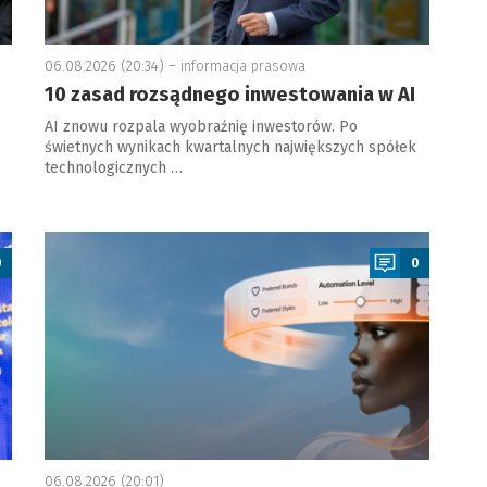
06.08.2026 (20:34) –
informacja prasowa
10 zasad rozsądnego inwestowania w AI
AI znowu rozpala wyobraźnię inwestorów. Po
świetnych wynikach kwartalnych największych spółek
technologicznych …
a
0
0
06.08.2026 (20:01)