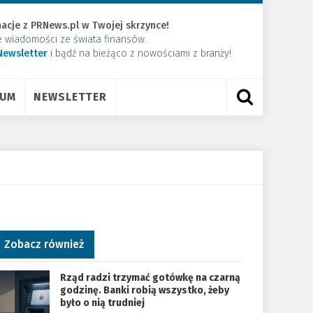
acje z PRNews.pl w Twojej skrzynce!
e wiadomości ze świata finansów.
Newsletter
​i bądź na bieżąco z nowościami z branży!
RUM
NEWSLETTER
Zobacz również
Rząd radzi trzymać gotówkę na czarną
godzinę. Banki robią wszystko, żeby
było o nią trudniej