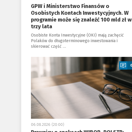
GPW i Ministerstwo Finansów o
Osobistych Kontach Inwestycyjnych. W
programie może się znaleźć 100 mld zł w
trzy lata
Osobiste Konta Inwestycyjne (OKI) mają zachęcić
Polaków do długoterminowego inwestowania i
skierować część …
a
06.08.2026 (20:00)