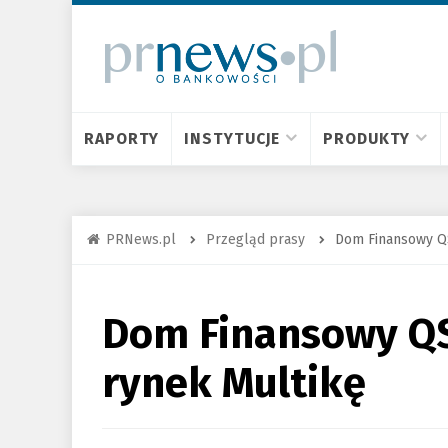
RAPORTY
INSTYTUCJE
PRODUKTY
PRNews.pl
Przegląd prasy
Dom Finansowy QS
Dom Finansowy QS
rynek Multikę