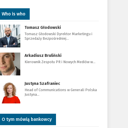
Who is who
Tomasz Głodowski
Tomasz Głodowski Dyrektor Marketingu i
Sprzedaży Bezpośredniej…
Arkadiusz Bruliński
Kierownik Zespołu PR i Nowych Mediów w…
Justyna Szafraniec
Head of Communications w Generali Polska
Justyna…
O tym mówią bankowcy