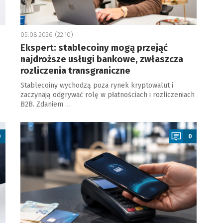
05.08.2026 (22:10)
Ekspert: stablecoiny mogą przejąć
najdroższe usługi bankowe, zwłaszcza
rozliczenia transgraniczne
Stablecoiny wychodzą poza rynek kryptowalut i
zaczynają odgrywać rolę w płatnościach i rozliczeniach
B2B. Zdaniem …
a
0
0