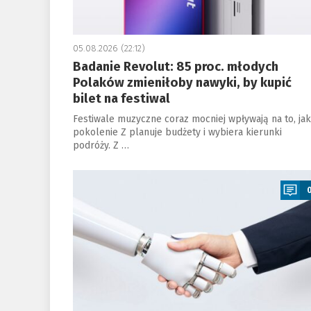
05.08.2026 (22:12)
Badanie Revolut: 85 proc. młodych
Polaków zmieniłoby nawyki, by kupić
bilet na festiwal
Festiwale muzyczne coraz mocniej wpływają na to, jak
pokolenie Z planuje budżety i wybiera kierunki
podróży. Z …
a