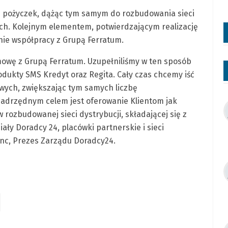
ię pożyczek, dążąc tym samym do rozbudowania sieci
ch. Kolejnym elementem, potwierdzającym realizację
nie współpracy z Grupą Ferratum.
owę z Grupą Ferratum. Uzupełniliśmy w ten sposób
odukty SMS Kredyt oraz Regita. Cały czas chcemy iść
owych, zwiększając tym samych liczbę
adrzędnym celem jest oferowanie Klientom jak
ozbudowanej sieci dystrybucji, składającej się z
iały Doradcy 24, placówki partnerskie i sieci
nc, Prezes Zarządu Doradcy24.