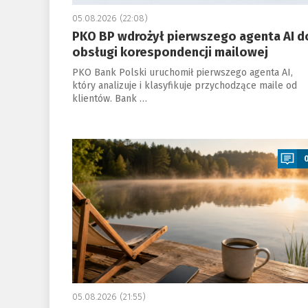
05.08.2026 (22:08)
PKO BP wdrożył pierwszego agenta AI d
obsługi korespondencji mailowej
PKO Bank Polski uruchomił pierwszego agenta AI,
który analizuje i klasyfikuje przychodzące maile od
klientów. Bank …
a
05.08.2026 (21:55)