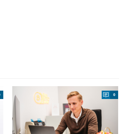
a
0
0