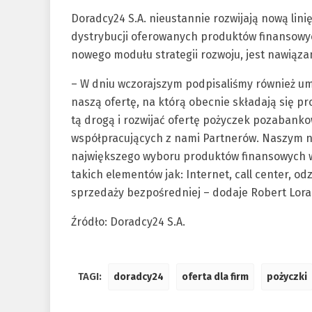
Doradcy24 S.A. nieustannie rozwijają nową lin
dystrybucji oferowanych produktów finansowy
nowego modułu strategii rozwoju, jest nawiąza
– W dniu wczorajszym podpisaliśmy również um
naszą ofertę, na którą obecnie składają się pr
tą drogą i rozwijać ofertę pożyczek pozabank
współpracujących z nami Partnerów. Naszym n
największego wyboru produktów finansowych w r
takich elementów jak: Internet, call center, odz
sprzedaży bezpośredniej – dodaje Robert Lora
Źródło: Doradcy24 S.A.
TAGI:
doradcy24
oferta dla firm
pożyczki