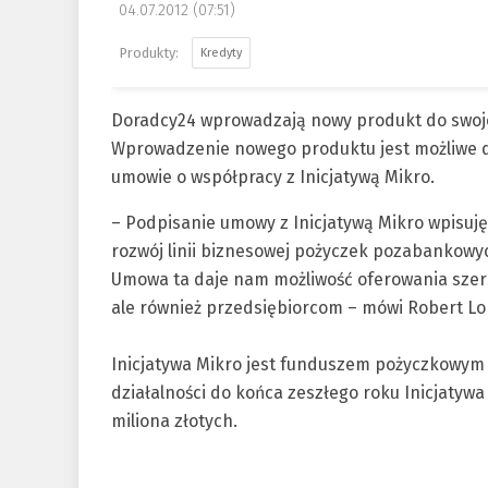
04.07.2012 (07:51)
Kredyty
Doradcy24 wprowadzają nowy produkt do swojej
Wprowadzenie nowego produktu jest możliwe dz
umowie o współpracy z Inicjatywą Mikro.
– Podpisanie umowy z Inicjatywą Mikro wpisuję s
rozwój linii biznesowej pożyczek pozabankowyc
Umowa ta daje nam możliwość oferowania szers
ale również przedsiębiorcom – mówi Robert Lo
Inicjatywa Mikro jest funduszem pożyczkowym d
działalności do końca zeszłego roku Inicjatywa
miliona złotych.