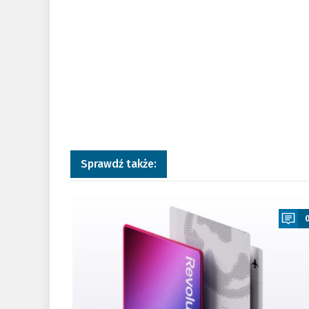
Sprawdź także:
a