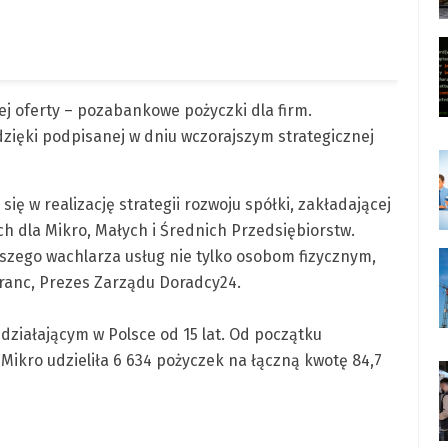
 oferty – pozabankowe pożyczki dla firm.
ięki podpisanej w dniu wczorajszym strategicznej
ię w realizację strategii rozwoju spółki, zakładającej
h dla Mikro, Małych i Średnich Przedsiębiorstw.
zego wachlarza usług nie tylko osobom fizycznym,
ranc, Prezes Zarządu Doradcy24.
ziałającym w Polsce od 15 lat. Od początku
 Mikro udzieliła 6 634 pożyczek na łączną kwotę 84,7