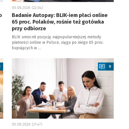
05.08.2026 (22:04)
o
Badanie Autopay: BLIK-iem płaci online
65 proc. Polaków, rośnie też gotówka
przy odbiorze
BLIK umocnił pozycję najpopularniejszej metody
płatności online w Polsce, sięga po niego 65 proc.
kupujących w …
a
0
0
05.08.2026 (21:47)