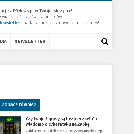
acje z PRNews.pl w Twojej skrzynce!
e wiadomości ze świata finansów.
Newsletter
​i bądź na bieżąco z nowościami z branży!
RUM
NEWSLETTER
Zobacz również
Czy twoje żappsy są bezpieczne? Co
wiadomo o cyberataku na Żabkę
Żabka potwierdziła nieautoryzowany dostęp