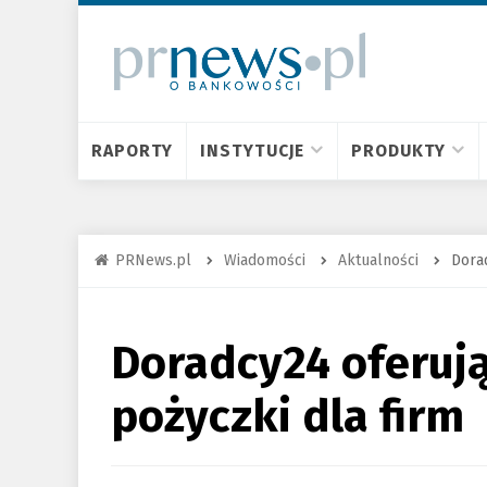
RAPORTY
INSTYTUCJE
PRODUKTY
PRNews.pl
Wiadomości
Aktualności
Dora
Doradcy24 oferuj
pożyczki dla firm