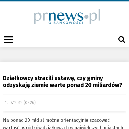
Działkowcy stracili ustawę, czy gminy
odzyskają ziemie warte ponad 20 miliardów?
12.07.2012 (07:26)
Na ponad 20 mld zł można orientacyjnie szacować
wartość ogródków działkowych w największych miastach