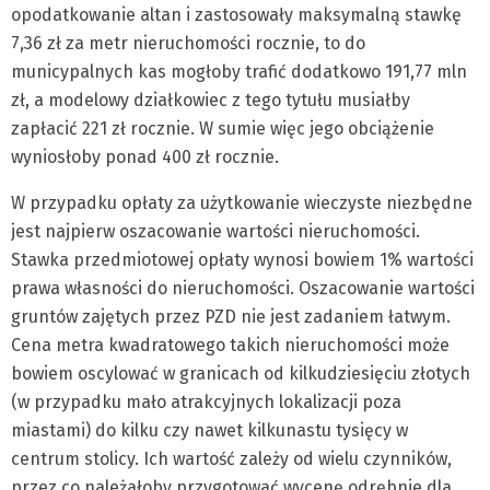
opodatkowanie altan i zastosowały maksymalną stawkę
7,36 zł za metr nieruchomości rocznie, to do
municypalnych kas mogłoby trafić dodatkowo 191,77 mln
zł, a modelowy działkowiec z tego tytułu musiałby
zapłacić 221 zł rocznie. W sumie więc jego obciążenie
wyniosłoby ponad 400 zł rocznie.
W przypadku opłaty za użytkowanie wieczyste niezbędne
jest najpierw oszacowanie wartości nieruchomości.
Stawka przedmiotowej opłaty wynosi bowiem 1% wartości
prawa własności do nieruchomości. Oszacowanie wartości
gruntów zajętych przez PZD nie jest zadaniem łatwym.
Cena metra kwadratowego takich nieruchomości może
bowiem oscylować w granicach od kilkudziesięciu złotych
(w przypadku mało atrakcyjnych lokalizacji poza
miastami) do kilku czy nawet kilkunastu tysięcy w
centrum stolicy. Ich wartość zależy od wielu czynników,
przez co należałoby przygotować wycenę odrębnie dla