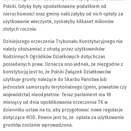
Polski. Gdyby były opodatkowane podatkiem od
nieruchomości oraz gminy naliczałyby od nich opłaty za
użytkowanie wieczyste, zyskałyby kilkaset milionów
złotych rocznie.
Dzisiejszego orzeczenia Trybunału Konstytucyjnego nie
należy utożsamiać z utratą przez użytkowników
Rodzinnych Ogródków Działkowych dotychczas
posiadanych praw. Oznacza ono jednak, że niezgodne z
konstytucją jest to, że Polski Związek Działkowców
użytkuje grunty należące do Skarbu Państwa lub
jednostek samorządu terytorialnego (gmin, powiatów czy
województw) nieodpłatnie. Teraz parlament ma 18
miesięcy od dnia opublikowania orzeczenia TK w
dzienniku ustaw na to, aby przygotować nowe regulacje
dotyczące ROD. Pewne jest to, że opłata za użytkowanie
gruntów zostanie wprowadzona.