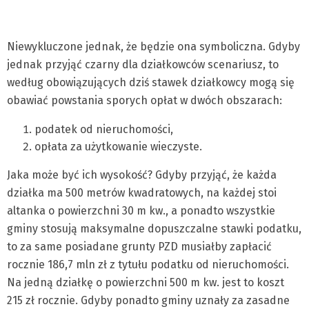
Niewykluczone jednak, że będzie ona symboliczna. Gdyby
jednak przyjąć czarny dla działkowców scenariusz, to
według obowiązujących dziś stawek działkowcy mogą się
obawiać powstania sporych opłat w dwóch obszarach:
podatek od nieruchomości,
opłata za użytkowanie wieczyste.
Jaka może być ich wysokość? Gdyby przyjąć, że każda
działka ma 500 metrów kwadratowych, na każdej stoi
altanka o powierzchni 30 m kw., a ponadto wszystkie
gminy stosują maksymalne dopuszczalne stawki podatku,
to za same posiadane grunty PZD musiałby zapłacić
rocznie 186,7 mln zł z tytułu podatku od nieruchomości.
Na jedną działkę o powierzchni 500 m kw. jest to koszt
215 zł rocznie. Gdyby ponadto gminy uznały za zasadne