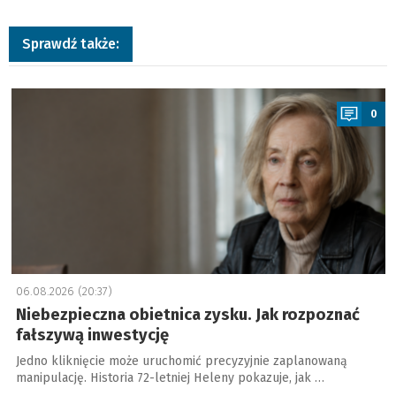
Sprawdź także:
a
0
06.08.2026 (20:37)
Niebezpieczna obietnica zysku. Jak rozpoznać
fałszywą inwestycję
Jedno kliknięcie może uruchomić precyzyjnie zaplanowaną
manipulację. Historia 72-letniej Heleny pokazuje, jak …