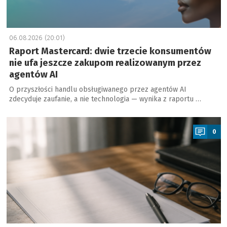
06.08.2026 (20:01)
Raport Mastercard: dwie trzecie konsumentów
nie ufa jeszcze zakupom realizowanym przez
agentów AI
O przyszłości handlu obsługiwanego przez agentów AI
zdecyduje zaufanie, a nie technologia — wynika z raportu …
a
0