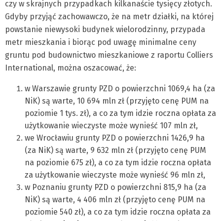
czy w skrajnych przypadkach kilkanaście tysięcy złotych.
Gdyby przyjąć zachowawczo, że na metr działki, na której
powstanie niewysoki budynek wielorodzinny, przypada
metr mieszkania i biorąc pod uwagę minimalne ceny
gruntu pod budownictwo mieszkaniowe z raportu Colliers
International, można oszacować, że:
w Warszawie grunty PZD o powierzchni 1069,4 ha (za
NiK) są warte, 10 694 mln zł (przyjęto cenę PUM na
poziomie 1 tys. zł), a co za tym idzie roczna opłata za
użytkowanie wieczyste może wynieść 107 mln zł,
we Wrocławiu grunty PZD o powierzchni 1426,9 ha
(za NiK) są warte, 9 632 mln zł (przyjęto cenę PUM
na poziomie 675 zł), a co za tym idzie roczna opłata
za użytkowanie wieczyste może wynieść 96 mln zł,
w Poznaniu grunty PZD o powierzchni 815,9 ha (za
NiK) są warte, 4 406 mln zł (przyjęto cenę PUM na
poziomie 540 zł), a co za tym idzie roczna opłata za