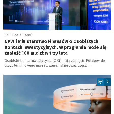
06.08.2026 (20:16)
GPW i Ministerstwo Finansów o Osobistych
Kontach Inwestycyjnych. W programie może się
znaleźć 100 mld zł w trzy lata
Osobiste Konta Inwestycyjne (OKI) mają zachęcić Polaków do
długoterminowego inwestowania i skierować część …
a
0