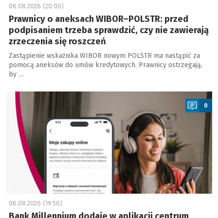
06.08.2026 (20:00)
Prawnicy o aneksach WIBOR–POLSTR: przed
podpisaniem trzeba sprawdzić, czy nie zawierają
zrzeczenia się roszczeń
Zastąpienie wskaźnika WIBOR nowym POLSTR ma nastąpić za
pomocą aneksów do umów kredytowych. Prawnicy ostrzegają,
by …
a
0
06.08.2026 (19:56)
Bank Millennium dodaje w aplikacji centrum