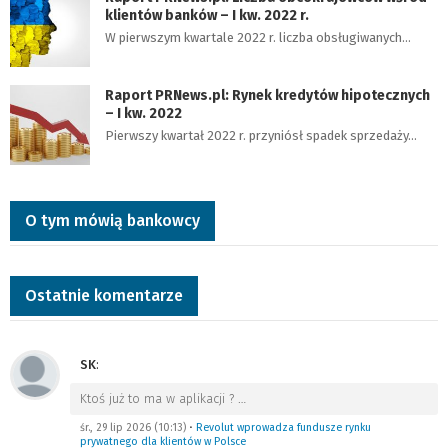
klientów banków – I kw. 2022 r.
W pierwszym kwartale 2022 r. liczba obsługiwanych…
Raport PRNews.pl: Rynek kredytów hipotecznych
– I kw. 2022
Pierwszy kwartał 2022 r. przyniósł spadek sprzedaży…
O tym mówią bankowcy
Ostatnie komentarze
SK
:
Ktoś już to ma w aplikacji ?
…
śr., 29 lip 2026 (10:13)
•
Revolut wprowadza fundusze rynku
prywatnego dla klientów w Polsce