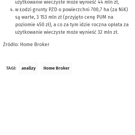
użytkowanie wieczyste może wynieść 44 mln zł,
w Łodzi grunty PZD o powierzchni 700,7 ha (za NiK)
są warte, 3 153 mln zł (przyjęto cenę PUM na
poziomie 450 zł), a co za tym idzie roczna opłata za
użytkowanie wieczyste może wynieść 32 mln zł.
Źródło: Home Broker
TAGI:
analizy
Home Broker