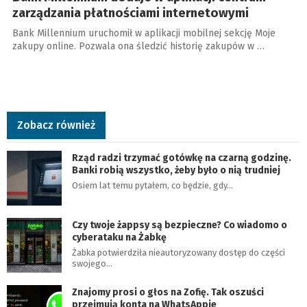
zarządzania płatnościami internetowymi
Bank Millennium uruchomił w aplikacji mobilnej sekcję Moje
zakupy online. Pozwala ona śledzić historię zakupów w …
Zobacz również
Rząd radzi trzymać gotówkę na czarną godzinę.
Banki robią wszystko, żeby było o nią trudniej
Osiem lat temu pytałem, co będzie, gdy…
Czy twoje żappsy są bezpieczne? Co wiadomo o
cyberataku na Żabkę
Żabka potwierdziła nieautoryzowany dostęp do części
swojego…
Znajomy prosi o głos na Zofię. Tak oszuści
przejmują konta na WhatsAppie