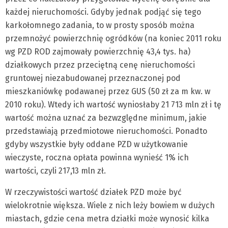
każdej nieruchomości. Gdyby jednak podjąć się tego
karkołomnego zadania, to w prosty sposób można
przemnożyć powierzchnię ogródków (na koniec 2011 roku
wg PZD ROD zajmowały powierzchnię 43,4 tys. ha)
działkowych przez przeciętną cenę nieruchomości
gruntowej niezabudowanej przeznaczonej pod
mieszkaniówkę podawanej przez GUS (50 zł za m kw. w
2010 roku). Wtedy ich wartość wyniosłaby 21 713 mln zł i tę
wartość można uznać za bezwzględne minimum, jakie
przedstawiają przedmiotowe nieruchomości. Ponadto
gdyby wszystkie były oddane PZD w użytkowanie
wieczyste, roczna opłata powinna wynieść 1% ich
wartości, czyli 217,13 mln zł.
W rzeczywistości wartość działek PZD może być
wielokrotnie większa. Wiele z nich leży bowiem w dużych
miastach, gdzie cena metra działki może wynosić kilka