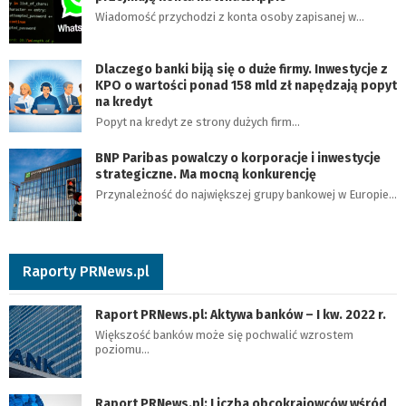
Wiadomość przychodzi z konta osoby zapisanej w…
Dlaczego banki biją się o duże firmy. Inwestycje z
KPO o wartości ponad 158 mld zł napędzają popyt
na kredyt
Popyt na kredyt ze strony dużych firm…
BNP Paribas powalczy o korporacje i inwestycje
strategiczne. Ma mocną konkurencję
Przynależność do największej grupy bankowej w Europie…
Raporty PRNews.pl
Raport PRNews.pl: Aktywa banków – I kw. 2022 r.
Większość banków może się pochwalić wzrostem
poziomu…
Raport PRNews.pl: Liczba obcokrajowców wśród