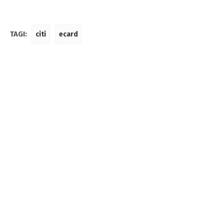
TAGI:
citi
ecard