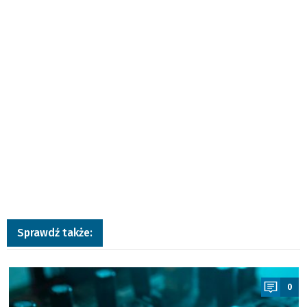
Sprawdź także:
a
0