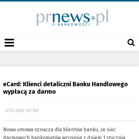
eCard: Klienci detaliczni Banku Handlowego
wypłacą za darmo
07.12.2007 (07:36)
Nowa umowa oznacza dla klientów banku, że sieć
darmowych bankomatów wzrośnie z dniem 1 stycznia