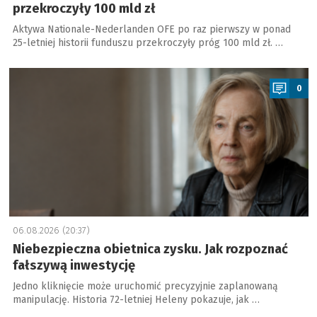
przekroczyły 100 mld zł
Aktywa Nationale-Nederlanden OFE po raz pierwszy w ponad
25-letniej historii funduszu przekroczyły próg 100 mld zł. …
a
0
06.08.2026 (20:37)
Niebezpieczna obietnica zysku. Jak rozpoznać
fałszywą inwestycję
Jedno kliknięcie może uruchomić precyzyjnie zaplanowaną
manipulację. Historia 72-letniej Heleny pokazuje, jak …