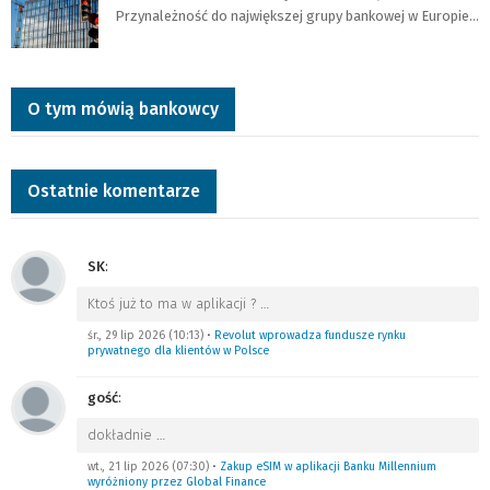
Przynależność do największej grupy bankowej w Europie…
O tym mówią bankowcy
Ostatnie komentarze
SK
:
Ktoś już to ma w aplikacji ?
…
śr., 29 lip 2026 (10:13)
•
Revolut wprowadza fundusze rynku
prywatnego dla klientów w Polsce
gość
:
dokładnie
…
wt., 21 lip 2026 (07:30)
•
Zakup eSIM w aplikacji Banku Millennium
wyróżniony przez Global Finance