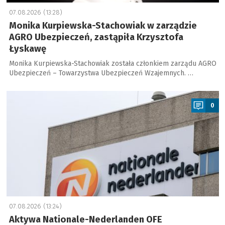
07.08.2026 (13:28)
Monika Kurpiewska-Stachowiak w zarządzie
AGRO Ubezpieczeń, zastąpiła Krzysztofa
Łyskawę
Monika Kurpiewska-Stachowiak została członkiem zarządu AGRO
Ubezpieczeń – Towarzystwa Ubezpieczeń Wzajemnych. …
a
0
07.08.2026 (13:24)
Aktywa Nationale-Nederlanden OFE