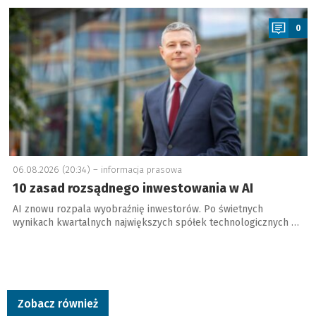
a
0
06.08.2026 (20:34) –
informacja prasowa
10 zasad rozsądnego inwestowania w AI
AI znowu rozpala wyobraźnię inwestorów. Po świetnych
wynikach kwartalnych największych spółek technologicznych …
Zobacz również