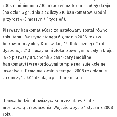
2008 r. minimum o 230 urządzeń na terenie całego kraju
(na dzień 6 grudnia sieć liczy 210 bankomatów; średni
przyrost 4-5 maszyn / 1 tydzień).
Pierwszy bankomat eCard zainstalowany został równo
roku temu. Maszyna stanęła 6 grudnia 2006 roku w
biurowcu przy ulicy Królewskiej 16. Rok później eCard
dysponuje 210 maszynami zlokalizowanymi w całym kraju,
jako pierwszy uruchomił 2 cash-cary (mobilne
bankomaty) i w rekordowymi tempie realizuje kolejne
inwestycje. Firma nie zwalnia tempa i 2008 rok planuje
zakończyć z 400 działającymi bankomatami.
Umowa będzie obowiązywała przez okres 5 lat z
możliwością przedłużenia. Wejdzie w życie 1 stycznia 2008
roku.