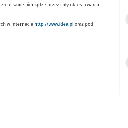
 za te same pieniądze przez cały okres trwania
nych w Internecie
http://www.idea.pl
oraz pod