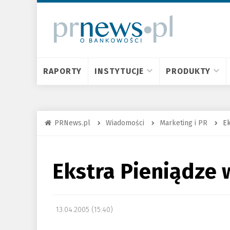
RAPORTY
INSTYTUCJE
PRODUKTY
PRNews.pl
Wiadomości
Marketing i PR
Ek
Ekstra Pieniądze w
13.04.2005 (15:40)