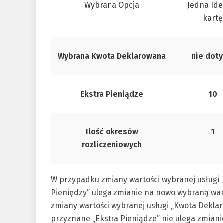
Wybrana Opcja
Jedna Ide
kartę
Wybrana Kwota Deklarowana
nie doty
Ekstra Pieniądze
10
Ilość okresów
1
rozliczeniowych
W przypadku zmiany wartości wybranej usługi
Pieniędzy” ulega zmianie na nowo wybraną war
zmiany wartości wybranej usługi „Kwota Deklaro
przyznane „Ekstra Pieniądze” nie ulega zmian