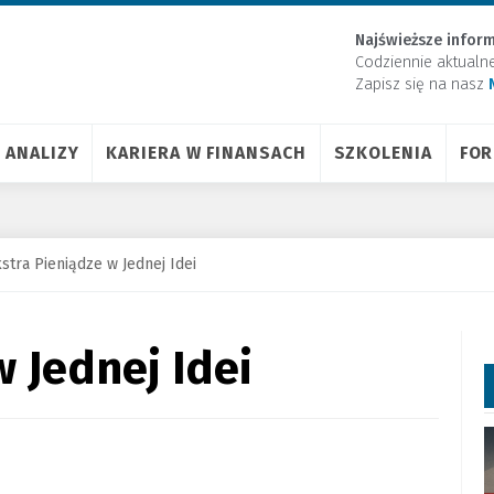
Najświeższe inform
Codziennie aktualn
Zapisz się na nasz
ANALIZY
KARIERA W FINANSACH
SZKOLENIA
FO
stra Pieniądze w Jednej Idei
 Jednej Idei