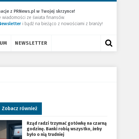
acje z PRNews.pl w Twojej skrzynce!
e wiadomości ze świata finansów.
Newsletter
​i bądź na bieżąco z nowościami z branży!
RUM
NEWSLETTER
Zobacz również
Rząd radzi trzymać gotówkę na czarną
godzinę. Banki robią wszystko, żeby
było o nią trudniej