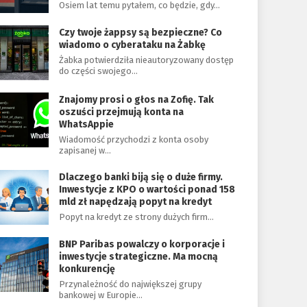
Osiem lat temu pytałem, co będzie, gdy…
Czy twoje żappsy są bezpieczne? Co
wiadomo o cyberataku na Żabkę
Żabka potwierdziła nieautoryzowany dostęp
do części swojego…
Znajomy prosi o głos na Zofię. Tak
oszuści przejmują konta na
WhatsAppie
Wiadomość przychodzi z konta osoby
zapisanej w…
Dlaczego banki biją się o duże firmy.
Inwestycje z KPO o wartości ponad 158
mld zł napędzają popyt na kredyt
Popyt na kredyt ze strony dużych firm…
BNP Paribas powalczy o korporacje i
inwestycje strategiczne. Ma mocną
konkurencję
Przynależność do największej grupy
bankowej w Europie…