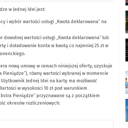
ze w Jednej Idei jest:
cy i wybór wartości usługi „Kwota deklarowana” na
r dowolnej wartości usługi „Kwota deklarowana” lub
tę i doładowanie konta w kwotą co najmniej 25 zł w
bonenckiego.
era nową umowę w ramach niniejszej oferty, uzyskuje
ra Pieniądze”), równy wartości wybranej w momencie
 Użytkownik Jednej Idei na kartę ma możliwość
artości w wysokości 10 zł pod warunkiem
Ekstra Pieniądze” przyznawane są z początkiem
ość okresów rozliczeniowych: