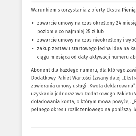
Warunkiem skorzystania z oferty Ekstra Pieniąd
zawarcie umowy na czas określony 24 miesię
poziomie co najmniej 25 zł lub
zawarcie umowy na czas nieokreślony i wybó
zakup zestawu startowego Jedna Idea na kar
ciągu miesiąca od daty aktywacji numeru a
Abonent dla każdego numeru, dla którego zawi
Dodatkowy Pakiet Wartości (zwany dalej „Ekst
zawierania umowy usługi „Kwota deklarowana”.
uzyskania jednorazowo Dodatkowego Pakietu W
doładowania konta, o którym mowa powyżej. „
pełnego okresu rozliczeniowego na poniższą il