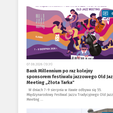
a
07.08.2026 (13:31)
Bank Millennium po raz kolejny
sponsorem festiwalu jazzowego Old Jaz
Meeting „Złota Tarka"
W dniach 7–9 sierpnia w Iławie odbywa się 55.
Międzynarodowy Festiwal Jazzu Tradycyjnego Old Jazz
Meeting …
a