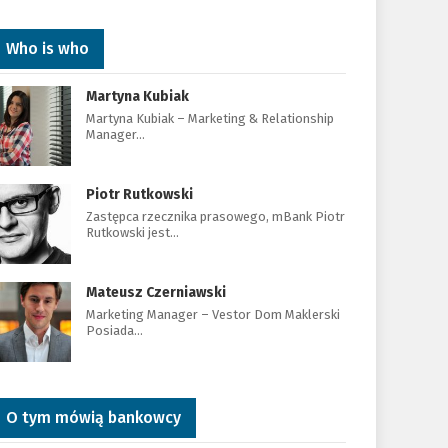
Who is who
Martyna Kubiak
Martyna Kubiak – Marketing & Relationship
Manager…
Piotr Rutkowski
Zastępca rzecznika prasowego, mBank Piotr
Rutkowski jest…
Mateusz Czerniawski
Marketing Manager – Vestor Dom Maklerski
Posiada…
O tym mówią bankowcy