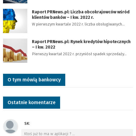
Raport PRNews.pl: Liczba obcokrajowców wśród
klientów banków – I kw. 2022 r.
W pierwszym kwartale 2022 r. liczba obsługiwanych…
Raport PRNews.pl: Rynek kredytów hipotecznych
– I kw. 2022
Pierwszy kwartał 2022 r. przyniósł spadek sprzedaży…
O tym mówią bankowcy
Ostatnie komentarze
SK
:
Ktoś już to ma w aplikacji ?
…