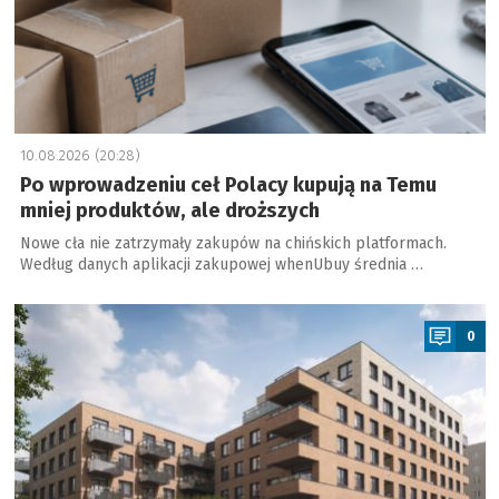
10.08.2026 (20:28)
Po wprowadzeniu ceł Polacy kupują na Temu
mniej produktów, ale droższych
Nowe cła nie zatrzymały zakupów na chińskich platformach.
Według danych aplikacji zakupowej whenUbuy średnia …
a
0