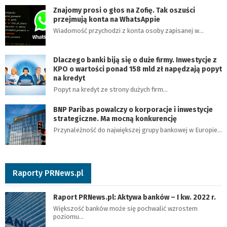
Znajomy prosi o głos na Zofię. Tak oszuści
przejmują konta na WhatsAppie
Wiadomość przychodzi z konta osoby zapisanej w…
Dlaczego banki biją się o duże firmy. Inwestycje z
KPO o wartości ponad 158 mld zł napędzają popyt
na kredyt
Popyt na kredyt ze strony dużych firm…
BNP Paribas powalczy o korporacje i inwestycje
strategiczne. Ma mocną konkurencję
Przynależność do największej grupy bankowej w Europie…
Raporty PRNews.pl
Raport PRNews.pl: Aktywa banków – I kw. 2022 r.
Większość banków może się pochwalić wzrostem
poziomu…