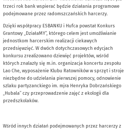
trzeci rok bank wspierać będzie działania programowe
podejmowane przez radomszczańskich harcerzy.
Dzięki współpracy ESBANKU i Hufca powstał Konkurs
Grantowy „DziałaMY”, którego celem jest umożliwianie
jednostkom harcerskim realizacji ciekawych
przedsięwzięć. W dwóch dotychczasowych edycjach
konkursu zrealizowano dziewięć projektów, wśród
których znalazły się m.in. organizacja koncertu zespołu
Lao Che, wyposażenie Klubu Ratowników w sprzęt i stroje
niezbędne do udzielania pierwszej pomocy, odnowienie
szlaku partyzanckiego im. mjra Henryka Dobrzańskiego
„Hubala” czy przeprowadzenie zajęć z ekologii dla
przedszkolaków.
Wśród innych działań podejmowanych przez harcerzy z