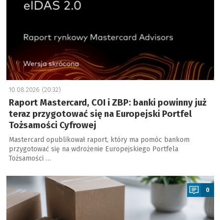
10.08.2026 (20:32)
Raport Mastercard, COI i ZBP: banki powinny już
teraz przygotować się na Europejski Portfel
Tożsamości Cyfrowej
Mastercard opublikował raport, który ma pomóc bankom
przygotować się na wdrożenie Europejskiego Portfela
Tożsamości …
a
0