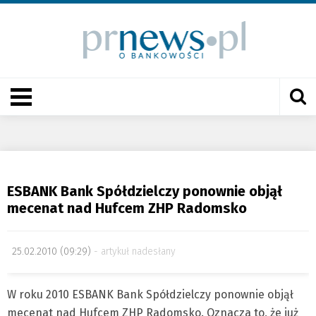
ESBANK Bank Spółdzielczy ponownie objął
mecenat nad Hufcem ZHP Radomsko
25.02.2010 (09:29)
artykuł nadesłany
W roku 2010 ESBANK Bank Spółdzielczy ponownie objął
mecenat nad Hufcem ZHP Radomsko. Oznacza to, że już