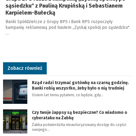
sąsiedzku" z Pauliną Krupińską i Sebastianem
Karpielem-Bułecką
Banki Spółdzielcze z Grupy BPS i Bank BPS rozpoczęły
kampanię reklamową pod hasłem „Zyskaj spokój po sąsiedzku".
…
Zobacz również
Rząd radzi trzymać gotówkę na czarną godzinę.
Banki robią wszystko, żeby było o nią trudniej
Osiem lat temu pytałem, co będzie, gdy…
Czy twoje żappsy są bezpieczne? Co wiadomo o
cyberataku na Żabkę
Żabka potwierdziła nieautoryzowany dostęp do części
swojego…