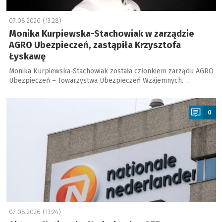
07.08.2026 (13:28)
Monika Kurpiewska-Stachowiak w zarządzie
AGRO Ubezpieczeń, zastąpiła Krzysztofa
Łyskawę
Monika Kurpiewska-Stachowiak została członkiem zarządu AGRO
Ubezpieczeń – Towarzystwa Ubezpieczeń Wzajemnych. …
a
0
07.08.2026 (13:24)