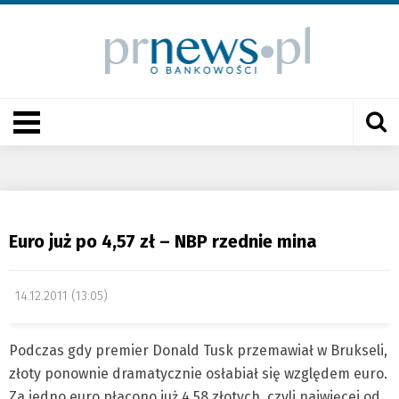
Euro już po 4,57 zł – NBP rzednie mina
14.12.2011 (13:05)
Podczas gdy premier Donald Tusk przemawiał w Brukseli,
złoty ponownie dramatycznie osłabiał się względem euro.
Za jedno euro płacono już 4,58 złotych, czyli najwięcej od