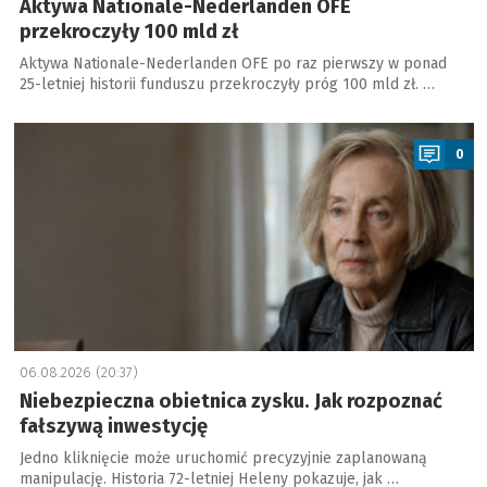
Aktywa Nationale-Nederlanden OFE
przekroczyły 100 mld zł
Aktywa Nationale-Nederlanden OFE po raz pierwszy w ponad
25-letniej historii funduszu przekroczyły próg 100 mld zł. …
a
0
06.08.2026 (20:37)
Niebezpieczna obietnica zysku. Jak rozpoznać
fałszywą inwestycję
Jedno kliknięcie może uruchomić precyzyjnie zaplanowaną
manipulację. Historia 72-letniej Heleny pokazuje, jak …