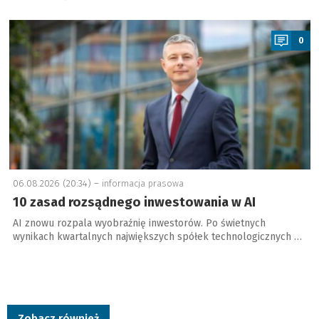
a
0
06.08.2026 (20:34) –
informacja prasowa
10 zasad rozsądnego inwestowania w AI
AI znowu rozpala wyobraźnię inwestorów. Po świetnych
wynikach kwartalnych największych spółek technologicznych …
Zobacz również