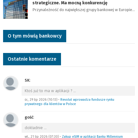
strategiczne. Ma mocną konkurencję
Przynależność do największej grupy bankowej w Europie…
O tym mówią bankowcy
Ostatnie komentarze
SK
:
Ktoś już to ma w aplikacji ?
…
śr., 29 lip 2026 (10:13)
•
Revolut wprowadza fundusze rynku
prywatnego dla klientów w Polsce
gość
:
dokładnie
…
wt., 21 lip 2026 (07:30)
•
Zakup eSIM w aplikacji Banku Millennium