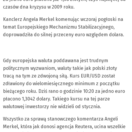
czasów dna kryzysu w 2009 roku.
Kanclerz Angela Merkel komenując wczoraj pogłoski na
temat Europejskiego Mechanizmu Stabilizacyjnego,
doprowadziła do silnej przeceny euro względem dolara.
Gdy europejska waluta poddawana jest trudnym
politycznym wyzwaniom, waluty takie jak polski złoty
tracą na tym ze zdwojoną siłą. Kurs EUR/USD został
zdławiony do wielomiesięcznego minimum z początku
bieżącego roku. Dziś rano o godzinie 10:20 za jedno euro
płacono 1,3042 dolary. Takiego kursu na tej parze
walutowej inwestorzy nie widzieli od stycznia.
Wszystko za sprawą stanowczego komentarza Angeli
Merkel, która jak donosi agencja Reutera, ucina wszelkie