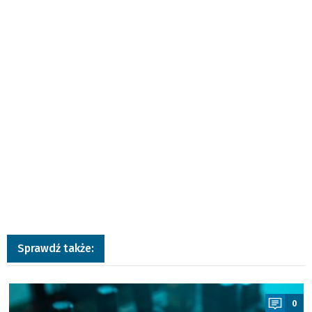
Sprawdź także:
a
0