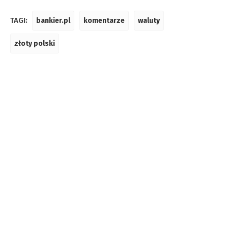
TAGI:
bankier.pl
komentarze
waluty
złoty polski