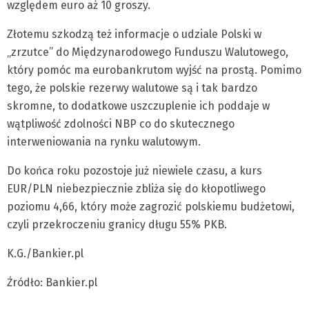
względem euro aż 10 groszy.
Złotemu szkodzą też informacje o udziale Polski w
„zrzutce” do Międzynarodowego Funduszu Walutowego,
który pomóc ma eurobankrutom wyjść na prostą. Pomimo
tego, że polskie rezerwy walutowe są i tak bardzo
skromne, to dodatkowe uszczuplenie ich poddaje w
wątpliwość zdolności NBP co do skutecznego
interweniowania na rynku walutowym.
Do końca roku pozostoje już niewiele czasu, a kurs
EUR/PLN niebezpiecznie zbliża się do kłopotliwego
poziomu 4,66, który może zagrozić polskiemu budżetowi,
czyli przekroczeniu granicy długu 55% PKB.
K.G./Bankier.pl
Źródło: Bankier.pl