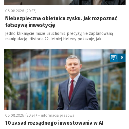
06.08.2026 (20:37)
Niebezpieczna obietnica zysku. Jak rozpoznać
fałszywą inwestycję
Jedno kliknięcie może uruchomić precyzyjnie zaplanowaną
manipulację. Historia 72-letniej Heleny pokazuje, jak …
a
0
06.08.2026 (20:34) –
informacja prasowa
10 zasad rozsądnego inwestowania w AI