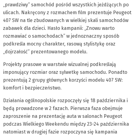
„prawdziwy” samochód pośród wszystkich jeżdżących po
ulicach. Nakręcony z rozmachem film prezentuje Peugeot
407 SW na tle zbudowanych w wielkiej skali samochodów
zabawek dla dzieci. Hasło kampanii: „Znowu warto
rozmawiać o samochodach” w jednoznaczny sposób
podkreśla mocny charakter, rasową stylistykę oraz
„dojrzałość” prezentowanego modelu.
Projekty prasowe w warstwie wizualnej podkreślają
imponujący rozmiar oraz sylwetkę samochodu. Ponadto
prezentują 2 grupy głównych korzyści modelu 407 SW:
komfort i bezpieczeństwo.
Działania ogólnopolskie rozpoczęły się 18 października i
będą prowadzone w 2 fazach. Pierwsza faza obejmuje
zaproszenie na prezentację auta w salonach Peugeot
podczas Wielkiego Weekendu między 23-24 października
natomiast w drugiej fazie rozpoczyna się kampania