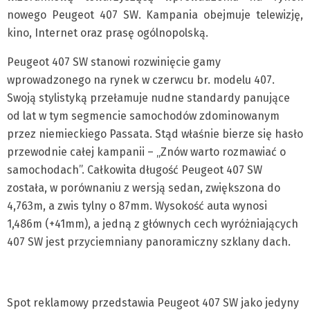
nowego Peugeot 407 SW. Kampania obejmuje telewizję,
kino, Internet oraz prasę ogólnopolską.
Peugeot 407 SW stanowi rozwinięcie gamy
wprowadzonego na rynek w czerwcu br. modelu 407.
Swoją stylistyką przełamuje nudne standardy panujące
od lat w tym segmencie samochodów zdominowanym
przez niemieckiego Passata. Stąd właśnie bierze się hasło
przewodnie całej kampanii – „Znów warto rozmawiać o
samochodach”. Całkowita długość Peugeot 407 SW
została, w porównaniu z wersją sedan, zwiększona do
4,763m, a zwis tylny o 87mm. Wysokość auta wynosi
1,486m (+41mm), a jedną z głównych cech wyróżniających
407 SW jest przyciemniany panoramiczny szklany dach.
Spot reklamowy przedstawia Peugeot 407 SW jako jedyny