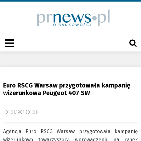
Euro RSCG Warsaw przygotowała kampanię
wizerunkowa Peugeot 407 SW
01.01.1901 (01:01)
Agencja Euro RSCG Warsaw przygotowała kampanię
wizerunkową towarzyszącą wprowadzeniu na rynek