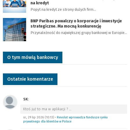
na kredyt
Popyt na kredyt ze strony dużych firm…
BNP Paribas powalczy o korporacje i inwestycje
strategiczne. Ma mocną konkurencję
Przynależność do największej grupy bankowej w Europie…
O tym mówią bankowcy
Ostatnie komentarze
SK
:
Ktoś już to ma w aplikacji ?
…
śr., 29 lip 2026 (10:13)
•
Revolut wprowadza fundusze rynku
prywatnego dla klientów w Polsce