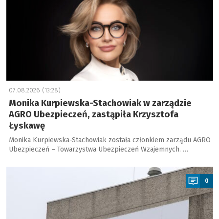
07.08.2026 (13:28)
Monika Kurpiewska-Stachowiak w zarządzie
AGRO Ubezpieczeń, zastąpiła Krzysztofa
Łyskawę
Monika Kurpiewska-Stachowiak została członkiem zarządu AGRO
Ubezpieczeń – Towarzystwa Ubezpieczeń Wzajemnych. …
a
0