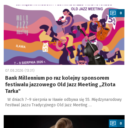
a
0
07.08.2026 (13:31)
Bank Millennium po raz kolejny sponsorem
festiwalu jazzowego Old Jazz Meeting „Złota
Tarka"
W dniach 7–9 sierpnia w Iławie odbywa się 55. Międzynarodowy
Festiwal Jazzu Tradycyjnego Old Jazz Meeting …
a
0