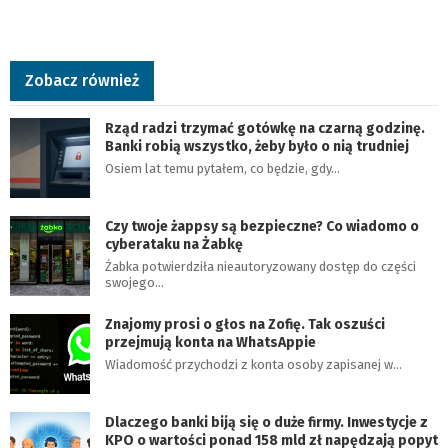
Zobacz również
Rząd radzi trzymać gotówkę na czarną godzinę.
Banki robią wszystko, żeby było o nią trudniej
Osiem lat temu pytałem, co będzie, gdy…
Czy twoje żappsy są bezpieczne? Co wiadomo o
cyberataku na Żabkę
Żabka potwierdziła nieautoryzowany dostęp do części
swojego…
Znajomy prosi o głos na Zofię. Tak oszuści
przejmują konta na WhatsAppie
Wiadomość przychodzi z konta osoby zapisanej w…
Dlaczego banki biją się o duże firmy. Inwestycje z
KPO o wartości ponad 158 mld zł napędzają popyt