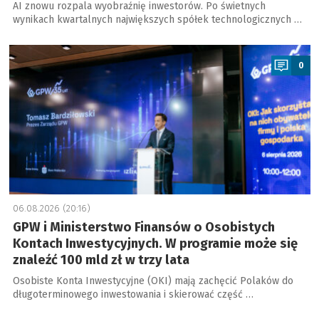
AI znowu rozpala wyobraźnię inwestorów. Po świetnych
wynikach kwartalnych największych spółek technologicznych …
a
0
06.08.2026 (20:16)
GPW i Ministerstwo Finansów o Osobistych
Kontach Inwestycyjnych. W programie może się
znaleźć 100 mld zł w trzy lata
Osobiste Konta Inwestycyjne (OKI) mają zachęcić Polaków do
długoterminowego inwestowania i skierować część …