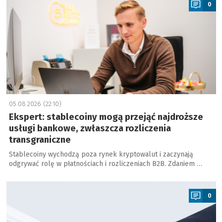
0
05.08.2026 (22:10)
Ekspert: stablecoiny mogą przejąć najdroższe
usługi bankowe, zwłaszcza rozliczenia
transgraniczne
Stablecoiny wychodzą poza rynek kryptowalut i zaczynają
odgrywać rolę w płatnościach i rozliczeniach B2B. Zdaniem …
a
0