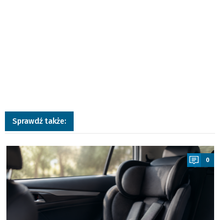
Sprawdź także:
a
0