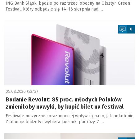
ING Bank Śląski będzie po raz trzeci obecny na Olsztyn Green
Festival, który odbędzie się 14–16 sierpnia nad …
a
0
05.08.2026 (22:12)
Badanie Revolut: 85 proc. młodych Polaków
zmieniłoby nawyki, by kupić bilet na festiwal
Festiwale muzyczne coraz mocniej wpływają na to, jak pokolenie
Z planuje budżety i wybiera kierunki podróży. Z …
a