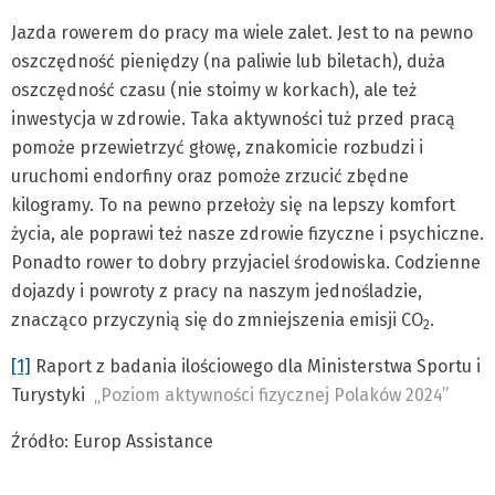
Jazda rowerem do pracy ma wiele zalet. Jest to na pewno
oszczędność pieniędzy (na paliwie lub biletach), duża
oszczędność czasu (nie stoimy w korkach), ale też
inwestycja w zdrowie. Taka aktywności tuż przed pracą
pomoże przewietrzyć głowę, znakomicie rozbudzi i
uruchomi endorfiny oraz pomoże zrzucić zbędne
kilogramy. To na pewno przełoży się na lepszy komfort
życia, ale poprawi też nasze zdrowie fizyczne i psychiczne.
Ponadto rower to dobry przyjaciel środowiska. Codzienne
dojazdy i powroty z pracy na naszym jednośladzie,
znacząco przyczynią się do zmniejszenia emisji CO
.
2
[1]
Raport z badania ilościowego dla Ministerstwa Sportu i
Turystyki
„Poziom aktywności fizycznej Polaków 2024”
Źródło: Europ Assistance