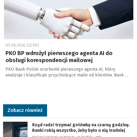
05.08.2026 (22:08)
PKO BP wdrożył pierwszego agenta AI do
obsługi korespondencji mailowej
PKO Bank Polski uruchomił pierwszego agenta AI, który
analizuje i klasyfikuje przychodzące maile od klientów. Bank …
Zobacz również
Rząd radzi trzymać gotówkę na czarną godzinę.
Banki robią wszystko, żeby było o nią trudniej