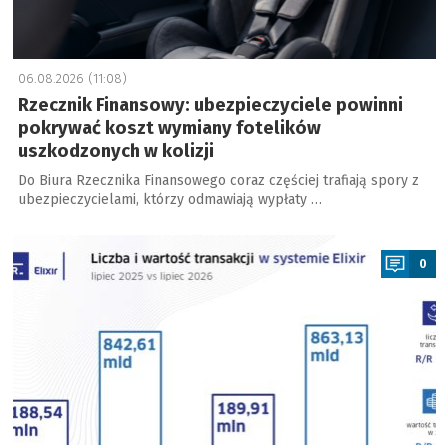
06.08.2026 (11:08)
Rzecznik Finansowy: ubezpieczyciele powinni
pokrywać koszt wymiany fotelików
uszkodzonych w kolizji
Do Biura Rzecznika Finansowego coraz częściej trafiają spory z
ubezpieczycielami, którzy odmawiają wypłaty …
a
0