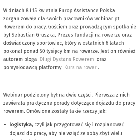
W dniach 8 i 15 kwietnia Europ Assistance Polska
zorganizowała dla swoich pracowników webinar pt.
Rowerem do pracy. Gościem oraz prowadzącym spotkanie
był Sebastian Gruszka, Prezes Fundacji na rowerze oraz
doświadczony sportowiec, który w ostatnich 6 latach
pokonał ponad 50 tysięcy km na rowerze. Jest on również
autorem bloga
Długi Dystans Rowerem
oraz
pomysłodawcą platformy
Kurs na rower
.
Webinar podzielony był na dwie części. Pierwsza z nich
zawierała praktyczne porady dotyczące dojazdu do pracy
rowerem. Omówione zostały takie rzeczy jak:
logistyka,
czyli jak przygotować się i rozplanować
dojazd do pracy, aby nie wziąć ze sobą zbyt wielu