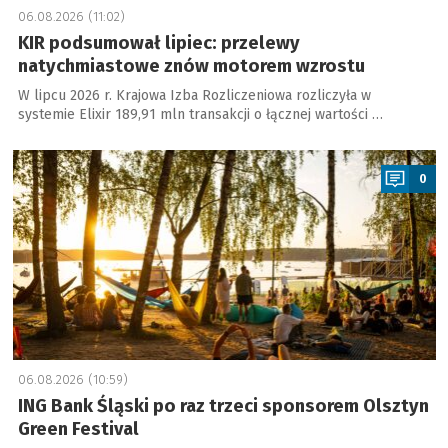
06.08.2026 (11:02)
KIR podsumował lipiec: przelewy
natychmiastowe znów motorem wzrostu
W lipcu 2026 r. Krajowa Izba Rozliczeniowa rozliczyła w
systemie Elixir 189,91 mln transakcji o łącznej wartości …
a
0
06.08.2026 (10:59)
ING Bank Śląski po raz trzeci sponsorem Olsztyn
Green Festival