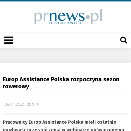
Europ Assistance Polska rozpoczyna sezon
rowerowy
24.04.2025 (20:54)
Pracownicy Europ Assistance Polska mieli ostatnio
możliwość uczestniczenia w webinarze poświęconemu