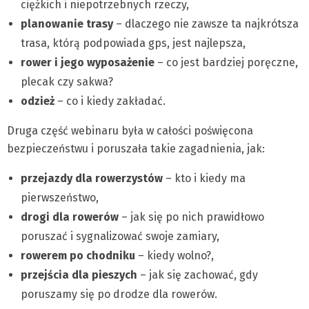
ciężkich i niepotrzebnych rzeczy,
planowanie trasy
– dlaczego nie zawsze ta najkrótsza
trasa, którą podpowiada gps, jest najlepsza,
rower i jego wyposażenie
– co jest bardziej poręczne,
plecak czy sakwa?
odzież
– co i kiedy zakładać.
Druga część webinaru była w całości poświęcona
bezpieczeństwu i poruszała takie zagadnienia, jak:
przejazdy dla rowerzystów
– kto i kiedy ma
pierwszeństwo,
drogi dla rowerów
– jak się po nich prawidłowo
poruszać i sygnalizować swoje zamiary,
rowerem po chodniku
– kiedy wolno?,
przejścia dla pieszych
– jak się zachować, gdy
poruszamy się po drodze dla rowerów.