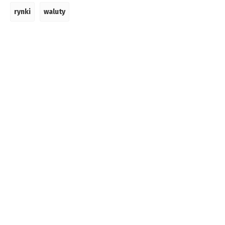
rynki
waluty