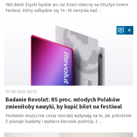
ING Bank Śląski będzie po raz trzeci obecny na Olsztyn Green
Festival, który odbędzie się 14–16 sierpnia nad …
a
0
05.08.2026 (22:12)
Badanie Revolut: 85 proc. młodych Polaków
zmieniłoby nawyki, by kupić bilet na festiwal
Festiwale muzyczne coraz mocniej wpływają na to, jak pokolenie
Z planuje budżety i wybiera kierunki podróży. Z …
a