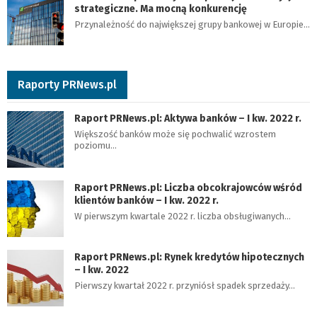
strategiczne. Ma mocną konkurencję
Przynależność do największej grupy bankowej w Europie…
Raporty PRNews.pl
Raport PRNews.pl: Aktywa banków – I kw. 2022 r.
Większość banków może się pochwalić wzrostem
poziomu…
Raport PRNews.pl: Liczba obcokrajowców wśród
klientów banków – I kw. 2022 r.
W pierwszym kwartale 2022 r. liczba obsługiwanych…
Raport PRNews.pl: Rynek kredytów hipotecznych
– I kw. 2022
Pierwszy kwartał 2022 r. przyniósł spadek sprzedaży…