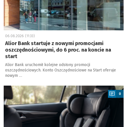
06.08.2026 (11:33)
Alior Bank startuje z nowymi promocjami
oszczędnościowymi, do 6 proc. na koncie na
start
Alior Bank uruchomił kolejne odsłony promocji
oszczędnościowych. Konto Oszczędnościowe na Start oferuje
nowym …
a
0