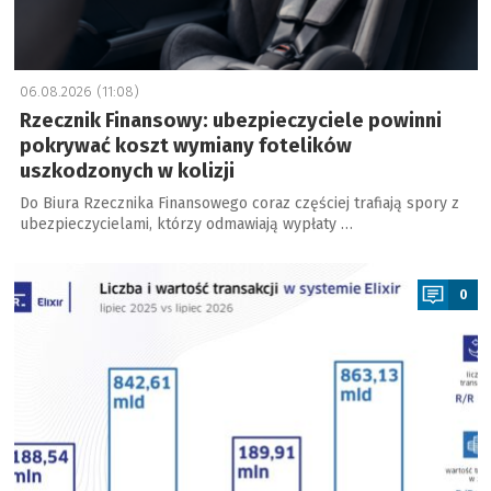
06.08.2026 (11:08)
Rzecznik Finansowy: ubezpieczyciele powinni
pokrywać koszt wymiany fotelików
uszkodzonych w kolizji
Do Biura Rzecznika Finansowego coraz częściej trafiają spory z
ubezpieczycielami, którzy odmawiają wypłaty …
a
0