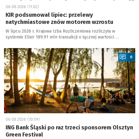
06.08.2026 (11:02)
KIR podsumował lipiec: przelewy
natychmiastowe znów motorem wzrostu
W lipcu 2026 r. Krajowa Izba Rozliczeniowa rozliczyła w
systemie Elixir 189,91 mln transakcji o łącznej wartości …
a
0
06.08.2026 (10:59)
ING Bank Śląski po raz trzeci sponsorem Olsztyn
Green Festival