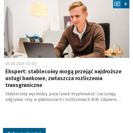
0
05.08.2026 (22:10)
Ekspert: stablecoiny mogą przejąć najdroższe
usługi bankowe, zwłaszcza rozliczenia
transgraniczne
Stablecoiny wychodzą poza rynek kryptowalut i zaczynają
odgrywać rolę w płatnościach i rozliczeniach B2B. Zdaniem …