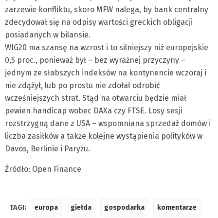
zarzewie konfliktu, skoro MFW nalega, by bank centralny
zdecydował się na odpisy wartości greckich obligacji
posiadanych w bilansie.
WIG20 ma szansę na wzrost i to silniejszy niż europejskie
0,5 proc., ponieważ był – bez wyraźnej przyczyny –
jednym ze słabszych indeksów na kontynencie wczoraj i
nie zdążył, lub po prostu nie zdołał odrobić
wcześniejszych strat. Stąd na otwarciu będzie miał
pewien handicap wobec DAXa czy FTSE. Losy sesji
rozstrzygną dane z USA – wspomniana sprzedaż domów i
liczba zasiłków a także kolejne wystąpienia polityków w
Davos, Berlinie i Paryżu.
Źródło: Open Finance
TAGI:
europa
giełda
gospodarka
komentarze