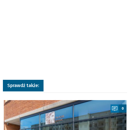
Sprawdź także:
a
0