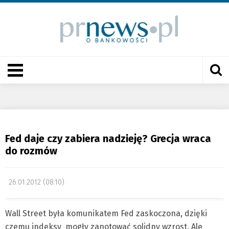
Fed daje czy zabiera nadzieję? Grecja wraca
do rozmów
26.01.2012 (08:10)
Wall Street była komunikatem Fed zaskoczona, dzięki
czemu indeksy mogły zanotować solidny wzrost. Ale