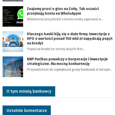
Znajomy prosi o głos na Zofię. Tak oszuści
przejmują konta na WhatsAppie
Wiadomość przychodzi z konta osoby zapisanej w…
Dlaczego banki biją się o duże firmy. Inwestycje z
KPO o wartości ponad 158 mld zł napędzają popyt
na kredyt
Popyt na kredyt ze strony dużych firm…
BNP Paribas powalczy o korporacje i inwestycje
strategiczne. Ma mocną konkurencję
Przynależność do największej grupy bankowej w Europie…
O tym mówią bankowcy
Ostatnie komentarze