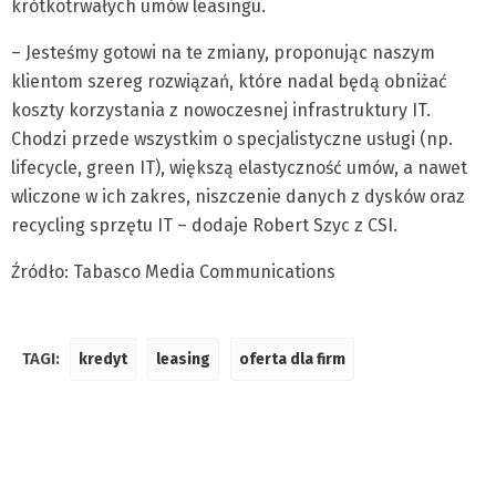
krótkotrwałych umów leasingu.
– Jesteśmy gotowi na te zmiany, proponując naszym
klientom szereg rozwiązań, które nadal będą obniżać
koszty korzystania z nowoczesnej infrastruktury IT.
Chodzi przede wszystkim o specjalistyczne usługi (np.
lifecycle, green IT), większą elastyczność umów, a nawet
wliczone w ich zakres, niszczenie danych z dysków oraz
recycling sprzętu IT – dodaje Robert Szyc z CSI.
Źródło: Tabasco Media Communications
TAGI:
kredyt
leasing
oferta dla firm