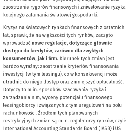
zaostrzenie rygorów finansowych i zniwelowanie ryzyka
kolejnego załamania światowej gospodarki.
Kryzys na światowych rynkach finansowych z ostatnich
lat, sprawił, że na większości tych rynków, zaczęto
wprowadzać
nowe regulacje, dotyczące głównie
dostępu do kredytów, zarówno dla zwykłych
konsumentów, jak i firm.
Kierunek tych zmian jest
bardzo wyraźny: zaostrzenie kryteriów finansowania
inwestycji (w tym leasingu), co w konsekwencji może
utrudnić do niego dostęp oraz zmniejszyć opłacalność.
Dotyczy to m.in. sposobów szacowania ryzyka i
zarządzania nim, wyceny potencjału finansowego
leasingobiorcy i związanych z tym uregulowań na polu
rachunkowości. Źródłem tych planowanych
restrykcyjnych zmian są m.in. regulatorzy rynków, czyli:
International Accounting Standards Board (IASB) i US