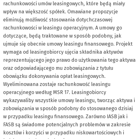
rachunkowości umów leasingowych, które będą miały
wpływ na większość spółek. Omawiane propozycje
eliminują możliwość stosowania dotychczasowej
rachunkowości w leasingu operacyjnym. A umowy go
dotyczące, będą traktowane w sposób podobny, jak
ujmuje się obecnie umowy leasingu finansowego. Projekt
wymaga od leasingobiorcy ujęcia składnika aktywów
reprezentującego jego prawo do użytkowania tego aktywa
oraz odpowiadającego mu zobowiązania z tytułu
obowiązku dokonywania opłat leasingowych.
Wyeliminowana zostaje rachunkowość leasingu
operacyjnego według MSR 17. Leasingobiorcy
wykazywaliby wszystkie umowy leasingu, tworząc aktywa i
zobowiązania w sposób podobny do stosowanego dzisiaj
w przypadku leasingu finansowego. Zarówno IASB jak i
FASB są świadome potencjalnych problemów w zakresie
kosztów i korzyści w przypadku niskowartościowych i