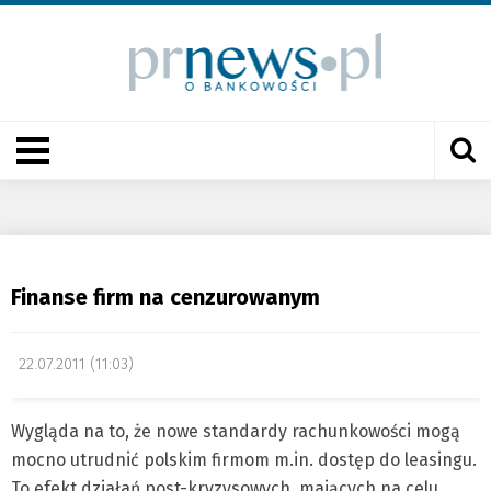
Finanse firm na cenzurowanym
22.07.2011 (11:03)
Wygląda na to, że nowe standardy rachunkowości mogą
mocno utrudnić polskim firmom m.in. dostęp do leasingu.
To efekt działań post-kryzysowych, mających na celu