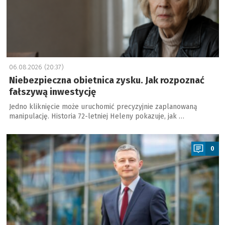
06.08.2026 (20:37)
Niebezpieczna obietnica zysku. Jak rozpoznać
fałszywą inwestycję
Jedno kliknięcie może uruchomić precyzyjnie zaplanowaną
manipulację. Historia 72-letniej Heleny pokazuje, jak …
a
0