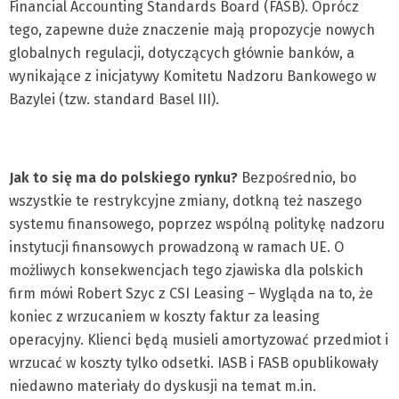
Financial Accounting Standards Board (FASB). Oprócz
tego, zapewne duże znaczenie mają propozycje nowych
globalnych regulacji, dotyczących głównie banków, a
wynikające z inicjatywy Komitetu Nadzoru Bankowego w
Bazylei (tzw. standard Basel III).
Jak to się ma do polskiego rynku?
Bezpośrednio, bo
wszystkie te restrykcyjne zmiany, dotkną też naszego
systemu finansowego, poprzez wspólną politykę nadzoru
instytucji finansowych prowadzoną w ramach UE. O
możliwych konsekwencjach tego zjawiska dla polskich
firm mówi Robert Szyc z CSI Leasing – Wygląda na to, że
koniec z wrzucaniem w koszty faktur za leasing
operacyjny. Klienci będą musieli amortyzować przedmiot i
wrzucać w koszty tylko odsetki. IASB i FASB opublikowały
niedawno materiały do dyskusji na temat m.in.