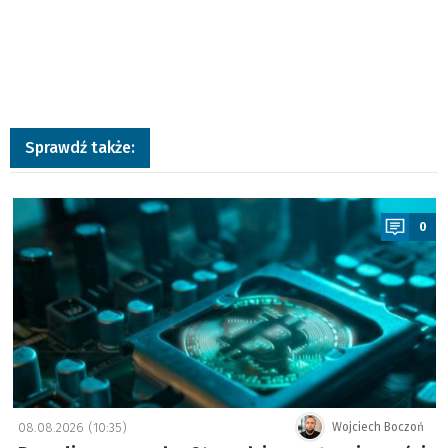
Sprawdź także:
a
0
08.08.2026 (10:35)
Wojciech Boczoń