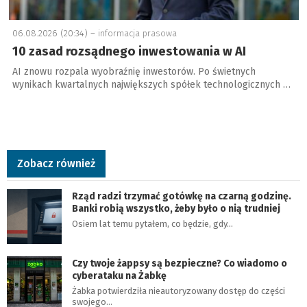
06.08.2026 (20:34) –
informacja prasowa
10 zasad rozsądnego inwestowania w AI
AI znowu rozpala wyobraźnię inwestorów. Po świetnych
wynikach kwartalnych największych spółek technologicznych …
Zobacz również
Rząd radzi trzymać gotówkę na czarną godzinę.
Banki robią wszystko, żeby było o nią trudniej
Osiem lat temu pytałem, co będzie, gdy…
Czy twoje żappsy są bezpieczne? Co wiadomo o
cyberataku na Żabkę
Żabka potwierdziła nieautoryzowany dostęp do części
swojego…