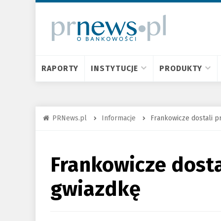
RAPORTY
INSTYTUCJE
PRODUKTY
PRNews.pl
Informacje
Frankowicze dostali p
Frankowicze dosta
gwiazdkę