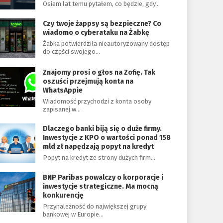
Osiem lat temu pytałem, co będzie, gdy…
Czy twoje żappsy są bezpieczne? Co
wiadomo o cyberataku na Żabkę
Żabka potwierdziła nieautoryzowany dostęp
do części swojego…
Znajomy prosi o głos na Zofię. Tak
oszuści przejmują konta na
WhatsAppie
Wiadomość przychodzi z konta osoby
zapisanej w…
Dlaczego banki biją się o duże firmy.
Inwestycje z KPO o wartości ponad 158
mld zł napędzają popyt na kredyt
Popyt na kredyt ze strony dużych firm…
BNP Paribas powalczy o korporacje i
inwestycje strategiczne. Ma mocną
konkurencję
Przynależność do największej grupy
bankowej w Europie…