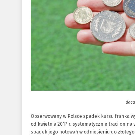
daca
Obserwowany w Polsce spadek kursu franka wyni
od kwietnia 2017 r. systematycznie traci on na
spadek jego notowań w odniesieniu do złotego