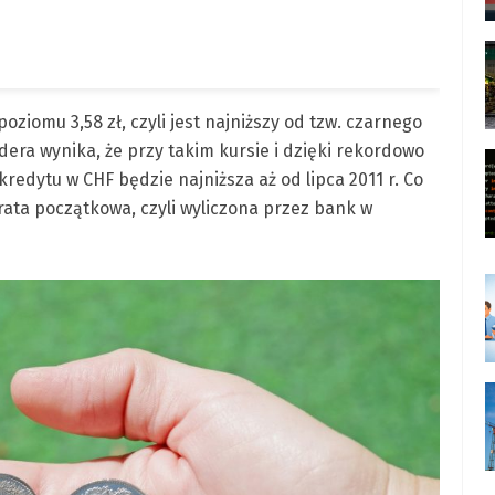
oziomu 3,58 zł, czyli jest najniższy od tzw. czarnego
ndera wynika, że przy takim kursie i dzięki rekordowo
edytu w CHF będzie najniższa aż od lipca 2011 r. Co
 rata początkowa, czyli wyliczona przez bank w