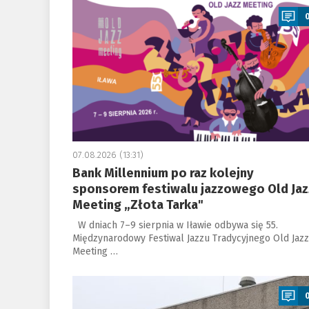
07.08.2026 (13:31)
Bank Millennium po raz kolejny
sponsorem festiwalu jazzowego Old Jaz
Meeting „Złota Tarka"
W dniach 7–9 sierpnia w Iławie odbywa się 55.
Międzynarodowy Festiwal Jazzu Tradycyjnego Old Jazz
Meeting …
a