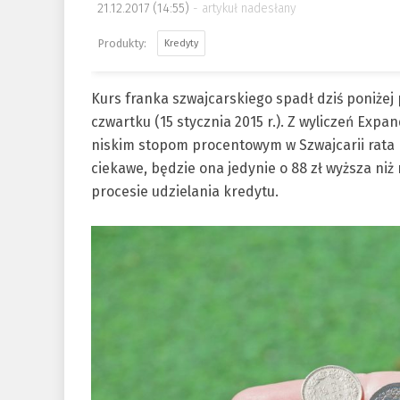
21.12.2017 (14:55)
artykuł nadesłany
Kredyty
Kurs franka szwajcarskiego spadł dziś poniżej p
czwartku (15 stycznia 2015 r.). Z wyliczeń Expa
niskim stopom procentowym w Szwajcarii rata kr
ciekawe, będzie ona jedynie o 88 zł wyższa niż
procesie udzielania kredytu.