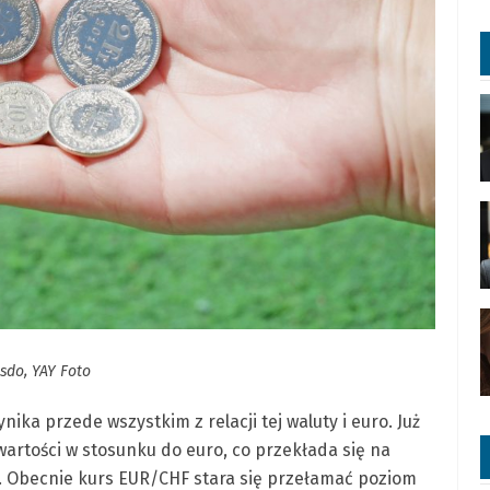
sdo, YAY Foto
ka przede wszystkim z relacji tej waluty i euro. Już
 wartości w stosunku do euro, co przekłada się na
. Obecnie kurs EUR/CHF stara się przełamać poziom