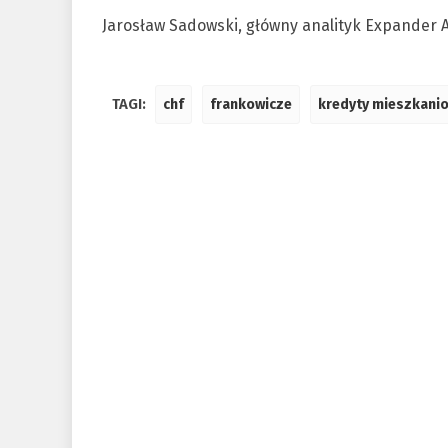
Jarosław Sadowski, główny analityk Expander 
TAGI:
chf
frankowicze
kredyty mieszkani