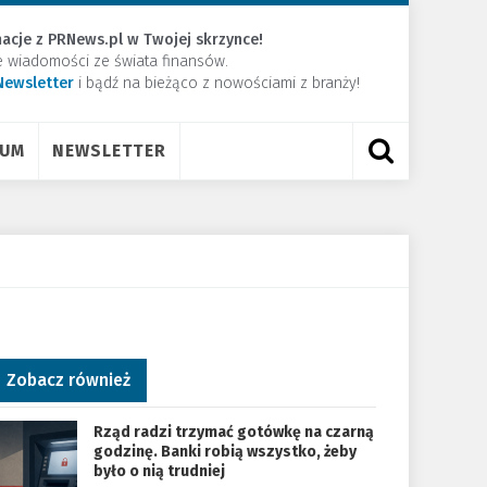
acje z PRNews.pl w Twojej skrzynce!
e wiadomości ze świata finansów.
Newsletter
​i bądź na bieżąco z nowościami z branży!
RUM
NEWSLETTER
Zobacz również
Rząd radzi trzymać gotówkę na czarną
godzinę. Banki robią wszystko, żeby
było o nią trudniej