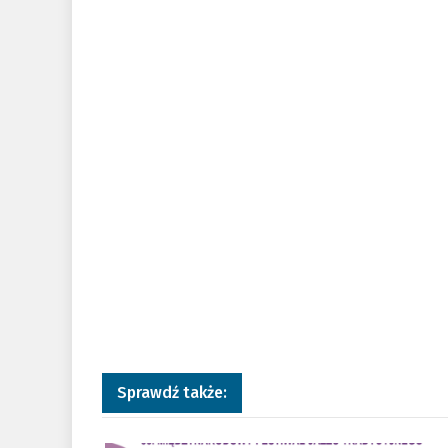
Sprawdź także:
a