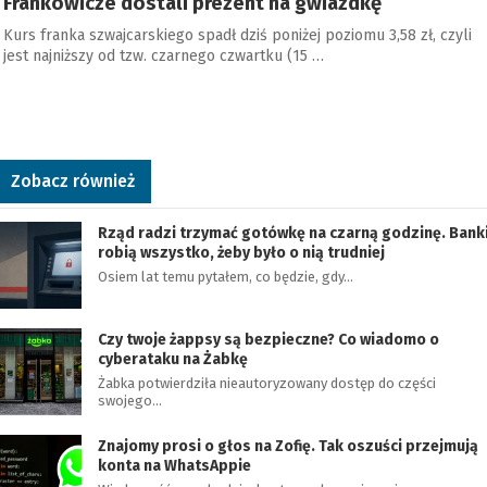
Frankowicze dostali prezent na gwiazdkę
Kurs franka szwajcarskiego spadł dziś poniżej poziomu 3,58 zł, czyli
jest najniższy od tzw. czarnego czwartku (15 …
Zobacz również
Rząd radzi trzymać gotówkę na czarną godzinę. Bank
robią wszystko, żeby było o nią trudniej
Osiem lat temu pytałem, co będzie, gdy…
Czy twoje żappsy są bezpieczne? Co wiadomo o
cyberataku na Żabkę
Żabka potwierdziła nieautoryzowany dostęp do części
swojego…
Znajomy prosi o głos na Zofię. Tak oszuści przejmują
konta na WhatsAppie