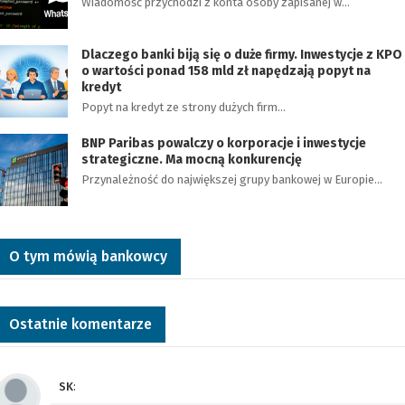
Wiadomość przychodzi z konta osoby zapisanej w…
Dlaczego banki biją się o duże firmy. Inwestycje z KPO
o wartości ponad 158 mld zł napędzają popyt na
kredyt
Popyt na kredyt ze strony dużych firm…
BNP Paribas powalczy o korporacje i inwestycje
strategiczne. Ma mocną konkurencję
Przynależność do największej grupy bankowej w Europie…
O tym mówią bankowcy
Ostatnie komentarze
SK
: