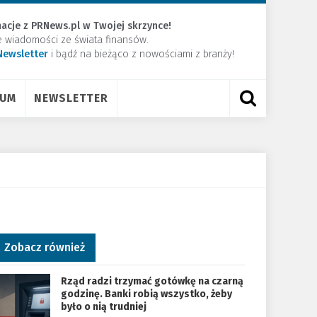
acje z PRNews.pl w Twojej skrzynce!
e wiadomości ze świata finansów.
Newsletter
​i bądź na bieżąco z nowościami z branży!
RUM
NEWSLETTER
Zobacz również
Rząd radzi trzymać gotówkę na czarną
godzinę. Banki robią wszystko, żeby
było o nią trudniej