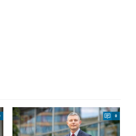
a
0
0