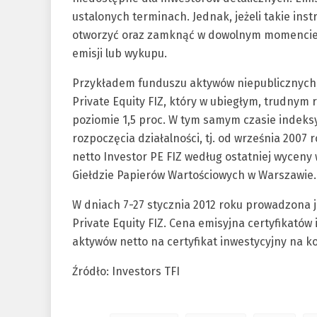
ustalonych terminach. Jednak, jeżeli takie ins
otworzyć oraz zamknąć w dowolnym momencie, 
emisji lub wykupu.
Przykładem funduszu aktywów niepublicznych, 
Private Equity FIZ, który w ubiegłym, trudnym
poziomie 1,5 proc. W tym samym czasie indeksy 
rozpoczęcia działalności, tj. od września 2007
netto Investor PE FIZ według ostatniej wyceny 
Giełdzie Papierów Wartościowych w Warszawie.
W dniach 7-27 stycznia 2012 roku prowadzona je
Private Equity FIZ. Cena emisyjna certyfikatów i
aktywów netto na certyfikat inwestycyjny na k
Źródło: Investors TFI