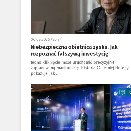
06.08.2026 (20:37)
Niebezpieczna obietnica zysku. Jak
rozpoznać fałszywą inwestycję
Jedno kliknięcie może uruchomić precyzyjnie
zaplanowaną manipulację. Historia 72-letniej Heleny
pokazuje, jak …
a