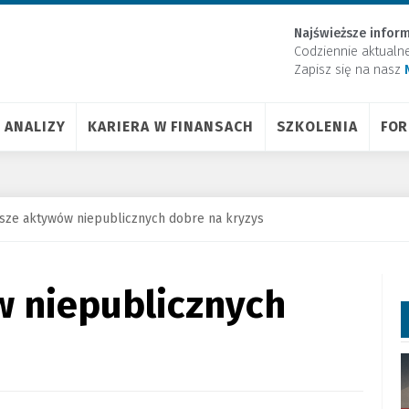
Najświeższe inform
Codziennie aktualn
Zapisz się na nasz
ANALIZY
KARIERA W FINANSACH
SZKOLENIA
FO
sze aktywów niepublicznych dobre na kryzys
 niepublicznych