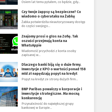
Osiem lat temu pytałem, co będzie, gdy…
Czy twoje żappsy są bezpieczne? Co
wiadomo o cyberataku na Żabkę
Żabka potwierdziła nieautoryzowany dostęp
do części swojego…
Znajomy prosi o głos na Zofię. Tak
oszuści przejmują konta na
WhatsAppie
Wiadomość przychodzi z konta osoby
zapisanej w…
Dlaczego banki biją się o duże firmy.
Inwestycje z KPO o wartości ponad 158
mld zł napędzają popyt na kredyt
Popyt na kredyt ze strony dużych firm…
BNP Paribas powalczy o korporacje i
inwestycje strategiczne. Ma mocną
konkurencję
Przynależność do największej grupy
bankowej w Europie…