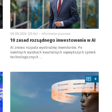
06.08.2026 (20:34) –
informacja prasowa
10 zasad rozsądnego inwestowania w AI
AI znowu rozpala wyobraźnię inwestorów. Po
świetnych wynikach kwartalnych największych spółek
technologicznych …
a
0
0