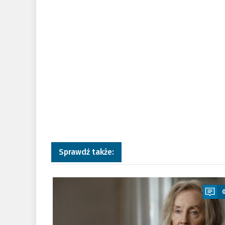
Sprawdź także:
a