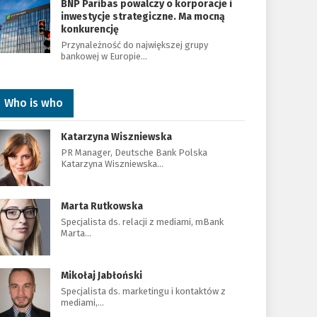
BNP Paribas powalczy o korporacje i
inwestycje strategiczne. Ma mocną
konkurencję
Przynależność do największej grupy
bankowej w Europie…
Who is who
Katarzyna Wiszniewska
PR Manager, Deutsche Bank Polska
Katarzyna Wiszniewska…
Marta Rutkowska
Specjalista ds. relacji z mediami, mBank
Marta…
Mikołaj Jabłoński
Specjalista ds. marketingu i kontaktów z
mediami,…