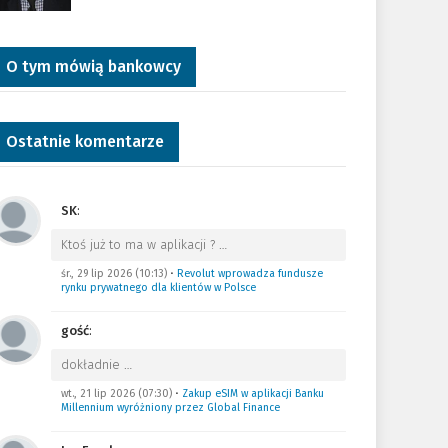
O tym mówią bankowcy
Ostatnie komentarze
SK
:
Ktoś już to ma w aplikacji ?
…
śr., 29 lip 2026 (10:13)
•
Revolut wprowadza fundusze
rynku prywatnego dla klientów w Polsce
gość
:
dokładnie
…
wt., 21 lip 2026 (07:30)
•
Zakup eSIM w aplikacji Banku
Millennium wyróżniony przez Global Finance