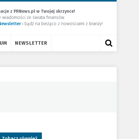
acje z PRNews.pl w Twojej skrzynce!
e wiadomości ze świata finansów.
Newsletter
​i bądź na bieżąco z nowościami z branży!
RUM
NEWSLETTER
Zobacz również