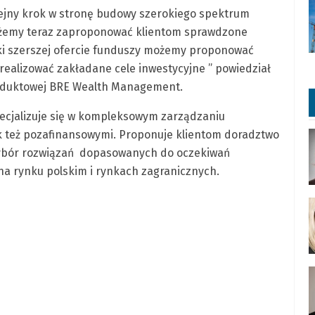
olejny krok w stronę budowy szerokiego spektrum
możemy teraz zaproponować klientom sprawdzone
ki szerszej ofercie funduszy możemy proponować
 realizować zakładane cele inwestycyjne ” powiedział
Produktowej BRE Wealth Management.
cjalizuje się w kompleksowym zarządzaniu
k też pozafinansowymi. Proponuje klientom doradztwo
 wybór rozwiązań dopasowanych do oczekiwań
na rynku polskim i rynkach zagranicznych.