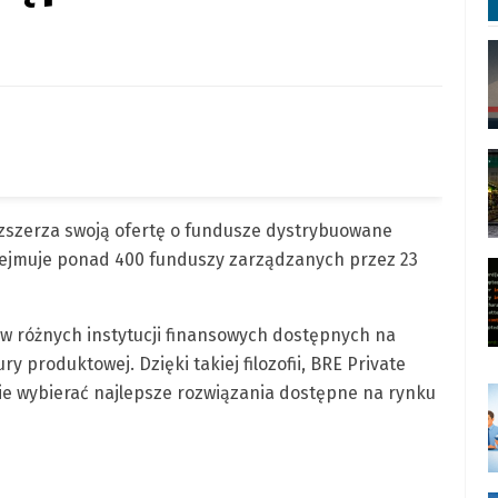
szerza swoją ofertę o fundusze dystrybuowane
bejmuje ponad 400 funduszy zarządzanych przez 23
ów różnych instytucji finansowych dostępnych na
y produktowej. Dzięki takiej filozofii, BRE Private
 wybierać najlepsze rozwiązania dostępne na rynku