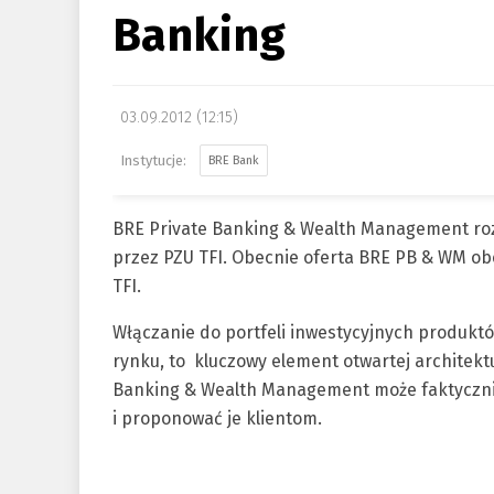
Banking
03.09.2012 (12:15)
BRE Bank
BRE Private Banking & Wealth Management roz
przez PZU TFI. Obecnie oferta BRE PB & WM o
TFI.
Włączanie do portfeli inwestycyjnych produkt
rynku, to kluczowy element otwartej architektur
Banking & Wealth Management może faktycznie
i proponować je klientom.