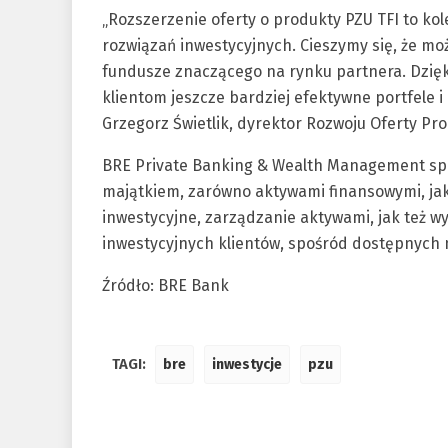
„Rozszerzenie oferty o produkty PZU TFI to k
rozwiązań inwestycyjnych. Cieszymy się, że 
fundusze znaczącego na rynku partnera. Dzię
klientom jeszcze bardziej efektywne portfele i
Grzegorz Świetlik, dyrektor Rozwoju Oferty 
BRE Private Banking & Wealth Management spe
majątkiem, zarówno aktywami finansowymi, ja
inwestycyjne, zarządzanie aktywami, jak też
inwestycyjnych klientów, spośród dostępnych 
Źródło: BRE Bank
TAGI:
bre
inwestycje
pzu