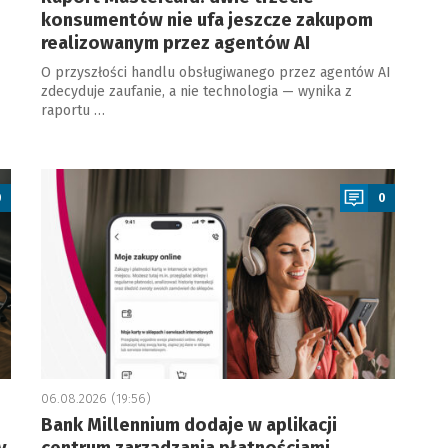
konsumentów nie ufa jeszcze zakupom
realizowanym przez agentów AI
O przyszłości handlu obsługiwanego przez agentów AI
zdecyduje zaufanie, a nie technologia — wynika z
raportu …
a
0
0
06.08.2026 (19:56)
Bank Millennium dodaje w aplikacji