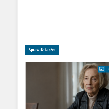
Sprawdź także:
a