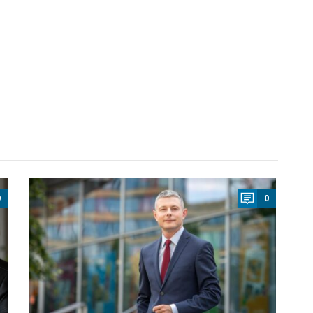
a
0
0