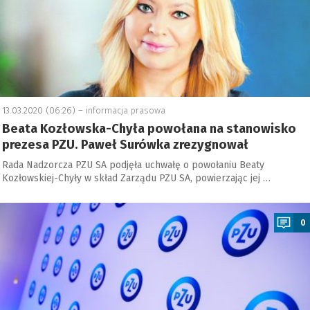
13.03.2020 (06:26) –
informacja prasowa
Beata Kozłowska-Chyła powołana na stanowisko
prezesa PZU. Paweł Surówka zrezygnował
Rada Nadzorcza PZU SA podjęła uchwałę o powołaniu Beaty
Kozłowskiej-Chyły w skład Zarządu PZU SA, powierzając jej …
a
0