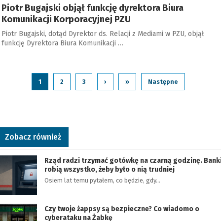
Piotr Bugajski objął funkcję dyrektora Biura
Komunikacji Korporacyjnej PZU
Piotr Bugajski, dotąd Dyrektor ds. Relacji z Mediami w PZU, objął
funkcję Dyrektora Biura Komunikacji …
1
2
3
›
»
Następne
Zobacz również
Rząd radzi trzymać gotówkę na czarną godzinę. Bank
robią wszystko, żeby było o nią trudniej
Osiem lat temu pytałem, co będzie, gdy…
Czy twoje żappsy są bezpieczne? Co wiadomo o
cyberataku na Żabkę