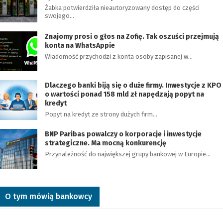
Żabka potwierdziła nieautoryzowany dostęp do części
swojego…
Znajomy prosi o głos na Zofię. Tak oszuści przejmują
konta na WhatsAppie
Wiadomość przychodzi z konta osoby zapisanej w…
Dlaczego banki biją się o duże firmy. Inwestycje z KPO
o wartości ponad 158 mld zł napędzają popyt na
kredyt
Popyt na kredyt ze strony dużych firm…
BNP Paribas powalczy o korporacje i inwestycje
strategiczne. Ma mocną konkurencję
Przynależność do największej grupy bankowej w Europie…
O tym mówią bankowcy