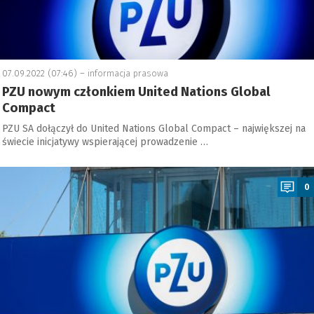
07.09.2022 (07:46) –
informacja prasowa
PZU nowym członkiem United Nations Global
Compact
PZU SA dołączył do United Nations Global Compact – największej na
świecie inicjatywy wspierającej prowadzenie …
a
0