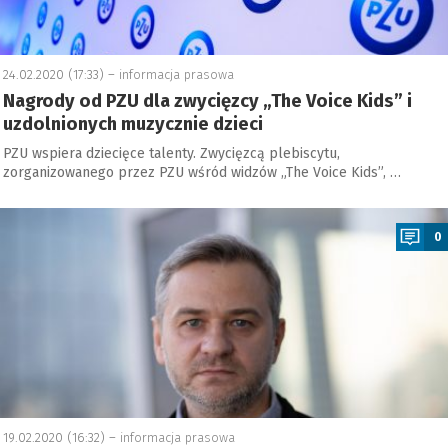
24.02.2020 (17:33) –
informacja prasowa
Nagrody od PZU dla zwycięzcy „The Voice Kids” i
uzdolnionych muzycznie dzieci
PZU wspiera dziecięce talenty. Zwycięzcą plebiscytu,
zorganizowanego przez PZU wśród widzów „The Voice Kids”, …
a
0
19.02.2020 (16:32) –
informacja prasowa