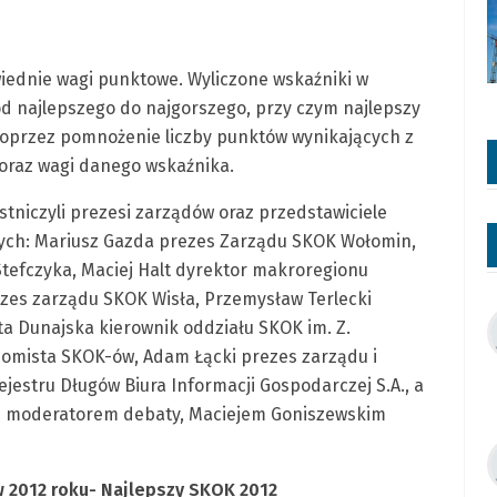
iednie wagi punktowe. Wyliczone wskaźniki w
d najlepszego do najgorszego, przy czym najlepszy
oprzez pomnożenie liczby punktów wynikających z
oraz wagi danego wskaźnika.
stniczyli prezesi zarządów oraz przedstawiciele
ych: Mariusz Gazda prezes Zarządu SKOK Wołomin,
tefczyka, Maciej Halt dyrektor makroregionu
zes zarządu SKOK Wisła, Przemysław Terlecki
a Dunajska kierownik oddziału SKOK im. Z.
omista SKOK-ów, Adam Łącki prezes zarządu i
estru Długów Biura Informacji Gospodarczej S.A., a
 z moderatorem debaty, Maciejem Goniszewskim
 2012 roku- Najlepszy SKOK 2012