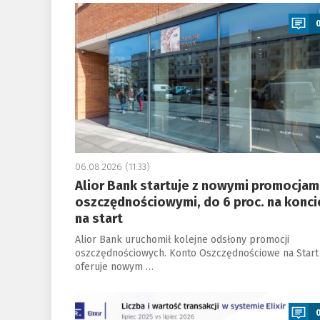
a
06.08.2026 (11:33)
Alior Bank startuje z nowymi promocjam
oszczędnościowymi, do 6 proc. na konci
na start
Alior Bank uruchomił kolejne odsłony promocji
oszczędnościowych. Konto Oszczędnościowe na Start
oferuje nowym …
a