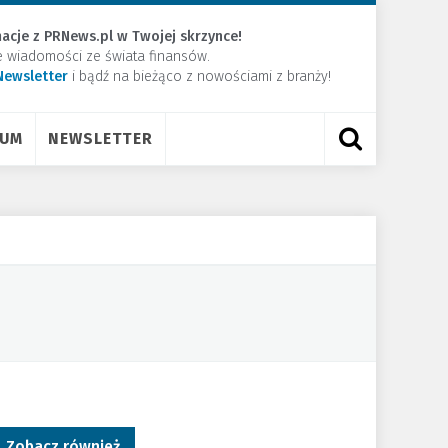
acje z PRNews.pl w Twojej skrzynce!
e wiadomości ze świata finansów.
Newsletter
​i bądź na bieżąco z nowościami z branży!
RUM
NEWSLETTER
Zobacz również