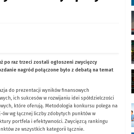
uż po raz trzeci zostali ogłoszeni zwycięzcy
ozdanie nagród połączone było z debatą na temat
zja do prezentacji wyników finansowych
ych, ich sukcesów w rozwijaniu idei spółdzielczości
wych, które oferują.
Metodologia konkursu polega na
ów wg łącznej liczby zdobytych punktów w
ktury portfela i efektywności. Zwycięzcą rankingu
nktów ze wszystkich kategorii łącznie.