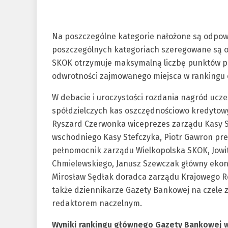
Na poszczególne kategorie nałożone są odpow
poszczególnych kategoriach szeregowane są o
SKOK otrzymuje maksymalną liczbę punktów p
odwrotności zajmowanego miejsca w rankingu 
W debacie i uroczystości rozdania nagród ucze
spółdzielczych kas oszczędnościowo kredytow
Ryszard Czerwonka wiceprezes zarządu Kasy S
wschodniego Kasy Stefczyka, Piotr Gawron pre
pełnomocnik zarządu Wielkopolska SKOK, Jowit
Chmielewskiego, Janusz Szewczak główny ekon
Mirosław Sędłak doradca zarządu Krajowego Rej
także dziennikarze Gazety Bankowej na czele
redaktorem naczelnym.
Wyniki rankingu głównego Gazety Bankowej w