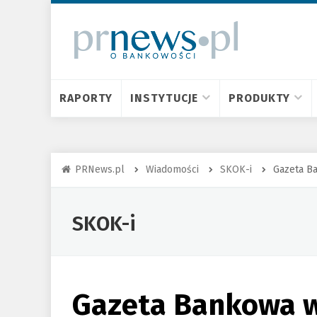
RAPORTY
INSTYTUCJE
PRODUKTY
PRNews.pl
Wiadomości
SKOK-i
Gazeta B
SKOK-i
Gazeta Bankowa w