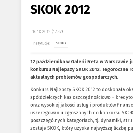
SKOK 2012
16.10.2012 (17:37)
SKOK-i
12 października w Galerii Freta w Warszawie j
konkursu Najlepszy SKOK 2012. Tegoroczne r
aktualnych problemów gospodarczych.
Konkurs Najlepszy SKOK 2012 to doskonała oka
spółdzielczych kas oszczędnościowo – kredytow
oraz wysokiej jakości usług i produktów finanso
uszeregowaniu zgłoszonych do konkursu SKOK-
poszczególnych kategoriach, tj. dynamiki, stru
zostaje SKOK, który uzyska najwyższą liczbę pu