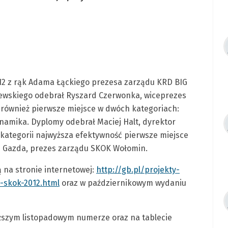
12 z rąk Adama Łąckiego prezesa zarządu KRD BIG
zewskiego odebrał Ryszard Czerwonka, wiceprezes
 również pierwsze miejsce w dwóch kategoriach:
ynamika. Dyplomy odebrał Maciej Halt, dyrektor
kategorii najwyższa efektywność pierwsze miejsce
z Gazda, prezes zarządu SKOK Wołomin.
 na stronie internetowej:
http://gb.pl/projekty-
-skok-2012.html
oraz w październikowym wydaniu
liższym listopadowym numerze oraz na tablecie