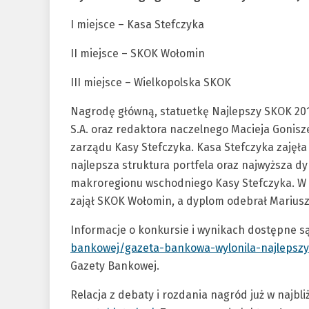
I miejsce – Kasa Stefczyka
II miejsce – SKOK Wołomin
III miejsce – Wielkopolska SKOK
Nagrodę główną, statuetkę Najlepszy SKOK 20
S.A. oraz redaktora naczelnego Macieja Gonis
zarządu Kasy Stefczyka. Kasa Stefczyka zajęła
najlepsza struktura portfela oraz najwyższa d
makroregionu wschodniego Kasy Stefczyka. W 
zajął SKOK Wołomin, a dyplom odebrał Marius
Informacje o konkursie i wynikach dostępne są
bankowej/gazeta-bankowa-wylonila-najlepszy
Gazety Bankowej.
Relacja z debaty i rozdania nagród już w najb