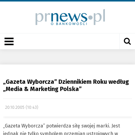
„Gazeta Wyborcza” Dziennikiem Roku według
„Media & Marketing Polska”
20.10.2005 (10:43)
„Gazeta Wyborcza” potwierdza siłę swojej marki. Jest
jednak nie tylko symbolem przemian ustrojowych w