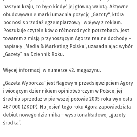
naszym kraju, co było kiedyś jej główną walutą. Aktywne
obudowywanie marki umacnia pozycję „Gazety", która
podnosi sprzedaż egzemplarzową i wpływy z reklam.
Poszukuje czytelników o różnorodnych potrzebach. Jest
towarem z misją przynoszącym Agorze realne dochody –
napisały „Media & Marketing Polska”, uzasadniając wybór
„Gazety” na Dziennik Roku.
Więcej informacji w numerze 42. magazynu.
„Gazeta Wyborcza” jest flagowym przedsięwzięciem Agory
i wiodącym dziennikiem opiniotwórczym w Polsce, jej
średnia sprzedaż w pierwszej połowie 2005 roku wyniosła
467 000 (ZKDP). Na jesień tego roku Agora zapowiedziała
debiut nowego dziennika – wysokonakładowej „gazety
środka”.