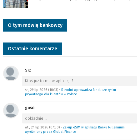
O tym mówią bankowcy
Ostatnie komentarze
SK
:
Ktoś już to ma w aplikacji ?
…
śr., 29 lip 2026 (10:13)
•
Revolut wprowadza fundusze rynku
prywatnego dla klientów w Polsce
gość
:
dokładnie
…
wt., 21 lip 2026 (07:30)
•
Zakup eSIM w aplikacji Banku Millennium
wyróżniony przez Global Finance