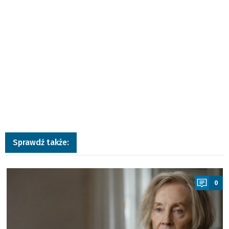
Sprawdź także:
a
0