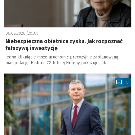
06.08.2026 (20:37)
Niebezpieczna obietnica zysku. Jak rozpoznać
fałszywą inwestycję
Jedno kliknięcie może uruchomić precyzyjnie zaplanowaną
manipulację. Historia 72-letniej Heleny pokazuje, jak …
a
0