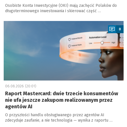
Osobiste Konta Inwestycyjne (OKI) mają zachęcić Polaków do
długoterminowego inwestowania i skierować część …
a
0
06.08.2026 (20:01)
Raport Mastercard: dwie trzecie konsumentów
nie ufa jeszcze zakupom realizowanym przez
agentów AI
O przyszłości handlu obsługiwanego przez agentów AI
zdecyduje zaufanie, a nie technologia — wynika z raportu …