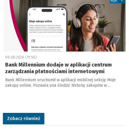
06.08.2026 (19:56)
Bank Millennium dodaje w aplikacji centrum
zarządzania płatnościami internetowymi
Bank Millennium uruchomił w aplikacji mobilnej sekcję Moje
zakupy online. Pozwala ona śledzić historię zakupów w …
Zobacz również