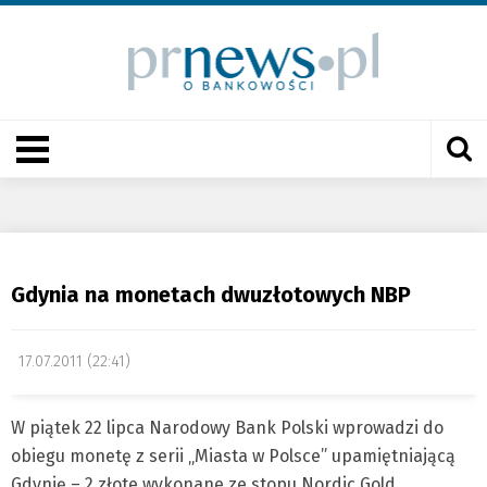
Gdynia na monetach dwuzłotowych NBP
17.07.2011 (22:41)
W piątek 22 lipca Narodowy Bank Polski wprowadzi do
obiegu monetę z serii „Miasta w Polsce” upamiętniającą
Gdynię – 2 złote wykonane ze stopu Nordic Gold.