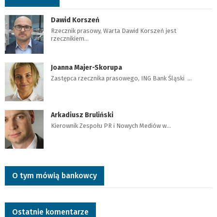
Dawid Korszeń
Rzecznik prasowy, Warta Dawid Korszeń jest
rzecznikiem…
Joanna Majer-Skorupa
Zastępca rzecznika prasowego, ING Bank Śląski …
Arkadiusz Bruliński
Kierownik Zespołu PR i Nowych Mediów w…
O tym mówią bankowcy
Ostatnie komentarze