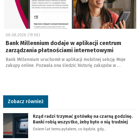
06.08.2026 (19:56)
Bank Millennium dodaje w aplikacji centrum
zarządzania płatnościami internetowymi
Bank Millennium uruchomił w aplikacji mobilnej sekcję Moje
zakupy online. Pozwala ona śledzić historię zakupów w …
Zobacz również
Rząd radzi trzymać gotówkę na czarną godzinę.
Banki robią wszystko, żeby było o nią trudniej
Osiem lat temu pytałem, co będzie, gdy…