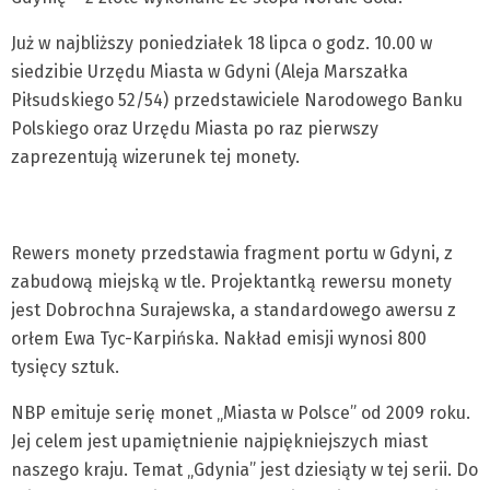
Już w najbliższy poniedziałek 18 lipca o godz. 10.00 w
siedzibie Urzędu Miasta w Gdyni (Aleja Marszałka
Piłsudskiego 52/54) przedstawiciele Narodowego Banku
Polskiego oraz Urzędu Miasta po raz pierwszy
zaprezentują wizerunek tej monety.
Rewers monety przedstawia fragment portu w Gdyni, z
zabudową miejską w tle. Projektantką rewersu monety
jest Dobrochna Surajewska, a standardowego awersu z
orłem Ewa Tyc-Karpińska. Nakład emisji wynosi 800
tysięcy sztuk.
NBP emituje serię monet „Miasta w Polsce” od 2009 roku.
Jej celem jest upamiętnienie najpiękniejszych miast
naszego kraju. Temat „Gdynia” jest dziesiąty w tej serii. Do