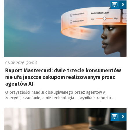
0
06.08.2026 (20:01)
Raport Mastercard: dwie trzecie konsumentów
nie ufa jeszcze zakupom realizowanym przez
agentów AI
O przyszłości handlu obsługiwanego przez agentów AI
zdecyduje zaufanie, a nie technologia — wynika z raportu …
a
0