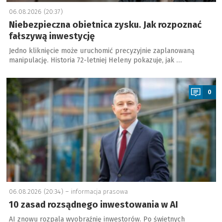
06.08.2026 (20:37)
Niebezpieczna obietnica zysku. Jak rozpoznać
fałszywą inwestycję
Jedno kliknięcie może uruchomić precyzyjnie zaplanowaną
manipulację. Historia 72-letniej Heleny pokazuje, jak …
a
0
06.08.2026 (20:34) –
informacja prasowa
10 zasad rozsądnego inwestowania w AI
AI znowu rozpala wyobraźnię inwestorów. Po świetnych