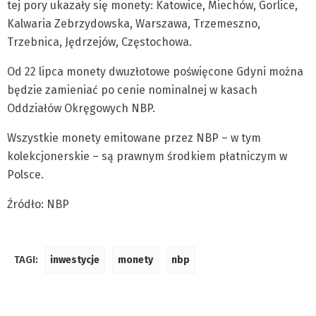
tej pory ukazały się monety: Katowice, Miechów, Gorlice,
Kalwaria Zebrzydowska, Warszawa, Trzemeszno,
Trzebnica, Jędrzejów, Częstochowa.
Od 22 lipca monety dwuzłotowe poświęcone Gdyni można
będzie zamieniać po cenie nominalnej w kasach
Oddziałów Okręgowych NBP.
Wszystkie monety emitowane przez NBP – w tym
kolekcjonerskie – są prawnym środkiem płatniczym w
Polsce.
Źródło: NBP
TAGI:
inwestycje
monety
nbp