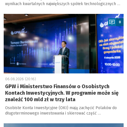
wynikach kwartalnych największych spółek technologicznych …
a
0
06.08.2026 (20:16)
GPW i Ministerstwo Finansów o Osobistych
Kontach Inwestycyjnych. W programie może się
znaleźć 100 mld zł w trzy lata
Osobiste Konta Inwestycyjne (OKI) mają zachęcić Polaków do
długoterminowego inwestowania i skierować część …
a