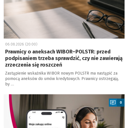
06.08.2026 (20:00)
Prawnicy o aneksach WIBOR–POLSTR: przed
podpisaniem trzeba sprawdzić, czy nie zawierają
zrzeczenia się roszczeń
Zastąpienie wskaźnika WIBOR nowym POLSTR ma nastąpić za
pomocą aneksów do umów kredytowych. Prawnicy ostrzegają,
by …
a
0