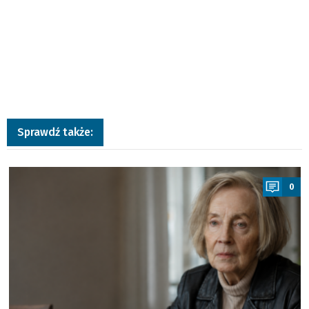
Sprawdź także:
a
0