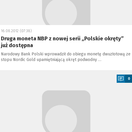
16.08.2012 (07:38)
Druga moneta NBP z nowej serii „Polskie okręty”
już dostępna
Narodowy Bank Polski wprowadził do obiegu monetę dwuzłotową ze
stopu Nordic Gold upamiętniającą okręt podwodny …
a
0