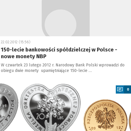
22.02.2012 (15:56)
150-lecie bankowości spółdzielczej w Polsce -
nowe monety NBP
W czwartek 23 lutego 2012 r. Narodowy Bank Polski wprowadzi do
obiegu dwie monety upamiętniające 150-lecie …
a
0