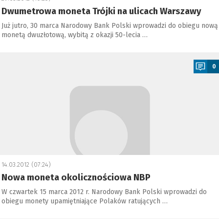
Dwumetrowa moneta Trójki na ulicach Warszawy
Już jutro, 30 marca Narodowy Bank Polski wprowadzi do obiegu nową
monetą dwuzłotową, wybitą z okazji 50-lecia …
a
0
14.03.2012 (07:24)
Nowa moneta okolicznościowa NBP
W czwartek 15 marca 2012 r. Narodowy Bank Polski wprowadzi do
obiegu monety upamiętniające Polaków ratujących …
a