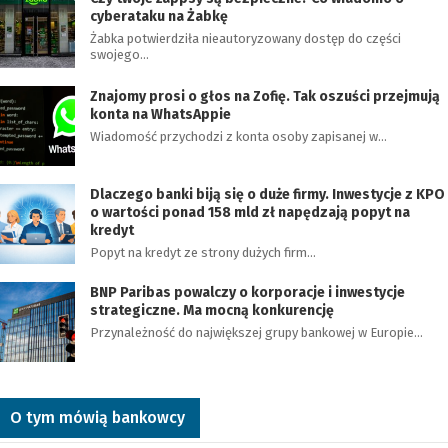
cyberataku na Żabkę
Żabka potwierdziła nieautoryzowany dostęp do części
swojego…
Znajomy prosi o głos na Zofię. Tak oszuści przejmują
konta na WhatsAppie
Wiadomość przychodzi z konta osoby zapisanej w…
Dlaczego banki biją się o duże firmy. Inwestycje z KPO
o wartości ponad 158 mld zł napędzają popyt na
kredyt
Popyt na kredyt ze strony dużych firm…
BNP Paribas powalczy o korporacje i inwestycje
strategiczne. Ma mocną konkurencję
Przynależność do największej grupy bankowej w Europie…
O tym mówią bankowcy