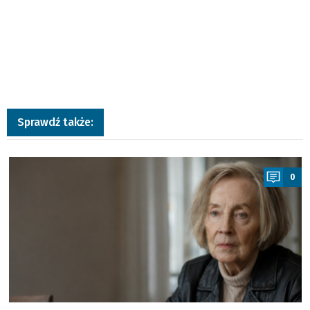
Sprawdź także:
a
0