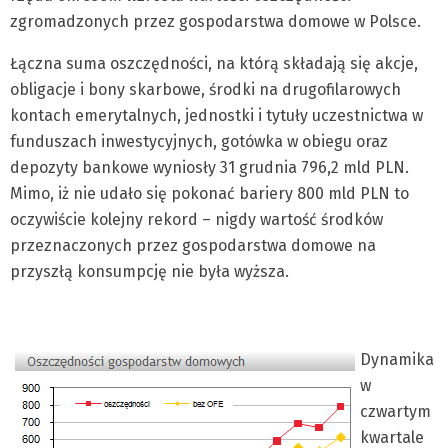
zgromadzonych przez gospodarstwa domowe w Polsce.
Łączna suma oszczędności, na którą składają się akcje,
obligacje i bony skarbowe, środki na drugofilarowych
kontach emerytalnych, jednostki i tytuły uczestnictwa w
funduszach inwestycyjnych, gotówka w obiegu oraz
depozyty bankowe wyniosły 31 grudnia 796,2 mld PLN.
Mimo, iż nie udało się pokonać bariery 800 mld PLN to
oczywiście kolejny rekord – nigdy wartość środków
przeznaczonych przez gospodarstwa domowe na
przyszłą konsumpcję nie była wyższa.
Dynamika
w
czwartym
kwartale