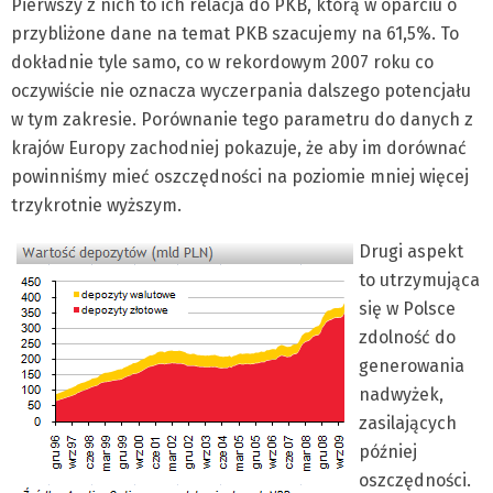
Pierwszy z nich to ich relacja do PKB, którą w oparciu o
przybliżone dane na temat PKB szacujemy na 61,5%. To
dokładnie tyle samo, co w rekordowym 2007 roku co
oczywiście nie oznacza wyczerpania dalszego potencjału
w tym zakresie. Porównanie tego parametru do danych z
krajów Europy zachodniej pokazuje, że aby im dorównać
powinniśmy mieć oszczędności na poziomie mniej więcej
trzykrotnie wyższym.
Drugi aspekt
to utrzymująca
się w Polsce
zdolność do
generowania
nadwyżek,
zasilających
później
oszczędności.