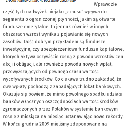
Wprawdzie
część tych nadwyżek niejako „z musu” wpływa do
segmentu o ograniczonej płynności, jakim są otwarte
fundusze emerytalne, to jednak również w innych
obszarach wzrost wynika z pojawiania się nowych
zasobów. Dość dobrym przykładem są fundusze
inwestycyjne, czy ubezpieczeniowe fundusze kapitałowe,
których aktywa oczywiście rosną z powodu wzrostów cen
akcji i obligacji, ale również z powodu nowych wpłat,
przewyższających od pewnego czasu wartość
wycofywanych środków. Co ciekawe trudno zakładać, że
owe wpłaty pochodzą z zapadających lokat bankowych.
Okazuje się bowiem, że mimo powolnego spadku udziału
banków w łącznych oszczędnościach wartość środków
zgromadzonych przez Polaków w systemie bankowym
rośnie z miesiąca na miesiąc ustanawiając nowe rekordy.
W końcu grudnia 2009 mieliśmy zdeponowane na