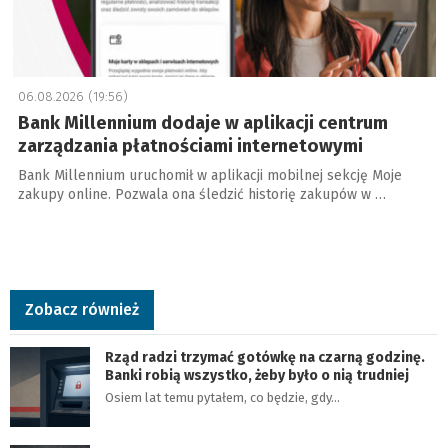
06.08.2026 (19:56)
Bank Millennium dodaje w aplikacji centrum
zarządzania płatnościami internetowymi
Bank Millennium uruchomił w aplikacji mobilnej sekcję Moje
zakupy online. Pozwala ona śledzić historię zakupów w …
Zobacz również
Rząd radzi trzymać gotówkę na czarną godzinę.
Banki robią wszystko, żeby było o nią trudniej
Osiem lat temu pytałem, co będzie, gdy…