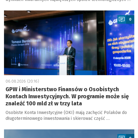
a
0
06.08.2026 (20:16)
GPW i Ministerstwo Finansów o Osobistych
Kontach Inwestycyjnych. W programie może się
znaleźć 100 mld zł w trzy lata
Osobiste Konta Inwestycyjne (OKI) mają zachęcić Polaków do
długoterminowego inwestowania i skierować część …
a