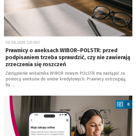
06.08.2026 (20:00)
Prawnicy o aneksach WIBOR–POLSTR: przed
podpisaniem trzeba sprawdzić, czy nie zawierają
zrzeczenia się roszczeń
Zastąpienie wskaźnika WIBOR nowym POLSTR ma nastąpić za
pomocą aneksów do umów kredytowych. Prawnicy ostrzegają,
by …
a
0