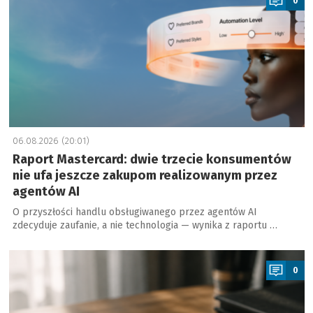
0
06.08.2026 (20:01)
Raport Mastercard: dwie trzecie konsumentów
nie ufa jeszcze zakupom realizowanym przez
agentów AI
O przyszłości handlu obsługiwanego przez agentów AI
zdecyduje zaufanie, a nie technologia — wynika z raportu …
a
0