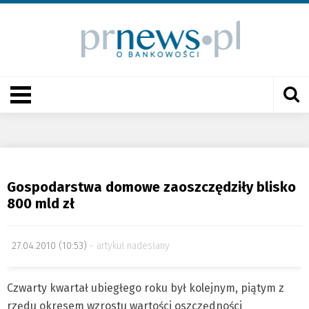
Gospodarstwa domowe zaoszczędziły blisko
800 mld zł
27.04.2010 (10:53)
artykuł nadesłany
Czwarty kwartał ubiegłego roku był kolejnym, piątym z
rzędu okresem wzrostu wartości oszczędności