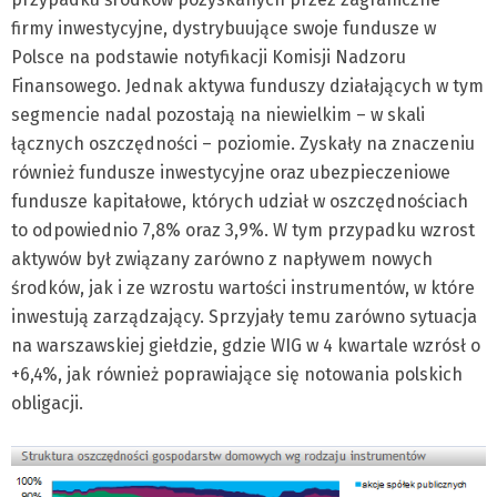
firmy inwestycyjne, dystrybuujące swoje fundusze w
Polsce na podstawie notyfikacji Komisji Nadzoru
Finansowego. Jednak aktywa funduszy działających w tym
segmencie nadal pozostają na niewielkim – w skali
łącznych oszczędności – poziomie. Zyskały na znaczeniu
również fundusze inwestycyjne oraz ubezpieczeniowe
fundusze kapitałowe, których udział w oszczędnościach
to odpowiednio 7,8% oraz 3,9%. W tym przypadku wzrost
aktywów był związany zarówno z napływem nowych
środków, jak i ze wzrostu wartości instrumentów, w które
inwestują zarządzający. Sprzyjały temu zarówno sytuacja
na warszawskiej giełdzie, gdzie WIG w 4 kwartale wzrósł o
+6,4%, jak również poprawiające się notowania polskich
obligacji.