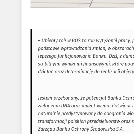
– Ubiegły rok w BOŚ to rok wytężonej pracy, p
podstawie wprowadzania zmian, w obszarach,
lepszego funkcjonowania Banku. Dziś, z dum
stabilnymi wynikami finansowymi, które potw
działań oraz determinację do realizacji objęt
Jestem przekonany, że potencjał Banku Ochron
zielonemu DNA oraz unikatowemu doświadczen
naturalnie predystynowany do odegrania wiodą
transformacji polskich przedsiębiorstw oraz 
Zarządu Banku Ochrony Środowiska S.A.