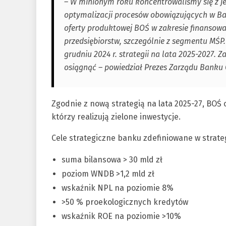
– W minionym roku koncentrowaliśmy się z je
optymalizacji procesów obowiązujących w Ba
oferty produktowej BOŚ w zakresie finansowa
przedsiębiorstw, szczególnie z segmentu MŚP.
grudniu 2024 r. strategii na lata 2025-2027. 
osiągnąć – powiedział Prezes Zarządu Banku
Zgodnie z nową strategią na lata 2025-27, BOŚ
którzy realizują zielone inwestycje.
Cele strategiczne banku zdefiniowane w strateg
suma bilansowa > 30 mld zł
poziom WNDB >1,2 mld zł
wskaźnik NPL na poziomie 8%
>50 % proekologicznych kredytów
wskaźnik ROE na poziomie >10%