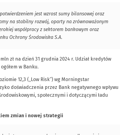
 potwierdzeniem jest wzrost sumy bilansowej oraz
iamy na stabilny rozwój, oparty na zrównoważonym
erokiej współpracy z sektorem bankowym oraz
anku Ochrony Środowiska S.A.
mln zł na dzień 31 grudnia 2024 r. Udział kredytów
 ogółem w Banku.
ziomie 12,3 („Low Risk”) wg Morningstar
 ryzyko doświadczenia przez Bank negatywnego wpływu
rodowiskowymi, społecznymi i dotyczącymi ładu
iem zmian i nowej strategii