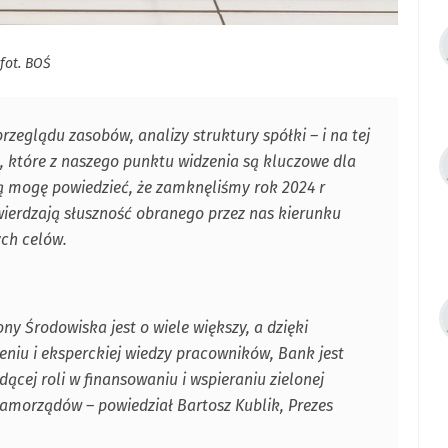
fot. BOŚ
rzeglądu zasobów, analizy struktury spółki – i na tej
 które z naszego punktu widzenia są kluczowe dla
ą mogę powiedzieć, że zamknęliśmy rok 2024 r
ierdzają słuszność obranego przez nas kierunku
ych celów.
y Środowiska jest o wiele większy, a dzięki
iu i eksperckiej wiedzy pracowników, Bank jest
cej roli w finansowaniu i wspieraniu zielonej
samorządów – powiedział Bartosz Kublik, Prezes