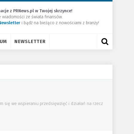
acje z PRNews.pl w Twojej skrzynce!
e wiadomości ze świata finansów.
Newsletter
​i bądź na bieżąco z nowościami z branży!
RUM
NEWSLETTER
ym się we wspieraniu przedsięwzięć i działań na rzecz