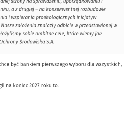
dnej strony na sprawdzeniu, uporządkowaniu i
nku, a z drugiej – na konsekwentnej rozbudowie
nia i wspierania proekologicznych inicjatyw
 Nasze założenia znalazły odbicie w przedstawionej w
Założyliśmy sobie ambitne cele, które wiemy jak
 Ochrony Środowiska S.A.
 chce być bankiem pierwszego wyboru dla wszystkich,
ii na koniec 2027 roku to: