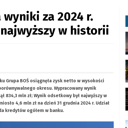
wyniki za 2024 r.
ajwyższy w historii
roku Grupa BOŚ osiągnęła zysk netto w wysokości
 porównywalnego okresu. Wypracowany wynik
nął 834,3 mln zł; Wynik odsetkowy był najwyższy w
iosło 4,6 mln zł na dzień 31 grudnia 2024 r. Udział
da kredytów ogółem w banku.