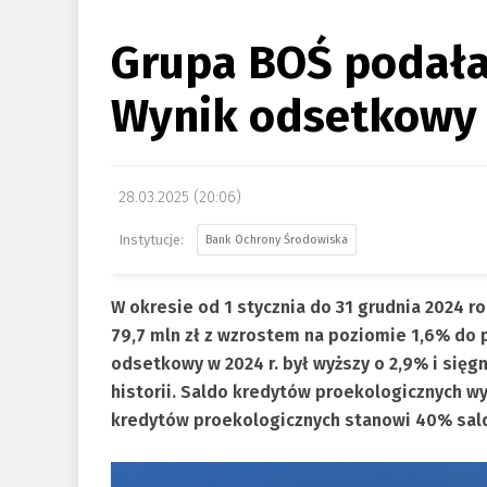
Grupa BOŚ podała 
Wynik odsetkowy n
28.03.2025 (20:06)
Bank Ochrony Środowiska
W okresie od 1 stycznia do 31 grudnia 2024 
79,7 mln zł z wzrostem na poziomie 1,6% do
odsetkowy w 2024 r. był wyższy o 2,9% i sięg
historii. Saldo kredytów proekologicznych wyn
kredytów proekologicznych stanowi 40% sal