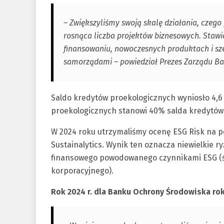
– Zwiększyliśmy swoją skalę działania, czego
rosnąca liczba projektów biznesowych. Staw
finansowaniu, nowoczesnych produktach i sz
samorządami – powiedział Prezes Zarządu B
Saldo kredytów proekologicznych wyniosło 4,6 
proekologicznych stanowi 40% salda kredytów
W 2024 roku utrzymaliśmy ocenę ESG Risk na po
Sustainalytics. Wynik ten oznacza niewielkie
finansowego powodowanego czynnikami ESG (ś
korporacyjnego).
Rok 2024 r. dla Banku Ochrony Środowiska rok