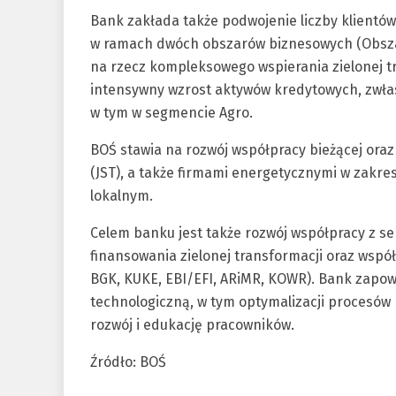
Bank zakłada także podwojenie liczby klientó
w ramach dwóch obszarów biznesowych (Obszar
na rzecz kompleksowego wspierania zielonej t
intensywny wzrost aktywów kredytowych, zwłas
w tym w segmencie Agro.
BOŚ stawia na rozwój współpracy bieżącej ora
(JST), a także firmami energetycznymi w zakres
lokalnym.
Celem banku jest także rozwój współpracy z s
finansowania zielonej transformacji oraz wsp
BGK, KUKE, EBI/EFI, ARiMR, KOWR). Bank zapow
technologiczną, w tym optymalizacji procesów k
rozwój i edukację pracowników.
Źródło: BOŚ