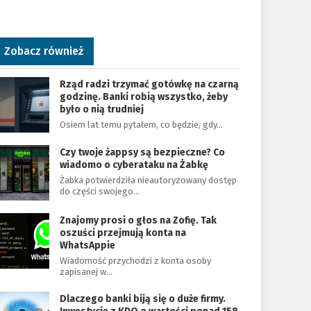
Zobacz również
Rząd radzi trzymać gotówkę na czarną
godzinę. Banki robią wszystko, żeby
było o nią trudniej
Osiem lat temu pytałem, co będzie, gdy…
Czy twoje żappsy są bezpieczne? Co
wiadomo o cyberataku na Żabkę
Żabka potwierdziła nieautoryzowany dostęp
do części swojego…
Znajomy prosi o głos na Zofię. Tak
oszuści przejmują konta na
WhatsAppie
Wiadomość przychodzi z konta osoby
zapisanej w…
Dlaczego banki biją się o duże firmy.