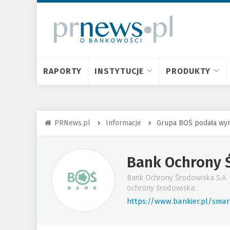
RAPORTY
INSTYTUCJE
PRODUKTY
PRNews.pl
Informacje
Grupa BOŚ podała wyni
Bank Ochrony 
Bank Ochrony Środowiska S.A. (
ochrony środowiska.
https://www.bankier.pl/sma