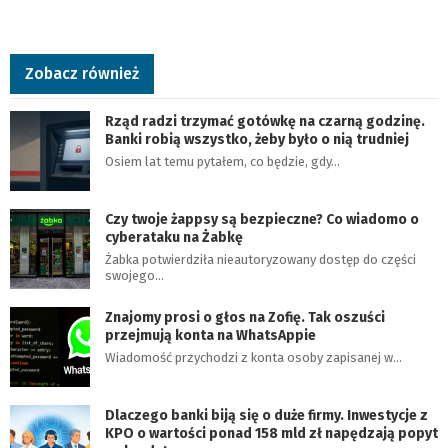
Zobacz również
Rząd radzi trzymać gotówkę na czarną godzinę.
Banki robią wszystko, żeby było o nią trudniej
Osiem lat temu pytałem, co będzie, gdy…
Czy twoje żappsy są bezpieczne? Co wiadomo o
cyberataku na Żabkę
Żabka potwierdziła nieautoryzowany dostęp do części
swojego…
Znajomy prosi o głos na Zofię. Tak oszuści
przejmują konta na WhatsAppie
Wiadomość przychodzi z konta osoby zapisanej w…
Dlaczego banki biją się o duże firmy. Inwestycje z
KPO o wartości ponad 158 mld zł napędzają popyt