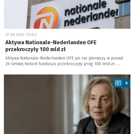
07.08.2026 (13:24)
Aktywa Nationale-Nederlanden OFE
przekroczyły 100 mld zł
Aktywa Nationale-Nederlanden OFE po raz pierwszy w ponad
25-letniej historii funduszu przekroczyły próg 100 mld zł. …
a
0