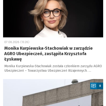
07.08.2026 (13:28)
Monika Kurpiewska-Stachowiak w zarządzie
AGRO Ubezpieczeń, zastąpiła Krzysztofa
Łyskawę
Monika Kurpiewska-Stachowiak została członkiem zarządu AGRO
Ubezpieczeń – Towarzystwa Ubezpieczeń Wzajemnych. …
a
0