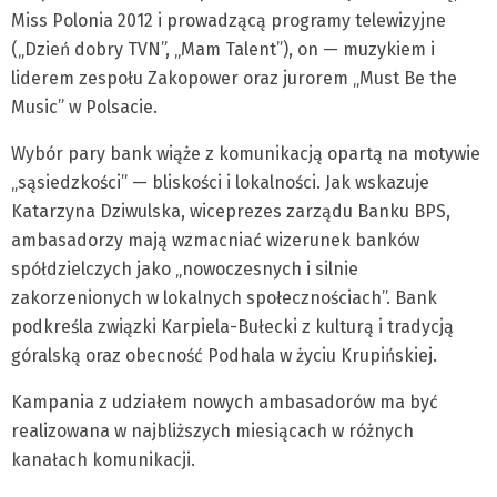
Miss Polonia 2012 i prowadzącą programy telewizyjne
(„Dzień dobry TVN”, „Mam Talent”), on — muzykiem i
liderem zespołu Zakopower oraz jurorem „Must Be the
Music” w Polsacie.
Wybór pary bank wiąże z komunikacją opartą na motywie
„sąsiedzkości” — bliskości i lokalności. Jak wskazuje
Katarzyna Dziwulska, wiceprezes zarządu Banku BPS,
ambasadorzy mają wzmacniać wizerunek banków
spółdzielczych jako „nowoczesnych i silnie
zakorzenionych w lokalnych społecznościach”. Bank
podkreśla związki Karpiela-Bułecki z kulturą i tradycją
góralską oraz obecność Podhala w życiu Krupińskiej.
Kampania z udziałem nowych ambasadorów ma być
realizowana w najbliższych miesiącach w różnych
kanałach komunikacji.