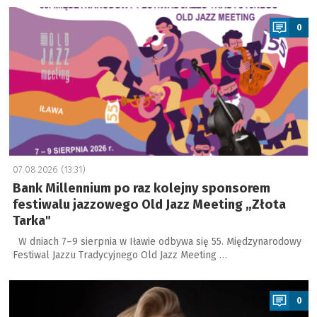
a
0
07.08.2026 (13:31)
Bank Millennium po raz kolejny sponsorem
festiwalu jazzowego Old Jazz Meeting „Złota
Tarka"
W dniach 7–9 sierpnia w Iławie odbywa się 55. Międzynarodowy
Festiwal Jazzu Tradycyjnego Old Jazz Meeting …
a
0