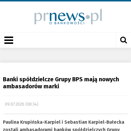
Banki spółdzielcze Grupy BPS mają nowych
ambasadorów marki
09.07.2026 (08:34)
Paulina Krupińska-Karpiel i Sebastian Karpiel-Bułecka
zostali ambasadorami banków spółdzielczych Grupy