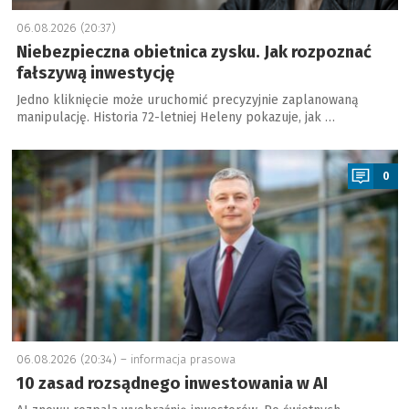
06.08.2026 (20:37)
Niebezpieczna obietnica zysku. Jak rozpoznać
fałszywą inwestycję
Jedno kliknięcie może uruchomić precyzyjnie zaplanowaną
manipulację. Historia 72-letniej Heleny pokazuje, jak …
a
0
06.08.2026 (20:34) –
informacja prasowa
10 zasad rozsądnego inwestowania w AI