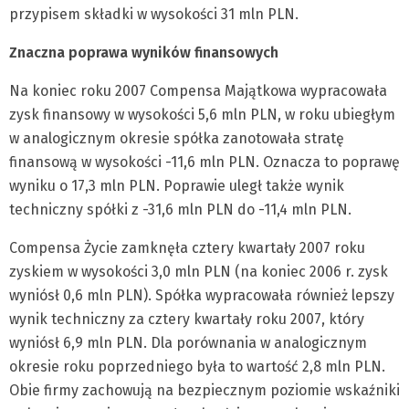
przypisem składki w wysokości 31 mln PLN.
Znaczna poprawa wyników finansowych
Na koniec roku 2007 Compensa Majątkowa wypracowała
zysk finansowy w wysokości 5,6 mln PLN, w roku ubiegłym
w analogicznym okresie spółka zanotowała stratę
finansową w wysokości -11,6 mln PLN. Oznacza to poprawę
wyniku o 17,3 mln PLN. Poprawie uległ także wynik
techniczny spółki z -31,6 mln PLN do -11,4 mln PLN.
Compensa Życie zamknęła cztery kwartały 2007 roku
zyskiem w wysokości 3,0 mln PLN (na koniec 2006 r. zysk
wyniósł 0,6 mln PLN). Spółka wypracowała również lepszy
wynik techniczny za cztery kwartały roku 2007, który
wyniósł 6,9 mln PLN. Dla porównania w analogicznym
okresie roku poprzedniego była to wartość 2,8 mln PLN.
Obie firmy zachowują na bezpiecznym poziomie wskaźniki