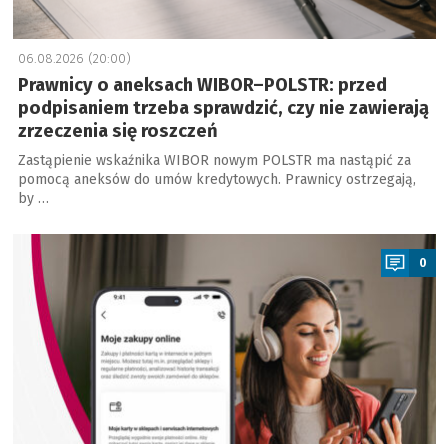
06.08.2026 (20:00)
Prawnicy o aneksach WIBOR–POLSTR: przed
podpisaniem trzeba sprawdzić, czy nie zawierają
zrzeczenia się roszczeń
Zastąpienie wskaźnika WIBOR nowym POLSTR ma nastąpić za
pomocą aneksów do umów kredytowych. Prawnicy ostrzegają,
by …
a
0