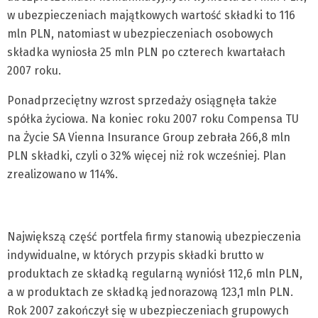
w ubezpieczeniach majątkowych wartość składki to 116
mln PLN, natomiast w ubezpieczeniach osobowych
składka wyniosła 25 mln PLN po czterech kwartałach
2007 roku.
Ponadprzeciętny wzrost sprzedaży osiągnęła także
spółka życiowa. Na koniec roku 2007 roku Compensa TU
na Życie SA Vienna Insurance Group zebrała 266,8 mln
PLN składki, czyli o 32% więcej niż rok wcześniej. Plan
zrealizowano w 114%.
Największą część portfela firmy stanowią ubezpieczenia
indywidualne, w których przypis składki brutto w
produktach ze składką regularną wyniósł 112,6 mln PLN,
a w produktach ze składką jednorazową 123,1 mln PLN.
Rok 2007 zakończył się w ubezpieczeniach grupowych