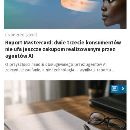
06.08.2026 (20:01)
Raport Mastercard: dwie trzecie konsumentów
nie ufa jeszcze zakupom realizowanym przez
agentów AI
O przyszłości handlu obsługiwanego przez agentów AI
zdecyduje zaufanie, a nie technologia — wynika z raportu …
a
0