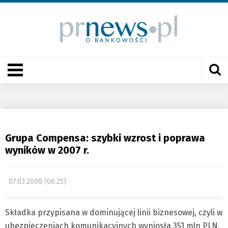
Grupa Compensa: szybki wzrost i poprawa
wyników w 2007 r.
07.03.2008 (06:25)
Składka przypisana w dominującej linii biznesowej, czyli w
ubezpieczeniach komunikacyjnych wyniosła 351 mln PLN,