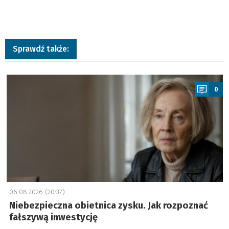
Sprawdź także:
a
0
06.08.2026 (20:37)
Niebezpieczna obietnica zysku. Jak rozpoznać
fałszywą inwestycję