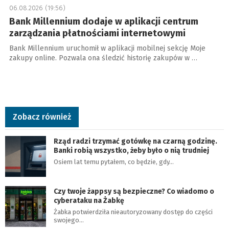
06.08.2026 (19:56)
Bank Millennium dodaje w aplikacji centrum
zarządzania płatnościami internetowymi
Bank Millennium uruchomił w aplikacji mobilnej sekcję Moje
zakupy online. Pozwala ona śledzić historię zakupów w …
Zobacz również
Rząd radzi trzymać gotówkę na czarną godzinę.
Banki robią wszystko, żeby było o nią trudniej
Osiem lat temu pytałem, co będzie, gdy…
Czy twoje żappsy są bezpieczne? Co wiadomo o
cyberataku na Żabkę
Żabka potwierdziła nieautoryzowany dostęp do części
swojego…