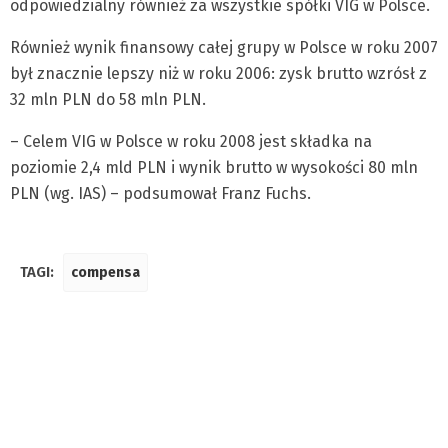
odpowiedzialny również za wszystkie spółki VIG w Polsce.
Również wynik finansowy całej grupy w Polsce w roku 2007
był znacznie lepszy niż w roku 2006: zysk brutto wzrósł z
32 mln PLN do 58 mln PLN.
– Celem VIG w Polsce w roku 2008 jest składka na
poziomie 2,4 mld PLN i wynik brutto w wysokości 80 mln
PLN (wg. IAS) – podsumował Franz Fuchs.
TAGI:
compensa