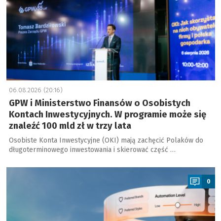
06.08.2026 (20:16)
GPW i Ministerstwo Finansów o Osobistych
Kontach Inwestycyjnych. W programie może się
znaleźć 100 mld zł w trzy lata
Osobiste Konta Inwestycyjne (OKI) mają zachęcić Polaków do
długoterminowego inwestowania i skierować część …
a
0