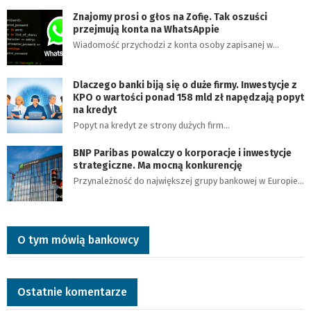
Znajomy prosi o głos na Zofię. Tak oszuści
przejmują konta na WhatsAppie
Wiadomość przychodzi z konta osoby zapisanej w…
Dlaczego banki biją się o duże firmy. Inwestycje z
KPO o wartości ponad 158 mld zł napędzają popyt
na kredyt
Popyt na kredyt ze strony dużych firm…
BNP Paribas powalczy o korporacje i inwestycje
strategiczne. Ma mocną konkurencję
Przynależność do największej grupy bankowej w Europie…
O tym mówią bankowcy
Ostatnie komentarze