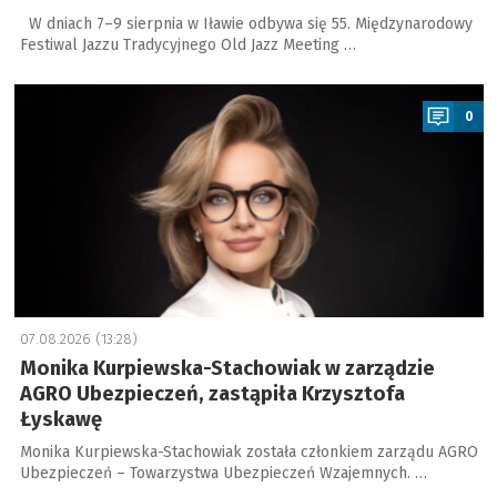
W dniach 7–9 sierpnia w Iławie odbywa się 55. Międzynarodowy
Festiwal Jazzu Tradycyjnego Old Jazz Meeting …
a
0
07.08.2026 (13:28)
Monika Kurpiewska-Stachowiak w zarządzie
AGRO Ubezpieczeń, zastąpiła Krzysztofa
Łyskawę
Monika Kurpiewska-Stachowiak została członkiem zarządu AGRO
Ubezpieczeń – Towarzystwa Ubezpieczeń Wzajemnych. …