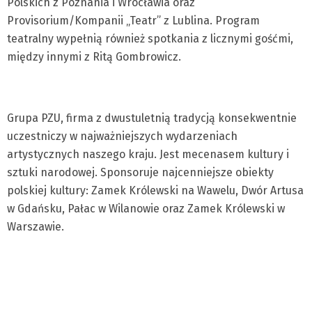
Polskich z Poznania i Wrocławia oraz
Provisorium/Kompanii „Teatr” z Lublina. Program
teatralny wypełnią również spotkania z licznymi gośćmi,
między innymi z Ritą Gombrowicz.
Grupa PZU, firma z dwustuletnią tradycją konsekwentnie
uczestniczy w najważniejszych wydarzeniach
artystycznych naszego kraju. Jest mecenasem kultury i
sztuki narodowej. Sponsoruje najcenniejsze obiekty
polskiej kultury: Zamek Królewski na Wawelu, Dwór Artusa
w Gdańsku, Pałac w Wilanowie oraz Zamek Królewski w
Warszawie.