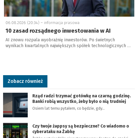
06.08.2026 (20:34) –
informacja prasowa
10 zasad rozsądnego inwestowania w AI
AI znowu rozpala wyobraźnię inwestorów. Po świetnych
wynikach kwartalnych największych spółek technologicznych …
Zobacz również
Rząd radzi trzymać gotówkę na czarną godzinę.
Banki robią wszystko, żeby było o nią trudniej
Osiem lat temu pytałem, co będzie, gdy…
Czy twoje żappsy są bezpieczne? Co wiadomo o
cyberataku na Żabkę