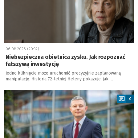
06.08.2026 (20:37)
Niebezpieczna obietnica zysku. Jak rozpoznać
fałszywą inwestycję
Jedno kliknięcie może uruchomić precyzyjnie zaplanowaną
manipulację. Historia 72-letniej Heleny pokazuje, jak …
a
0