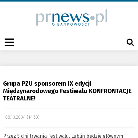
Grupa PZU sponsorem IX edycji
Międzynarodowego Festiwalu KONFRONTACJE
TEATRALNE!
08.10.2004 (14:53)
Przez 5 dni trwania Festiwalu, Lublin będzie głównym