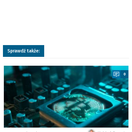
Sprawdź także:
a
0