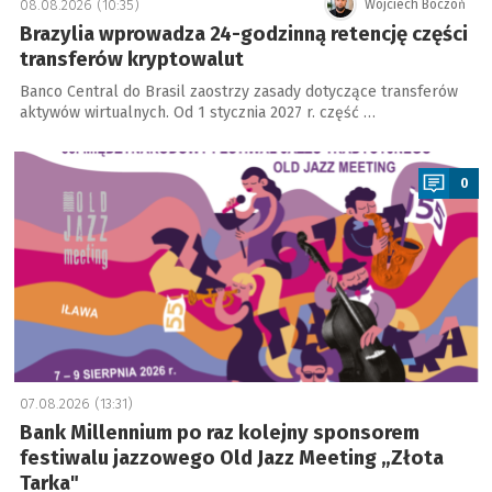
08.08.2026 (10:35)
Wojciech Boczoń
Brazylia wprowadza 24-godzinną retencję części
transferów kryptowalut
Banco Central do Brasil zaostrzy zasady dotyczące transferów
aktywów wirtualnych. Od 1 stycznia 2027 r. część …
a
0
07.08.2026 (13:31)
Bank Millennium po raz kolejny sponsorem
festiwalu jazzowego Old Jazz Meeting „Złota
Tarka"