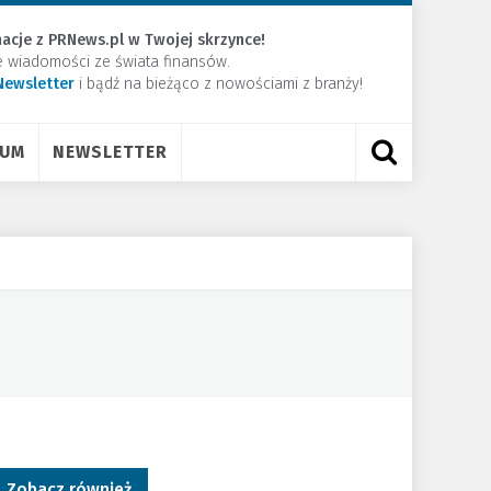
acje z PRNews.pl w Twojej skrzynce!
e wiadomości ze świata finansów.
Newsletter
​i bądź na bieżąco z nowościami z branży!
RUM
NEWSLETTER
Zobacz również