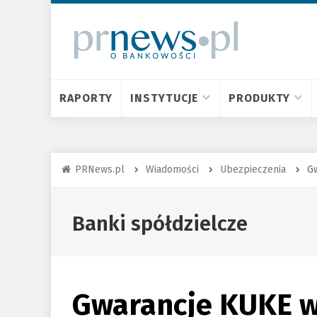
RAPORTY
INSTYTUCJE
PRODUKTY
PRNews.pl
Wiadomości
Ubezpieczenia
G
Banki spółdzielcze
Gwarancje KUKE w