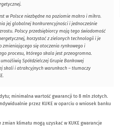
rgetycznej.
jest w Polsce niezbędne na poziomie makro i mikro.
a jej globalnej konkurencyjności i jednocześnie
rostu. Polscy przedsiębiorcy mają tego świadomość
rgetycznej, korzystać z zielonych technologii i je
o zmieniającego się otoczenia rynkowego i
tego procesu, którego skala jest przeogromna.
 umożliwią Spółdzielczej Grupie Bankowej
j skali i atrakcyjnych warunkach – tłumaczy
E.
tu; minimalna wartość gwarancji to 8 mln złotych.
indywidualnie przez KUKE w oparciu o wniosek banku
e zmian klimatu mogą uzyskać w KUKE gwarancje