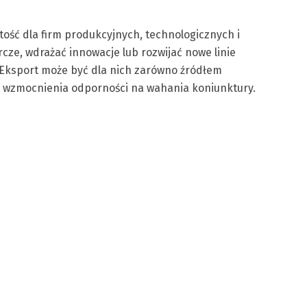
ość dla firm produkcyjnych, technologicznych i
ze, wdrażać innowacje lub rozwijać nowe linie
 Eksport może być dla nich zarówno źródłem
 i wzmocnienia odporności na wahania koniunktury.