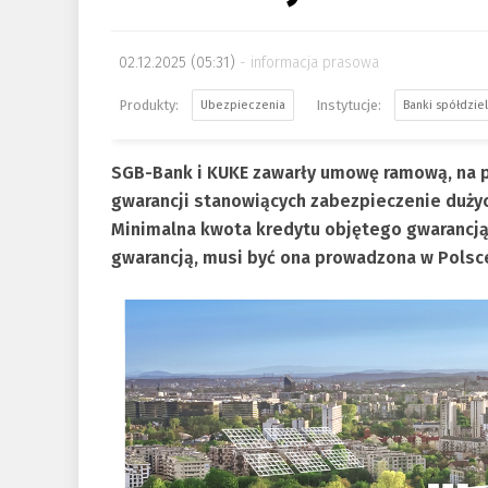
02.12.2025 (05:31)
informacja prasowa
Ubezpieczenia
Banki spółdzie
SGB-Bank i KUKE zawarły umowę ramową, na p
gwarancji stanowiących zabezpieczenie dużyc
Minimalna kwota kredytu objętego gwarancją 
gwarancją, musi być ona prowadzona w Polsc