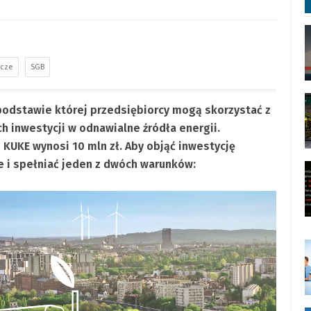
lcze
SGB
odstawie której przedsiębiorcy mogą skorzystać z
h inwestycji w odnawialne źródła energii.
KUKE wynosi 10 mln zł. Aby objąć inwestycję
e i spełniać jeden z dwóch warunków: