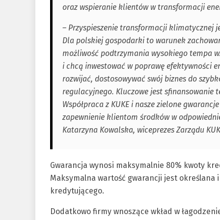
oraz wspieranie klientów w transformacji ene
– Przyspieszenie transformacji klimatycznej 
Dla polskiej gospodarki to warunek zachowani
możliwość podtrzymania wysokiego tempa wz
i chcą inwestować w poprawę efektywności ene
rozwijać, dostosowywać swój biznes do szybk
regulacyjnego. Kluczowe jest sfinansowanie 
Współpraca z KUKE i nasze zielone gwarancje
zapewnienie klientom środków w odpowiednie
Katarzyna Kowalska, wiceprezes Zarządu KUK
Gwarancja wynosi maksymalnie 80% kwoty kredy
Maksymalna wartość gwarancji jest określana 
kredytującego.
Dodatkowo firmy wnoszące wkład w łagodzeni