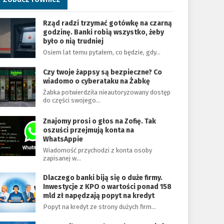
Rząd radzi trzymać gotówkę na czarną
godzinę. Banki robią wszystko, żeby
było o nią trudniej
Osiem lat temu pytałem, co będzie, gdy…
Czy twoje żappsy są bezpieczne? Co
wiadomo o cyberataku na Żabkę
Żabka potwierdziła nieautoryzowany dostęp
do części swojego…
Znajomy prosi o głos na Zofię. Tak
oszuści przejmują konta na
WhatsAppie
Wiadomość przychodzi z konta osoby
zapisanej w…
Dlaczego banki biją się o duże firmy.
Inwestycje z KPO o wartości ponad 158
mld zł napędzają popyt na kredyt
Popyt na kredyt ze strony dużych firm…