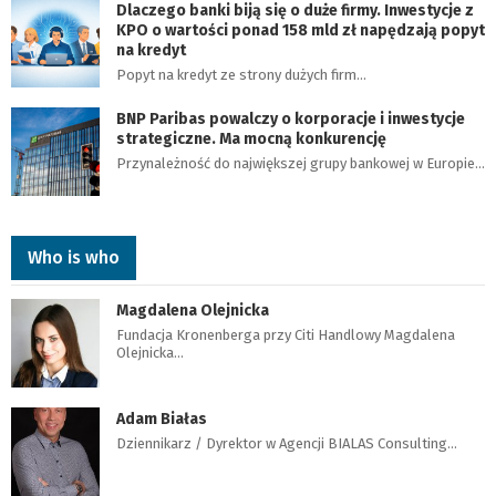
Dlaczego banki biją się o duże firmy. Inwestycje z
KPO o wartości ponad 158 mld zł napędzają popyt
na kredyt
Popyt na kredyt ze strony dużych firm…
BNP Paribas powalczy o korporacje i inwestycje
strategiczne. Ma mocną konkurencję
Przynależność do największej grupy bankowej w Europie…
Who is who
Magdalena Olejnicka
Fundacja Kronenberga przy Citi Handlowy Magdalena
Olejnicka…
Adam Białas
Dziennikarz / Dyrektor w Agencji BIALAS Consulting…