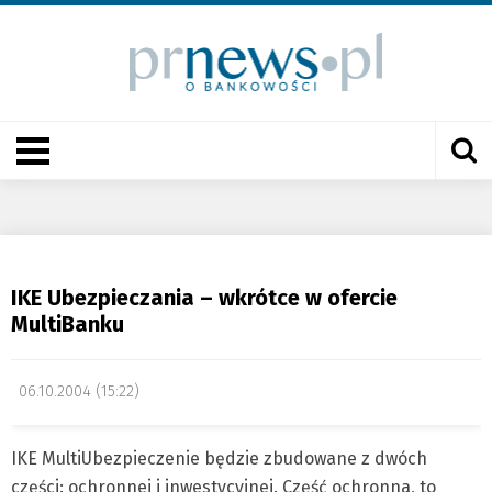
IKE Ubezpieczania – wkrótce w ofercie
MultiBanku
06.10.2004 (15:22)
IKE MultiUbezpieczenie będzie zbudowane z dwóch
części: ochronnej i inwestycyjnej. Część ochronna, to