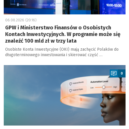
06.08.2026 (20:16)
GPW i Ministerstwo Finansów o Osobistych
Kontach Inwestycyjnych. W programie może się
znaleźć 100 mld zł w trzy lata
Osobiste Konta Inwestycyjne (OKI) mają zachęcić Polaków do
długoterminowego inwestowania i skierować część …
a
0