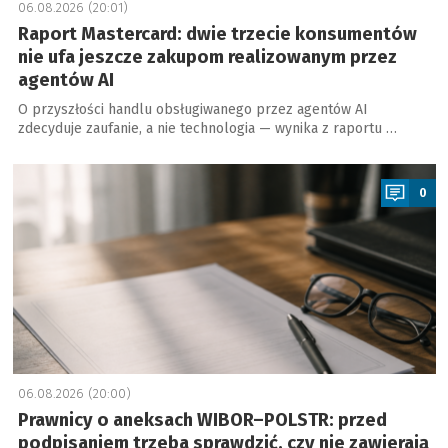
06.08.2026 (20:01)
Raport Mastercard: dwie trzecie konsumentów
nie ufa jeszcze zakupom realizowanym przez
agentów AI
O przyszłości handlu obsługiwanego przez agentów AI
zdecyduje zaufanie, a nie technologia — wynika z raportu …
a
0
06.08.2026 (20:00)
Prawnicy o aneksach WIBOR–POLSTR: przed
podpisaniem trzeba sprawdzić, czy nie zawierają