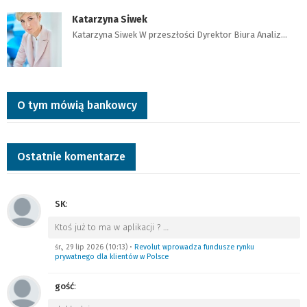
Katarzyna Siwek
Katarzyna Siwek W przeszłości Dyrektor Biura Analiz…
O tym mówią bankowcy
Ostatnie komentarze
SK
:
Ktoś już to ma w aplikacji ?
…
śr., 29 lip 2026 (10:13)
•
Revolut wprowadza fundusze rynku
prywatnego dla klientów w Polsce
gość
: