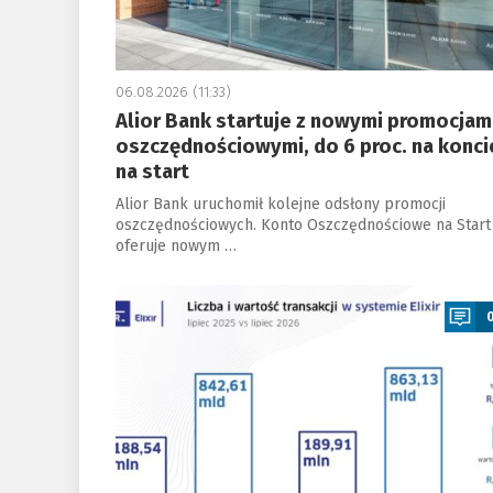
06.08.2026 (11:33)
Alior Bank startuje z nowymi promocjam
oszczędnościowymi, do 6 proc. na konci
na start
Alior Bank uruchomił kolejne odsłony promocji
oszczędnościowych. Konto Oszczędnościowe na Start
oferuje nowym …
a