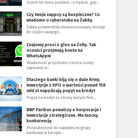
Osiem lat temu pytałem, co będzie, gdy…
Czy twoje żappsy są bezpieczne? Co
wiadomo o cyberataku na Żabkę
Żabka potwierdziła nieautoryzowany dostęp
do części swojego…
Znajomy prosi o głos na Zofię. Tak
oszuści przejmują konta na
WhatsAppie
Wiadomość przychodzi z konta osoby
zapisanej w…
Dlaczego banki biją się o duże firmy.
Inwestycje z KPO o wartości ponad 158
mld zł napędzają popyt na kredyt
Popyt na kredyt ze strony dużych firm…
BNP Paribas powalczy o korporacje i
inwestycje strategiczne. Ma mocną
konkurencję
Przynależność do największej grupy
bankowej w Europie…