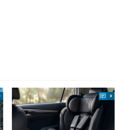
a
0
0