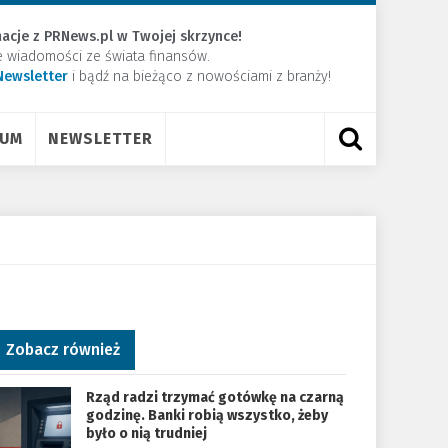
acje z PRNews.pl w Twojej skrzynce!
e wiadomości ze świata finansów.
Newsletter
​i bądź na bieżąco z nowościami z branży!
RUM
NEWSLETTER
Zobacz również
Rząd radzi trzymać gotówkę na czarną
godzinę. Banki robią wszystko, żeby
było o nią trudniej