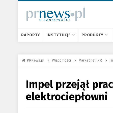
RAPORTY
INSTYTUCJE
PRODUKTY
PRNews.pl
Wiadomości
Marketing i PR
Im
Impel przejął pr
elektrociepłowni